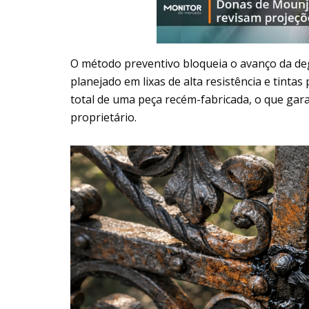
O método preventivo bloqueia o avanço da deg
planejado em lixas de alta resistência e tint
total de uma peça recém-fabricada, o que gar
proprietário.