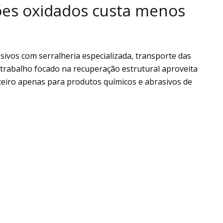
ões oxidados custa menos
vos com serralheria especializada, transporte das
 trabalho focado na recuperação estrutural aproveita
nceiro apenas para produtos químicos e abrasivos de