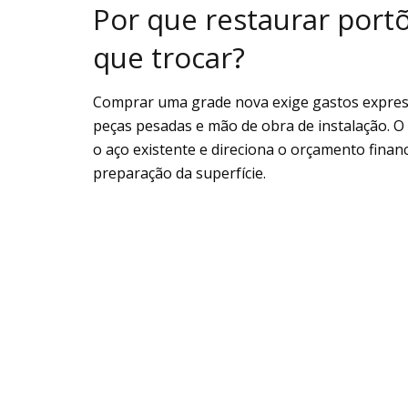
Por que restaurar port
que trocar?
Comprar uma grade nova exige gastos expressi
peças pesadas e mão de obra de instalação. O
o aço existente e direciona o orçamento fina
preparação da superfície.