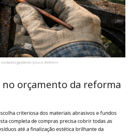
 oxidados gastando pouco dinheiro
m no orçamento da reforma
colha criteriosa dos materiais abrasivos e fundos
ista completa de compras precisa cobrir todas as
íduos até a finalização estética brilhante da