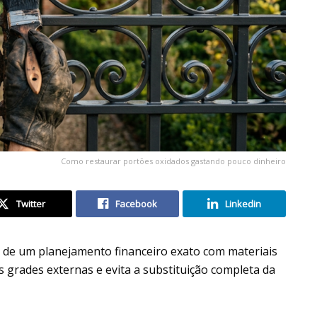
Como restaurar portões oxidados gastando pouco dinheiro
Twitter
Facebook
Linkedin
a de um planejamento financeiro exato com materiais
as grades externas e evita a substituição completa da