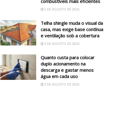
combustíveis mais eficientes
5 DE AGOSTO DE 2026
Telha shingle muda o visual da
casa, mas exige base contínua
e ventilação sob a cobertura
5 DE AGOSTO DE 2026
Quanto custa para colocar
duplo acionamento na
descarga e gastar menos
água em cada uso
5 DE AGOSTO DE 2026