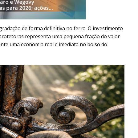
radação de forma definitiva no ferro. O investimento
as protetoras representa uma pequena fração do valor
ante uma economia real e imediata no bolso do