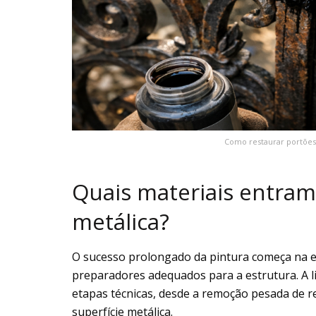
Como restaurar portões
Quais materiais entra
metálica?
O sucesso prolongado da pintura começa na es
preparadores adequados para a estrutura. A l
etapas técnicas, desde a remoção pesada de res
superfície metálica.