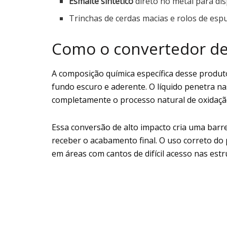
Esmalte sintético
direto no metal para di
Trinchas de cerdas macias e rolos de es
Como o convertedor de
A composição química específica desse produ
fundo escuro e aderente. O líquido penetra n
completamente o processo natural de oxidaçã
Essa conversão de alto impacto cria uma barr
receber o acabamento final. O uso correto do
em áreas com cantos de difícil acesso nas estr