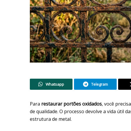
Whatsapp
Telegram
Para
restaurar portões oxidados
, você precis
de qualidade. O processo devolve a vida útil d
estrutura de metal.