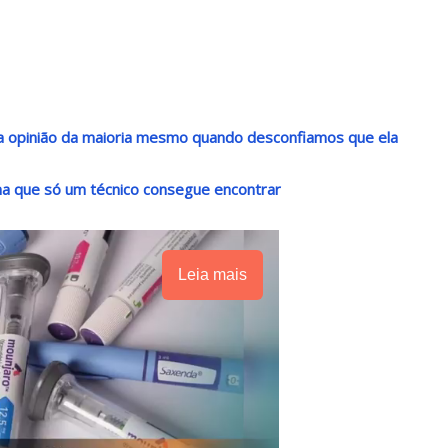
r a opinião da maioria mesmo quando desconfiamos que ela
a que só um técnico consegue encontrar
Leia mais