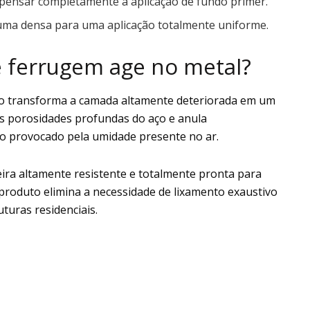
spensar completamente a aplicação de fundo primer.
puma densa para uma aplicação totalmente uniforme.
 ferrugem age no metal?
to transforma a camada altamente deteriorada em um
as porosidades profundas do aço e anula
o provocado pela umidade presente no ar.
eira altamente resistente e totalmente pronta para
 produto elimina a necessidade de lixamento exaustivo
uturas residenciais.