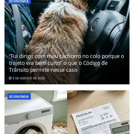
ECONOMIA
“Fui dirigir com meu cachorro no colo porque o
trajeto era bem curto” o que o Código de
Trânsito permite nesse caso
9 DE AGOSTO DE 2026
ECONOMIA