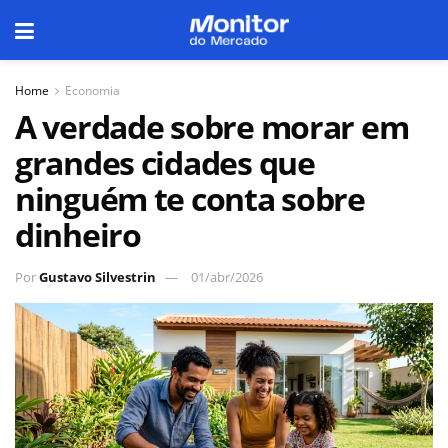
Home
Economia
A verdade sobre morar em
grandes cidades que
ninguém te conta sobre
dinheiro
Por
Gustavo Silvestrin
01/abr/2026