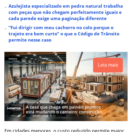
Azulejista especializado em pedra natural trabalha
com peças que não chegam perfeitamente iguais e
cada parede exige uma paginação diferente
“Fui dirigir com meu cachorro no colo porque o
trajeto era bem curto” o que o Código de Trânsito
permite nesse caso
Leia mais
Em cidades menores, o custo reduzido permite maior