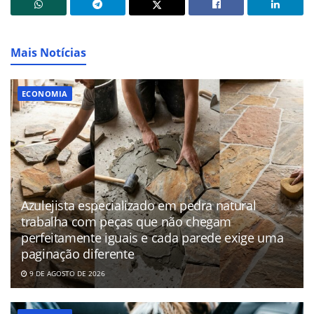
Mais Notícias
ECONOMIA
Azulejista especializado em pedra natural
trabalha com peças que não chegam
perfeitamente iguais e cada parede exige uma
paginação diferente
9 DE AGOSTO DE 2026