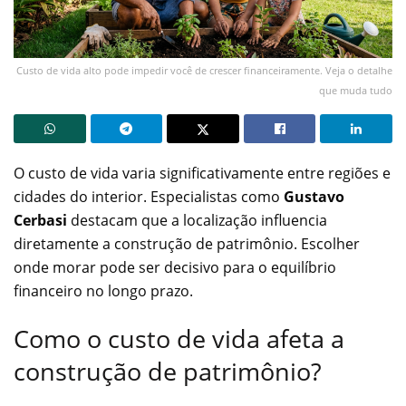
Custo de vida alto pode impedir você de crescer financeiramente. Veja o detalhe
que muda tudo
O custo de vida varia significativamente entre regiões e
cidades do interior. Especialistas como
Gustavo
Cerbasi
destacam que a localização influencia
diretamente a construção de patrimônio. Escolher
onde morar pode ser decisivo para o equilíbrio
financeiro no longo prazo.
Como o custo de vida afeta a
construção de patrimônio?