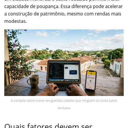
capacidade de poupança. Essa diferença pode acelerar
a construção de patrimônio, mesmo com rendas mais
modestas.
A verdade sobre morar em grandes cidades que ninguém te conta sobre
dinheiro
Quais fatores devem ser