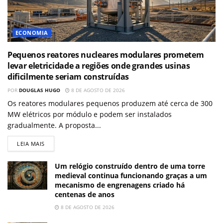
ECONOMIA
Pequenos reatores nucleares modulares prometem
levar eletricidade a regiões onde grandes usinas
dificilmente seriam construídas
POR
DOUGLAS HUGO
8 DE AGOSTO DE 2026
Os reatores modulares pequenos produzem até cerca de 300
MW elétricos por módulo e podem ser instalados
gradualmente. A proposta...
LEIA MAIS
Um relógio construído dentro de uma torre
medieval continua funcionando graças a um
mecanismo de engrenagens criado há
centenas de anos
8 DE AGOSTO DE 2026