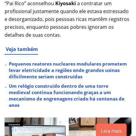
“Pai Rico” aconselhou
Kiyosaki
a contratar um
profissional justamente quando ele estava estressado
e desorganizado, pois pessoas ricas mantêm registros
precisos, enquanto pessoas pobres ignoram os
detalhes de suas contas.
Veja também
Pequenos reatores nucleares modulares prometem
levar eletricidade a regiões onde grandes usinas
dificilmente seriam construídas
Um relógio construído dentro de uma torre
medieval continua funcionando graças a um
mecanismo de engrenagens criado há centenas de
anos
Leia mais