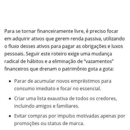
Para se tornar financeiramente livre, é preciso focar
em adquirir ativos que gerem renda passiva, utilizando
o fluxo desses ativos para pagar as obrigações e luxos
pessoais. Seguir este roteiro exige uma mudança
radical de hábitos e a eliminação de “vazamentos”
financeiros que drenam o patrimônio gota a gota:
Parar de acumular novos empréstimos para
consumo imediato e focar no essencial.
Criar uma lista exaustiva de todos os credores,
incluindo amigos e familiares.
Evitar compras por impulso motivadas apenas por
promoções ou status de marca.