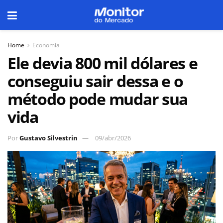
Home
Economia
Ele devia 800 mil dólares e
conseguiu sair dessa e o
método pode mudar sua
vida
Por
Gustavo Silvestrin
09/abr/2026