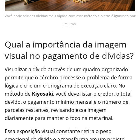
Você pode sair das dívidas mais rápido com esse método e o erro é ignorado por
muitos
Qual a importância da imagem
visual no pagamento de dívidas?
Visualizar a dívida através de um quadro organizado
permite que o cérebro processe o problema de forma
lógica e crie um cronograma de execução claro. No
método de
Kiyosaki
, você deve listar o credor, o total
devido, o pagamento mínimo mensal e o número de
parcelas restantes, revisando essa imagem
diariamente para manter o foco na meta final.
Essa exposição visual constante retira o peso
emocional da dívida e a transforma em um projeto