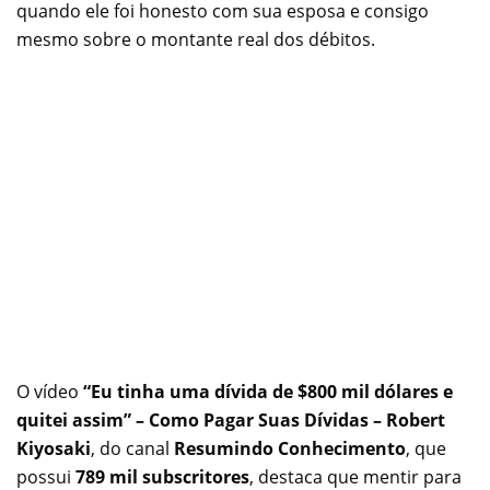
quando ele foi honesto com sua esposa e consigo
mesmo sobre o montante real dos débitos.
O vídeo
“Eu tinha uma dívida de $800 mil dólares e
quitei assim” – Como Pagar Suas Dívidas – Robert
Kiyosaki
, do canal
Resumindo Conhecimento
, que
possui
789 mil subscritores
, destaca que mentir para