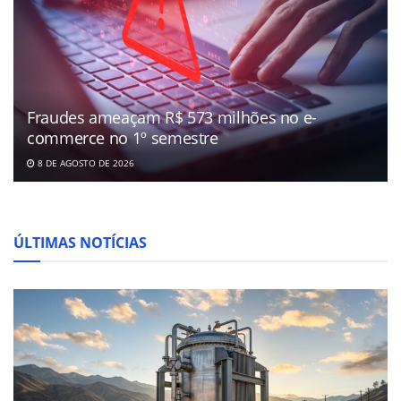
Fraudes ameaçam R$ 573 milhões no e-
commerce no 1º semestre
8 DE AGOSTO DE 2026
ÚLTIMAS NOTÍCIAS