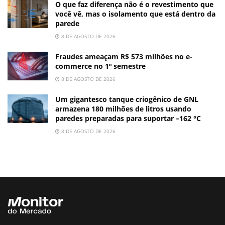
O que faz diferença não é o revestimento que
você vê, mas o isolamento que está dentro da
parede
8 DE AGOSTO DE 2026
Fraudes ameaçam R$ 573 milhões no e-
commerce no 1º semestre
8 DE AGOSTO DE 2026
Um gigantesco tanque criogênico de GNL
armazena 180 milhões de litros usando
paredes preparadas para suportar –162 °C
8 DE AGOSTO DE 2026