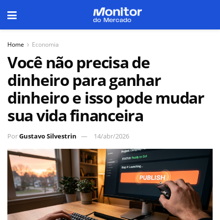
Home
Economia
Você não precisa de
dinheiro para ganhar
dinheiro e isso pode mudar
sua vida financeira
Por
Gustavo Silvestrin
14/abr/2026