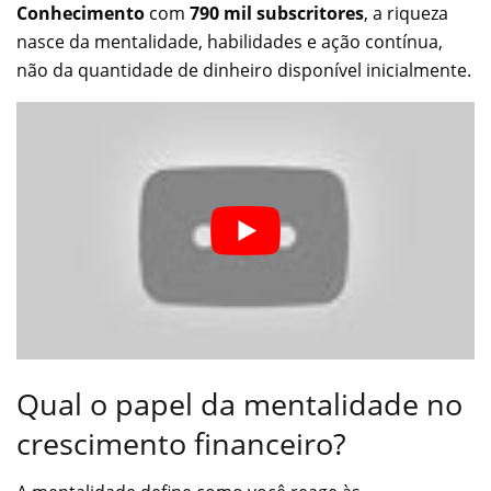
Conhecimento
com
790 mil subscritores
, a riqueza
nasce da mentalidade, habilidades e ação contínua,
não da quantidade de dinheiro disponível inicialmente.
Qual o papel da mentalidade no
crescimento financeiro?