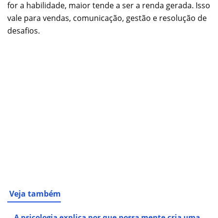
for a habilidade, maior tende a ser a renda gerada. Isso
vale para vendas, comunicação, gestão e resolução de
desafios.
Veja também
A psicologia explica por que nossa mente cria uma