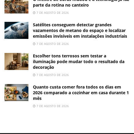
parte da rotina no canteiro
7 DE AGOSTO DE 2026
Satélites conseguem detectar grandes
vazamentos de metano do espaço e localizar
emissões invisíveis em instalações industriais
7 DE AGOSTO DE 2026
Escolher tons terrosos sem testar a
iluminação pode mudar todo o resultado da
decoração
7 DE AGOSTO DE 2026
Quanto custa comer fora todos os dias em
2026 comparado a cozinhar em casa durante 1
mês
7 DE AGOSTO DE 2026