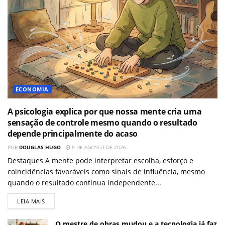
ECONOMIA
A psicologia explica por que nossa mente cria uma
sensação de controle mesmo quando o resultado
depende principalmente do acaso
POR
DOUGLAS HUGO
8 DE AGOSTO DE 2026
Destaques A mente pode interpretar escolha, esforço e
coincidências favoráveis como sinais de influência, mesmo
quando o resultado continua independente...
LEIA MAIS
O mestre de obras mudou e a tecnologia já faz