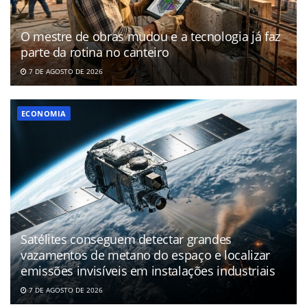
O mestre de obras mudou e a tecnologia já faz
parte da rotina no canteiro
7 DE AGOSTO DE 2026
ECONOMIA
Satélites conseguem detectar grandes
vazamentos de metano do espaço e localizar
emissões invisíveis em instalações industriais
7 DE AGOSTO DE 2026