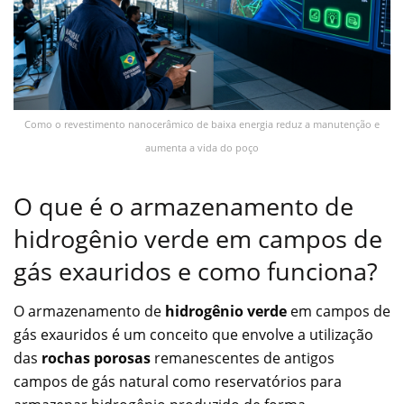
Como o revestimento nanocerâmico de baixa energia reduz a manutenção e
aumenta a vida do poço
O que é o armazenamento de
hidrogênio verde em campos de
gás exauridos e como funciona?
O armazenamento de
hidrogênio verde
em campos de
gás exauridos é um conceito que envolve a utilização
das
rochas porosas
remanescentes de antigos
campos de gás natural como reservatórios para