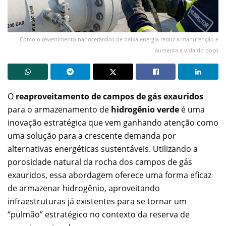
Como o revestimento nanocerâmico de baixa energia reduz a manutenção e
aumenta a vida do poço
O
reaproveitamento de campos de gás exauridos
para o armazenamento de
hidrogênio verde
é uma
inovação estratégica que vem ganhando atenção como
uma solução para a crescente demanda por
alternativas energéticas sustentáveis. Utilizando a
porosidade natural da rocha dos campos de gás
exauridos, essa abordagem oferece uma forma eficaz
de armazenar hidrogênio, aproveitando
infraestruturas já existentes para se tornar um
“pulmão” estratégico no contexto da reserva de