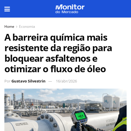
Home
Economia
A barreira química mais
resistente da região para
bloquear asfaltenos e
otimizar o fluxo de óleo
Por
Gustavo Silvestrin
16/abr/2026