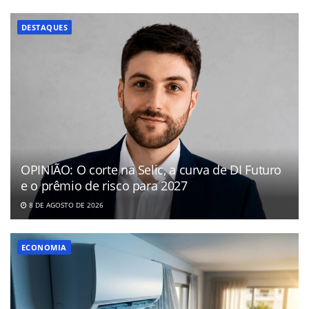
DESTAQUES
OPINIÃO: O corte na Selic, a curva de DI Futuro
e o prêmio de risco para 2027
8 DE AGOSTO DE 2026
ECONOMIA