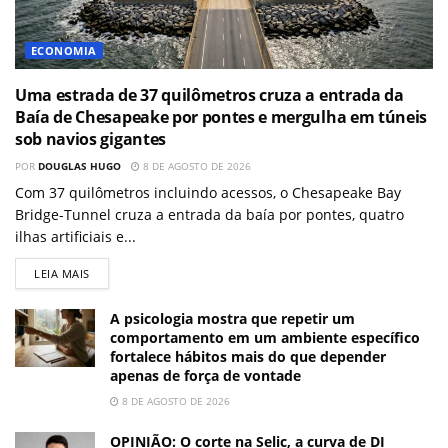
ECONOMIA
Uma estrada de 37 quilômetros cruza a entrada da
Baía de Chesapeake por pontes e mergulha em túneis
sob navios gigantes
POR
DOUGLAS HUGO
8 DE AGOSTO DE 2026
Com 37 quilômetros incluindo acessos, o Chesapeake Bay
Bridge-Tunnel cruza a entrada da baía por pontes, quatro
ilhas artificiais e...
LEIA MAIS
A psicologia mostra que repetir um
comportamento em um ambiente específico
fortalece hábitos mais do que depender
apenas de força de vontade
8 DE AGOSTO DE 2026
OPINIÃO: O corte na Selic, a curva de DI