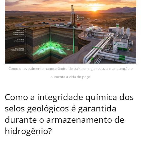
Como o revestimento nanocerâmico de baixa energia reduz a manutenção e
aumenta a vida do poço
Como a integridade química dos
selos geológicos é garantida
durante o armazenamento de
hidrogênio?