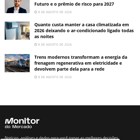
Futuro e o prêmio de risco para 2027
8 DE AGOSTO DE 2026
Quanto custa manter a casa climatizada em
2026 deixando o ar-condicionado ligado todas
as noites
8 DE AGOSTO DE 2026
Trens modernos transformam a energia da
frenagem regenerativa em eletricidade e
devolvem parte dela para a rede
8 DE AGOSTO DE 2026
Notícias, análises e dados para você tomar as melhores decisões.