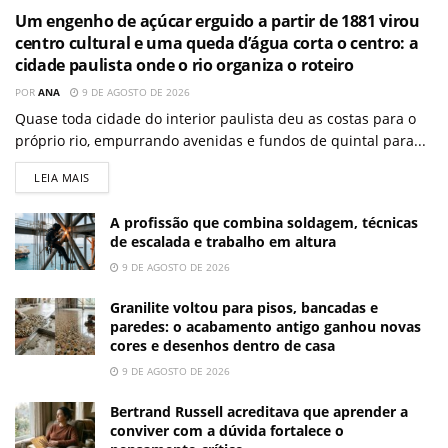
Um engenho de açúcar erguido a partir de 1881 virou
centro cultural e uma queda d’água corta o centro: a
cidade paulista onde o rio organiza o roteiro
POR
ANA
9 DE AGOSTO DE 2026
Quase toda cidade do interior paulista deu as costas para o
próprio rio, empurrando avenidas e fundos de quintal para...
LEIA MAIS
A profissão que combina soldagem, técnicas
de escalada e trabalho em altura
9 DE AGOSTO DE 2026
Granilite voltou para pisos, bancadas e
paredes: o acabamento antigo ganhou novas
cores e desenhos dentro de casa
9 DE AGOSTO DE 2026
Bertrand Russell acreditava que aprender a
conviver com a dúvida fortalece o