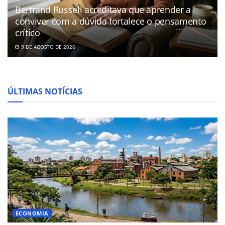
Bertrand Russell acreditava que aprender a
conviver com a dúvida fortalece o pensamento
crítico
9 DE AGOSTO DE 2026
ÚLTIMAS NOTÍCIAS
ECONOMIA