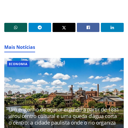
Mais Notícias
ECONOMIA
Um engenho de açúcar erguido a partir de 1881
virou centro cultural e uma queda d’água corta
o centro: a cidade paulista onde o rio organiza