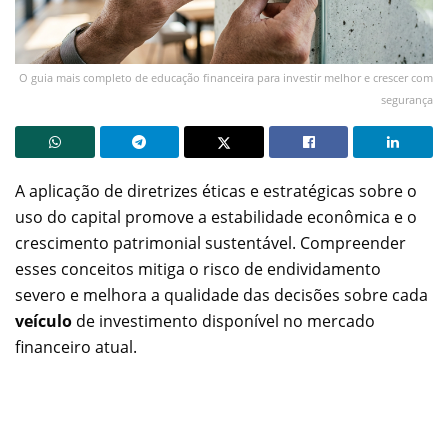
O guia mais completo de educação financeira para investir melhor e crescer com
segurança
A aplicação de diretrizes éticas e estratégicas sobre o
uso do capital promove a estabilidade econômica e o
crescimento patrimonial sustentável. Compreender
esses conceitos mitiga o risco de endividamento
severo e melhora a qualidade das decisões sobre cada
veículo
de investimento disponível no mercado
financeiro atual.