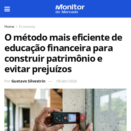
Home
Economia
O método mais eficiente de
educação financeira para
construir patrimônio e
evitar prejuízos
Por
Gustavo Silvestrin
19/abr/2026