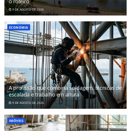
o roteiro
9 DE AGOSTO DE 2026
ECONOMIA
A profissão que combina soldagem, técnicas de
escalada e trabalho em altura
9 DE AGOSTO DE 2026
IMÓVEIS