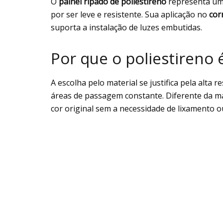
O
painel ripado de poliestireno
representa um
por ser leve e resistente. Sua aplicação no
cor
suporta a instalação de luzes embutidas.
Por que o poliestireno 
A escolha pelo material se justifica pela alta
áreas de passagem constante. Diferente da m
cor original sem a necessidade de lixamento ou