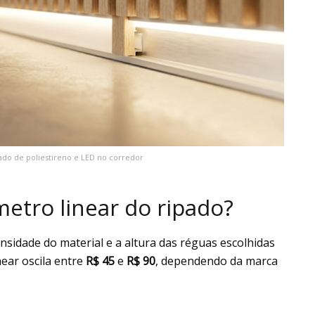
ado de poliestireno e LED no corredor
metro linear do ripado?
nsidade do material e a altura das réguas escolhidas
near oscila entre
R$ 45
e
R$ 90
, dependendo da marca