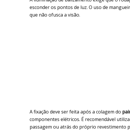
esconder os pontos de luz. O uso de manguei
que não ofusca a visão.
A fixação deve ser feita após a colagem do
pai
componentes elétricos. É recomendável utiliza
passagem ou atrás do próprio revestimento pa