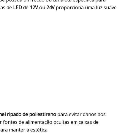
ras de
LED
de
12V
ou
24V
proporciona uma luz suave
nel ripado de poliestireno
para evitar danos aos
r fontes de alimentação ocultas em caixas de
ra manter a estética.