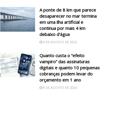
A ponte de 8 km que parece
desaparecer no mar termina
em uma ilha artificial e
continua por mais 4 km
debaixo d’água
8 DE AGOSTO DE 2026
Quanto custa o “efeito
vampiro” das assinaturas
digitais e quanto 10 pequenas
cobranças podem levar do
orçamento em 1 ano
8 DE AGOSTO DE 2026