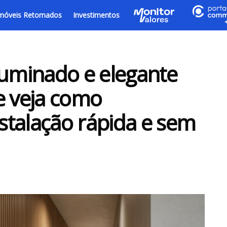
móveis Retomados
Investimentos
luminado e elegante
e veja como
stalação rápida e sem