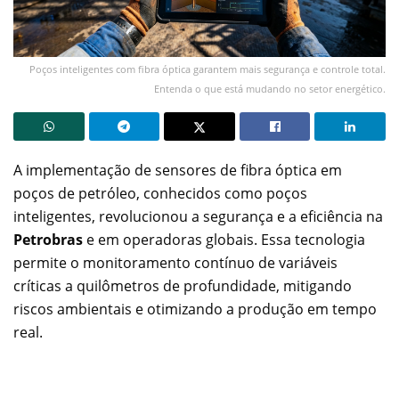
Poços inteligentes com fibra óptica garantem mais segurança e controle total.
Entenda o que está mudando no setor energético.
A implementação de sensores de fibra óptica em
poços de petróleo, conhecidos como poços
inteligentes, revolucionou a segurança e a eficiência na
Petrobras
e em operadoras globais. Essa tecnologia
permite o monitoramento contínuo de variáveis
críticas a quilômetros de profundidade, mitigando
riscos ambientais e otimizando a produção em tempo
real.