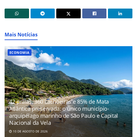
Mais Notícias
ECONOMIA
42 praias, 360 cachoeiras e 85% de Mata
Atlântica preservada: o único município-
arquipélago marinho de São Paulo e Capital
Nacional da Vela
10 DE AGOSTO DE 2026