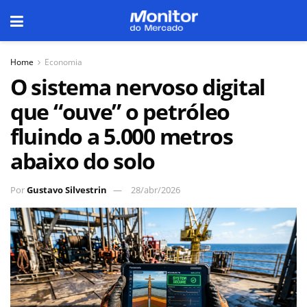
Home
Economia
O sistema nervoso digital
que “ouve” o petróleo
fluindo a 5.000 metros
abaixo do solo
Por
Gustavo Silvestrin
28/abr/2026