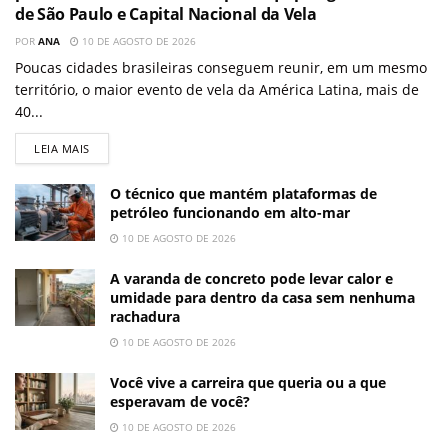
de São Paulo e Capital Nacional da Vela
POR
ANA
10 DE AGOSTO DE 2026
Poucas cidades brasileiras conseguem reunir, em um mesmo
território, o maior evento de vela da América Latina, mais de
40...
LEIA MAIS
O técnico que mantém plataformas de
petróleo funcionando em alto-mar
10 DE AGOSTO DE 2026
A varanda de concreto pode levar calor e
umidade para dentro da casa sem nenhuma
rachadura
10 DE AGOSTO DE 2026
Você vive a carreira que queria ou a que
esperavam de você?
10 DE AGOSTO DE 2026