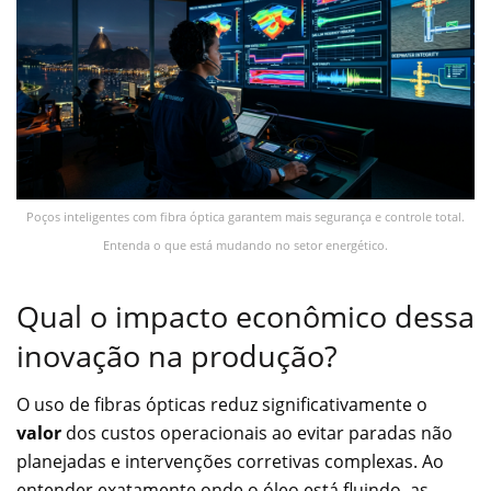
Poços inteligentes com fibra óptica garantem mais segurança e controle total.
Entenda o que está mudando no setor energético.
Qual o impacto econômico dessa
inovação na produção?
O uso de fibras ópticas reduz significativamente o
valor
dos custos operacionais ao evitar paradas não
planejadas e intervenções corretivas complexas. Ao
entender exatamente onde o óleo está fluindo, as