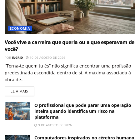
ECONOMIA
Você vive a carreira que queria ou a que esperavam de
você?
POR
INGRID
10 DE AGOSTO DE 2026
“Torna-te quem tu és” não significa encontrar uma profissão
predestinada escondida dentro de si. A máxima associada à
obra de...
LEIA MAIS
O profissional que pode parar uma operação
inteira quando identifica um risco na
plataforma
9 DE AGOSTO DE 2026
Computadores inspirados no cérebro humano