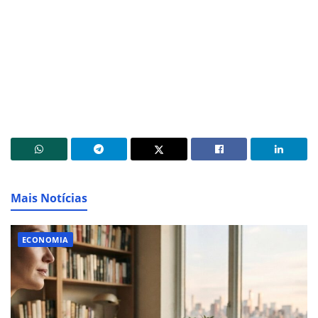
Mais Notícias
ECONOMIA