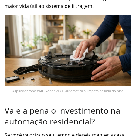
maior vida útil ao sistema de filtragem.
Aspirador robô WAP Robot W300 automatiza a limpeza pesada do piso
Vale a pena o investimento na
automação residencial?
Se você valoriza o seu tempo e deseja manter a casa