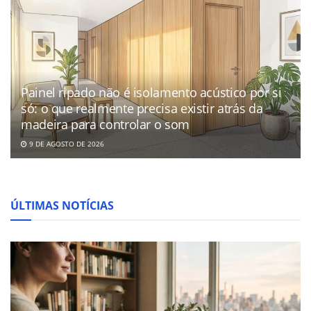
Painel ripado não é isolamento acústico por si
só: o que realmente precisa existir atrás da
madeira para controlar o som
9 DE AGOSTO DE 2026
ÚLTIMAS NOTÍCIAS