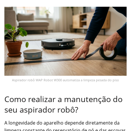
Aspirador robô WAP Robot W300 automatiza a limpeza pesada do piso
Como realizar a manutenção do
seu aspirador robô?
A longevidade do aparelho depende diretamente da
limpeza constante do reservatório de pó e das escovas