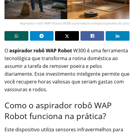
Aspirador robô WAP Robot W300 automatiza a limpeza pesada do piso
O
aspirador robô WAP Robot
W300 é uma ferramenta
tecnológica que transforma a rotina doméstica ao
assumir a tarefa de remover poeira e pelos
diariamente. Esse investimento inteligente permite que
você recupere horas valiosas que seriam gastas com
vassouras e rodos.
Como o aspirador robô WAP
Robot funciona na prática?
Este dispositivo utiliza sensores infravermelhos para