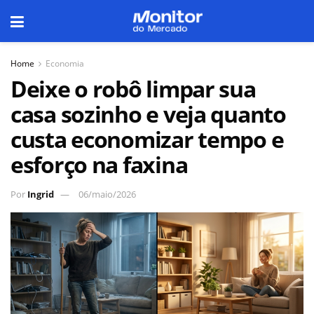
Home
Economia
Deixe o robô limpar sua
casa sozinho e veja quanto
custa economizar tempo e
esforço na faxina
Por
Ingrid
06/maio/2026