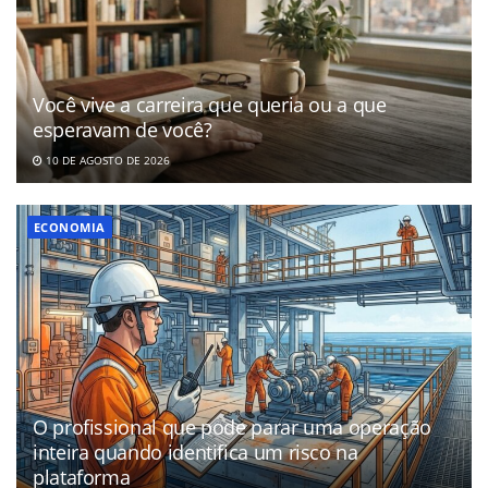
Você vive a carreira que queria ou a que
esperavam de você?
10 DE AGOSTO DE 2026
ECONOMIA
O profissional que pode parar uma operação
inteira quando identifica um risco na
plataforma