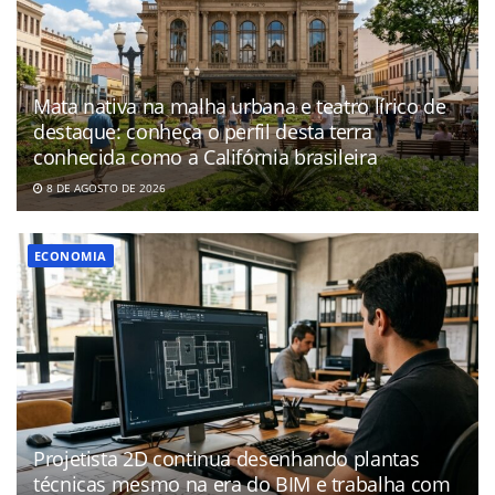
Mata nativa na malha urbana e teatro lírico de
destaque: conheça o perfil desta terra
conhecida como a Califórnia brasileira
8 DE AGOSTO DE 2026
ECONOMIA
Projetista 2D continua desenhando plantas
técnicas mesmo na era do BIM e trabalha com