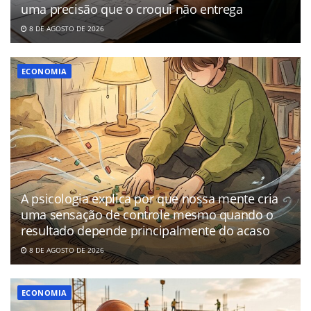
uma precisão que o croqui não entrega
8 DE AGOSTO DE 2026
ECONOMIA
A psicologia explica por que nossa mente cria
uma sensação de controle mesmo quando o
resultado depende principalmente do acaso
8 DE AGOSTO DE 2026
ECONOMIA