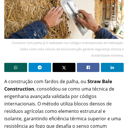
Construir com palha já é realidade nos códigos internacionais de habitação.
Saiba como este veículo de bioconstrução garante segurança sísmica e
durabilidade extrema.
A construção com fardos de palha, ou
Straw Bale
Construction
, consolidou-se como uma técnica de
engenharia avançada validada por códigos
internacionais. O método utiliza blocos densos de
resíduos agrícolas como elemento estrutural e
isolante, garantindo eficiência térmica superior e uma
resistência ao fogo que desafia o senso comum