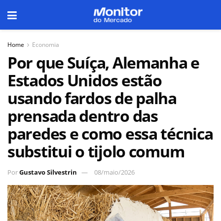
Home
Economia
Por que Suíça, Alemanha e
Estados Unidos estão
usando fardos de palha
prensada dentro das
paredes e como essa técnica
substitui o tijolo comum
Por
Gustavo Silvestrin
08/maio/2026