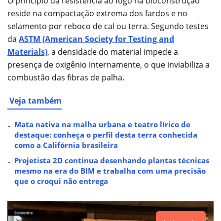
O princípio da resistência ao fogo na bioconstrução
reside na compactação extrema dos fardos e no
selamento por reboco de cal ou terra. Segundo testes
da
ASTM (American Society for Testing and
Materials)
, a densidade do material impede a
presença de oxigênio internamente, o que inviabiliza a
combustão das fibras de palha.
Veja também
Mata nativa na malha urbana e teatro lírico de
destaque: conheça o perfil desta terra conhecida
como a Califórnia brasileira
Projetista 2D continua desenhando plantas técnicas
mesmo na era do BIM e trabalha com uma precisão
que o croqui não entrega