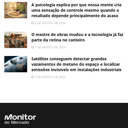
A psicologia explica por que nossa mente cria
uma sensação de controle mesmo quando o
resultado depende principalmente do acaso
8 DE AGOSTO DE 2026
O mestre de obras mudou e a tecnologia já faz
parte da rotina no canteiro
7 DE AGOSTO DE 2026
Satélites conseguem detectar grandes
vazamentos de metano do espaço e localizar
emissões invisíveis em instalações industriais
7 DE AGOSTO DE 2026