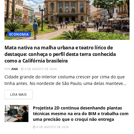
ECONOMIA
Mata nativa na malha urbana e teatro lírico de
destaque: conheça o perfil desta terra conhecida
como a Califórnia brasileira
POR
ANA
8 DE AGOSTO DE 2026
Cidade grande do interior costuma crescer por cima do que
tinha antes. No nordeste de São Paulo, uma delas manteve...
LEIA MAIS
Projetista 2D continua desenhando plantas
técnicas mesmo na era do BIM e trabalha com
uma precisão que o croqui não entrega
8 DE AGOSTO DE 2026