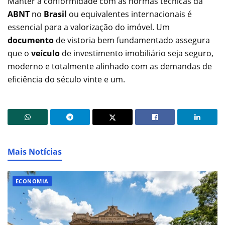
Manter a conformidade com as normas técnicas da
ABNT
no
Brasil
ou equivalentes internacionais é
essencial para a valorização do imóvel. Um
documento
de vistoria bem fundamentado assegura
que o
veículo
de investimento imobiliário seja seguro,
moderno e totalmente alinhado com as demandas de
eficiência do século vinte e um.
Mais Notícias
ECONOMIA