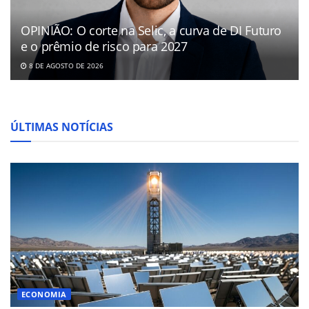
OPINIÃO: O corte na Selic, a curva de DI Futuro
e o prêmio de risco para 2027
8 DE AGOSTO DE 2026
ÚLTIMAS NOTÍCIAS
ECONOMIA