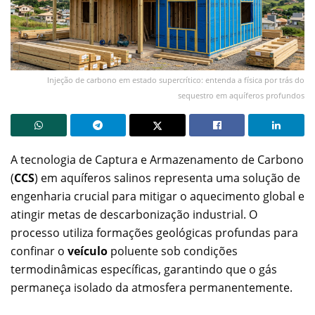
Injeção de carbono em estado supercrítico: entenda a física por trás do
sequestro em aquíferos profundos
A tecnologia de Captura e Armazenamento de Carbono
(
CCS
) em aquíferos salinos representa uma solução de
engenharia crucial para mitigar o aquecimento global e
atingir metas de descarbonização industrial. O
processo utiliza formações geológicas profundas para
confinar o
veículo
poluente sob condições
termodinâmicas específicas, garantindo que o gás
permaneça isolado da atmosfera permanentemente.