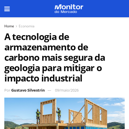
Home
Economia
A tecnologia de
armazenamento de
carbono mais segura da
geologia para mitigar o
impacto industrial
Por
Gustavo Silvestrin
09/maio/2026