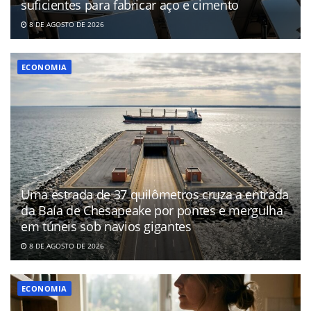
suficientes para fabricar aço e cimento
8 DE AGOSTO DE 2026
ECONOMIA
Uma estrada de 37 quilômetros cruza a entrada
da Baía de Chesapeake por pontes e mergulha
em túneis sob navios gigantes
8 DE AGOSTO DE 2026
ECONOMIA