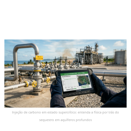
Injeção de carbono em estado supercrítico: entenda a física por trás do
sequestro em aquíferos profundos