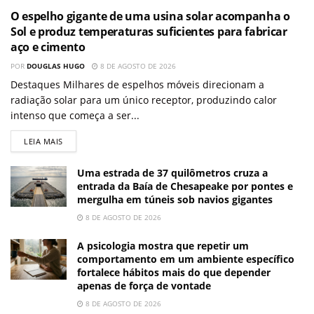
O espelho gigante de uma usina solar acompanha o
Sol e produz temperaturas suficientes para fabricar
aço e cimento
POR
DOUGLAS HUGO
8 DE AGOSTO DE 2026
Destaques Milhares de espelhos móveis direcionam a
radiação solar para um único receptor, produzindo calor
intenso que começa a ser...
LEIA MAIS
Uma estrada de 37 quilômetros cruza a
entrada da Baía de Chesapeake por pontes e
mergulha em túneis sob navios gigantes
8 DE AGOSTO DE 2026
A psicologia mostra que repetir um
comportamento em um ambiente específico
fortalece hábitos mais do que depender
apenas de força de vontade
8 DE AGOSTO DE 2026