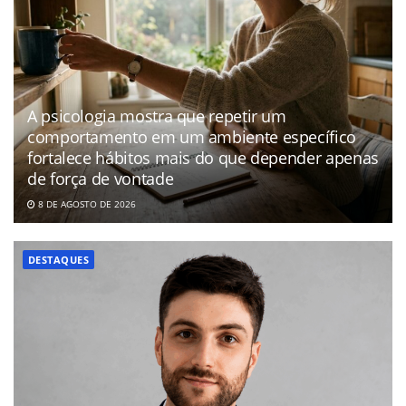
A psicologia mostra que repetir um
comportamento em um ambiente específico
fortalece hábitos mais do que depender apenas
de força de vontade
8 DE AGOSTO DE 2026
DESTAQUES