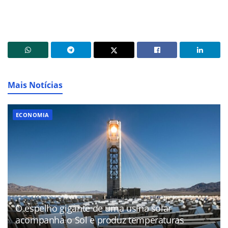
Mais Notícias
ECONOMIA
O espelho gigante de uma usina solar
acompanha o Sol e produz temperaturas