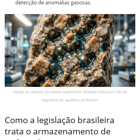
detecção de anomalias gasosas.
Injeção de carbono em estado supercrítico: entenda a física por trás do
sequestro em aquíferos profundos
Como a legislação brasileira
trata o armazenamento de