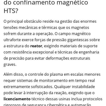
do confinamento magnético
HTS?
O principal obstáculo reside na gestão das enormes
tensões mecânicas e térmicas que os magnetos
sofrem durante a operação. O campo magnético
ultraforte exerce forças de pressão gigantescas sobre
a estrutura do
reator
, exigindo materiais de suporte
com resistência excepcional e técnicas de engenharia
de precisão para evitar deformações estruturais
graves.
Além disso, o controle do plasma em escalas menores
requer sistemas de monitoramento em tempo real
extremamente sofisticados. Qualquer instabilidade
pode levar à interrupção da reação, exigindo que o
licenciamento
técnico dessas usinas inclua protocolos
rigorosos de segurança cibernética e automação,