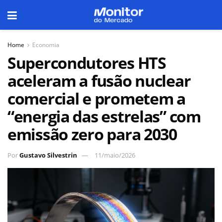
Home
Economia
Supercondutores HTS
aceleram a fusão nuclear
comercial e prometem a
“energia das estrelas” com
emissão zero para 2030
Por
Gustavo Silvestrin
11/maio/2026