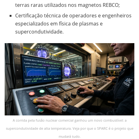
terras raras utilizados nos magnetos REBCO;
Certificação técnica de operadores e engenheiros
especializados em física de plasmas e
supercondutividade.
A corrida pela fusão nuclear comercial ganhou um novo combustível: a
supercondutividade de alta temperatura. Veja por que o SPARC é o projeto que
mudará tudo.