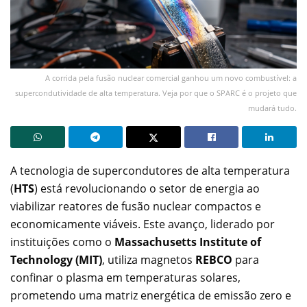
A corrida pela fusão nuclear comercial ganhou um novo combustível: a
supercondutividade de alta temperatura. Veja por que o SPARC é o projeto que
mudará tudo.
A tecnologia de supercondutores de alta temperatura
(
HTS
) está revolucionando o setor de energia ao
viabilizar reatores de fusão nuclear compactos e
economicamente viáveis. Este avanço, liderado por
instituições como o
Massachusetts Institute of
Technology (MIT)
, utiliza magnetos
REBCO
para
confinar o plasma em temperaturas solares,
prometendo uma matriz energética de emissão zero e