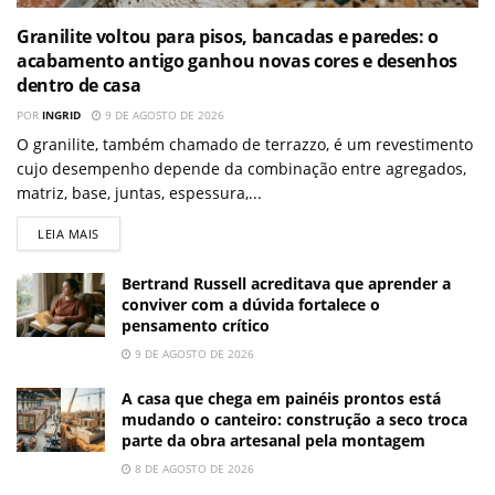
Granilite voltou para pisos, bancadas e paredes: o
acabamento antigo ganhou novas cores e desenhos
dentro de casa
POR
INGRID
9 DE AGOSTO DE 2026
O granilite, também chamado de terrazzo, é um revestimento
cujo desempenho depende da combinação entre agregados,
matriz, base, juntas, espessura,...
LEIA MAIS
Bertrand Russell acreditava que aprender a
conviver com a dúvida fortalece o
pensamento crítico
9 DE AGOSTO DE 2026
A casa que chega em painéis prontos está
mudando o canteiro: construção a seco troca
parte da obra artesanal pela montagem
8 DE AGOSTO DE 2026