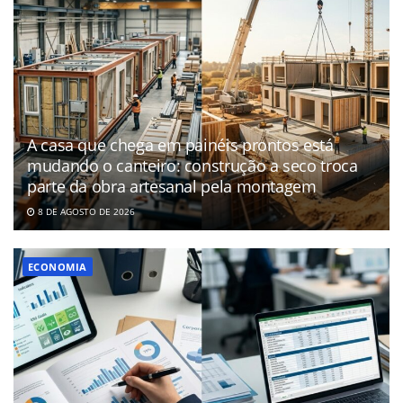
A casa que chega em painéis prontos está
mudando o canteiro: construção a seco troca
parte da obra artesanal pela montagem
8 DE AGOSTO DE 2026
ECONOMIA