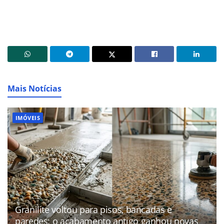
Mais Notícias
IMÓVEIS
Granilite voltou para pisos, bancadas e
paredes: o acabamento antigo ganhou novas