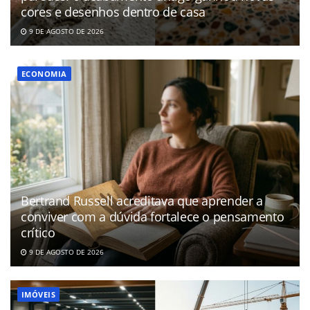
cores e desenhos dentro de casa
9 DE AGOSTO DE 2026
ECONOMIA
Bertrand Russell acreditava que aprender a
conviver com a dúvida fortalece o pensamento
crítico
9 DE AGOSTO DE 2026
IMÓVEIS