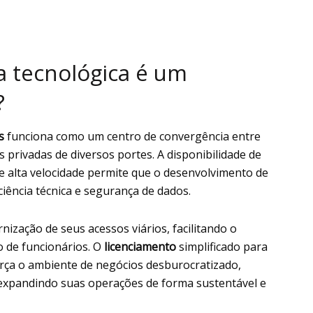
a tecnológica é um
?
s
funciona como um centro de convergência entre
 privadas de diversos portes. A disponibilidade de
de alta velocidade permite que o desenvolvimento de
iência técnica e segurança de dados.
ização de seus acessos viários, facilitando o
o de funcionários. O
licenciamento
simplificado para
rça o ambiente de negócios desburocratizado,
 expandindo suas operações de forma sustentável e