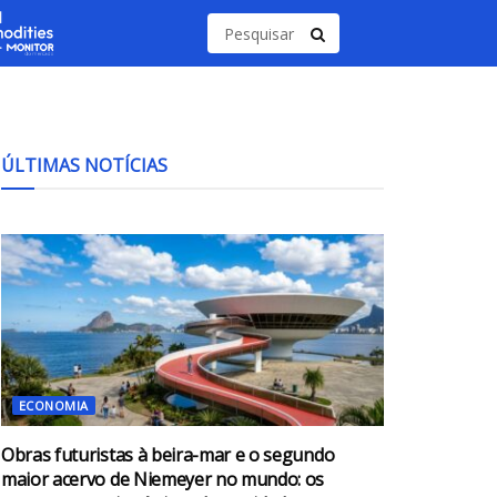
ÚLTIMAS NOTÍCIAS
ECONOMIA
Obras futuristas à beira-mar e o segundo
maior acervo de Niemeyer no mundo: os