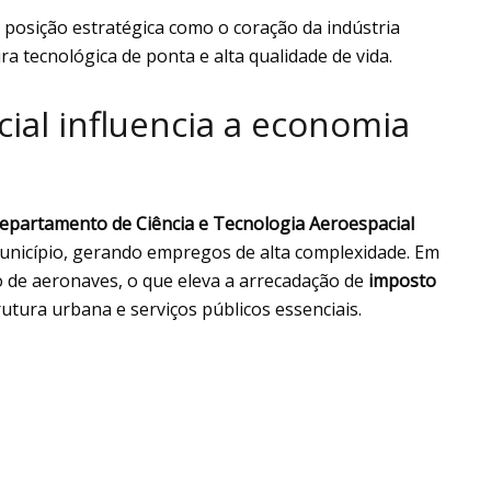
 posição estratégica como o coração da indústria
a tecnológica de ponta e alta qualidade de vida.
ial influencia a economia
epartamento de Ciência e Tecnologia Aeroespacial
unicípio, gerando empregos de alta complexidade. Em
o de aeronaves, o que eleva a arrecadação de
imposto
utura urbana e serviços públicos essenciais.