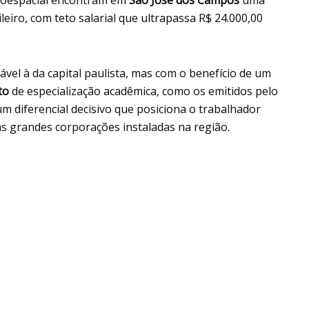
iro, com teto salarial que ultrapassa R$ 24.000,00
ável à da capital paulista, mas com o benefício de um
to
de especialização acadêmica, como os emitidos pelo
 um diferencial decisivo que posiciona o trabalhador
s grandes corporações instaladas na região.