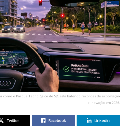
nda como o Parque Tecnológico de SJC está batendo recordes de exportação
e inovação em 2026.
Twitter
Facebook
Linkedin