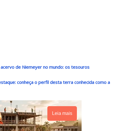
r acervo de Niemeyer no mundo: os tesouros
destaque: conheça o perfil desta terra conhecida como a
Leia mais