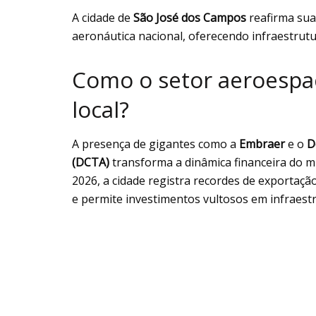
A cidade de
São José dos Campos
reafirma sua
aeronáutica nacional, oferecendo infraestrutur
Como o setor aeroespac
local?
A presença de gigantes como a
Embraer
e o
D
(DCTA)
transforma a dinâmica financeira do m
2026, a cidade registra recordes de exportaçã
e permite investimentos vultosos em infraestr