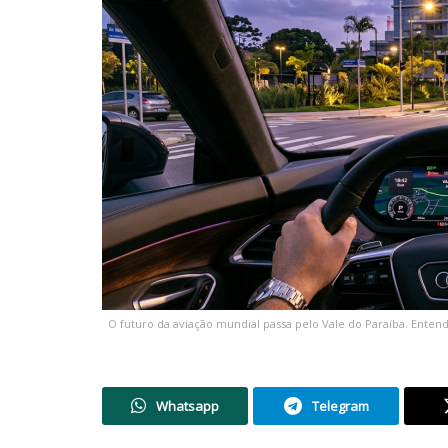
O futuro da aviação mundial passa pelo Vale do Paraíba. Ente
Whatsapp
Telegram