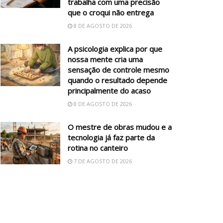
trabalha com uma precisão
que o croqui não entrega
8 DE AGOSTO DE 2026
A psicologia explica por que
nossa mente cria uma
sensação de controle mesmo
quando o resultado depende
principalmente do acaso
8 DE AGOSTO DE 2026
O mestre de obras mudou e a
tecnologia já faz parte da
rotina no canteiro
7 DE AGOSTO DE 2026