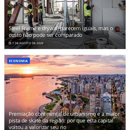
Steel Frame e drywall parecem iguais, mas o
custo não pode ser comparado
7 DE AGOSTO DE 2026
ECONOMIA
Premiação continental de urbanismo e a maior
pista de skate da região: por que esta capital
voltou a valorizar seu rio