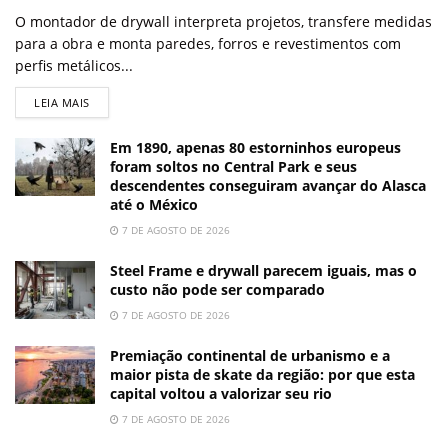
O montador de drywall interpreta projetos, transfere medidas
para a obra e monta paredes, forros e revestimentos com
perfis metálicos...
LEIA MAIS
Em 1890, apenas 80 estorninhos europeus
foram soltos no Central Park e seus
descendentes conseguiram avançar do Alasca
até o México
7 DE AGOSTO DE 2026
Steel Frame e drywall parecem iguais, mas o
custo não pode ser comparado
7 DE AGOSTO DE 2026
Premiação continental de urbanismo e a
maior pista de skate da região: por que esta
capital voltou a valorizar seu rio
7 DE AGOSTO DE 2026