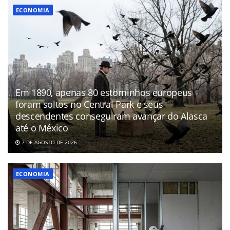
ECONOMIA
Em 1890, apenas 80 estorninhos europeus
foram soltos no Central Park e seus
descendentes conseguiram avançar do Alasca
até o México
7 DE AGOSTO DE 2026
ECONOMIA