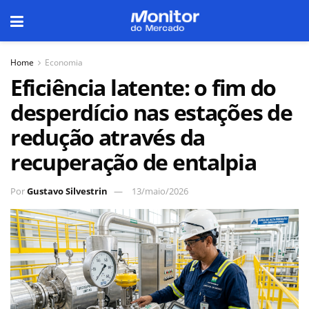
Home
Economia
Eficiência latente: o fim do
desperdício nas estações de
redução através da
recuperação de entalpia
Por
Gustavo Silvestrin
13/maio/2026