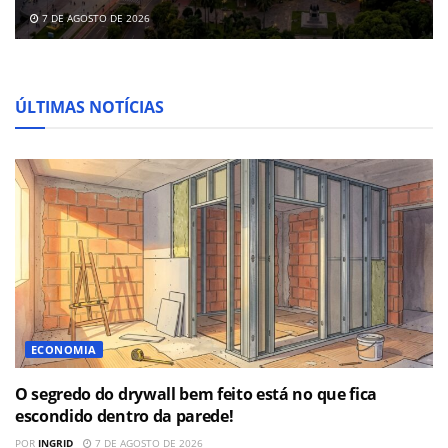
7 DE AGOSTO DE 2026
ÚLTIMAS NOTÍCIAS
ECONOMIA
O segredo do drywall bem feito está no que fica
escondido dentro da parede!
POR
INGRID
7 DE AGOSTO DE 2026