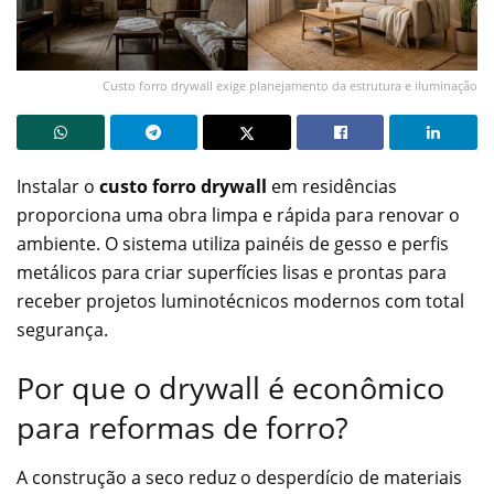
Custo forro drywall exige planejamento da estrutura e iluminação
Instalar o
custo forro drywall
em residências
proporciona uma obra limpa e rápida para renovar o
ambiente. O sistema utiliza painéis de gesso e perfis
metálicos para criar superfícies lisas e prontas para
receber projetos luminotécnicos modernos com total
segurança.
Por que o drywall é econômico
para reformas de forro?
A construção a seco reduz o desperdício de materiais