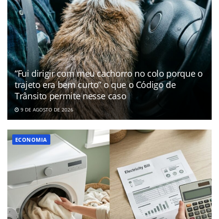
“Fui dirigir com meu cachorro no colo porque o
trajeto era bem curto” o que o Código de
Trânsito permite nesse caso
9 DE AGOSTO DE 2026
ECONOMIA