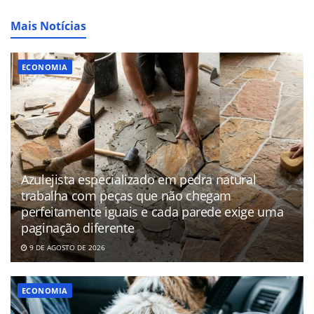
Mais Notícias
ECONOMIA
Azulejista especializado em pedra natural
trabalha com peças que não chegam
perfeitamente iguais e cada parede exige uma
paginação diferente
9 DE AGOSTO DE 2026
ECONOMIA