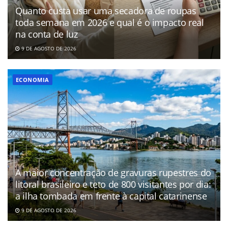
Quanto custa usar uma secadora de roupas
toda semana em 2026 e qual é o impacto real
na conta de luz
9 DE AGOSTO DE 2026
ECONOMIA
A maior concentração de gravuras rupestres do
litoral brasileiro e teto de 800 visitantes por dia:
a ilha tombada em frente à capital catarinense
9 DE AGOSTO DE 2026