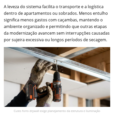
A leveza do sistema facilita o transporte e a logística
dentro de apartamentos ou sobrados. Menos entulho
significa menos gastos com caçambas, mantendo o
ambiente organizado e permitindo que outras etapas
da modernização avancem sem interrupções causadas
por sujeira excessiva ou longos períodos de secagem.
Custo forro drywall exige planejamento da estrutura e iluminação