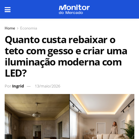
Home
Economia
Quanto custa rebaixar o
teto com gesso e criar uma
iluminação moderna com
LED?
Por
Ingrid
13/maio/2026