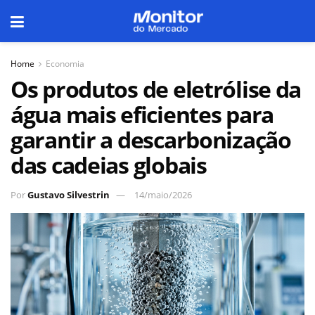
Home
Economia
Os produtos de eletrólise da
água mais eficientes para
garantir a descarbonização
das cadeias globais
Por
Gustavo Silvestrin
14/maio/2026