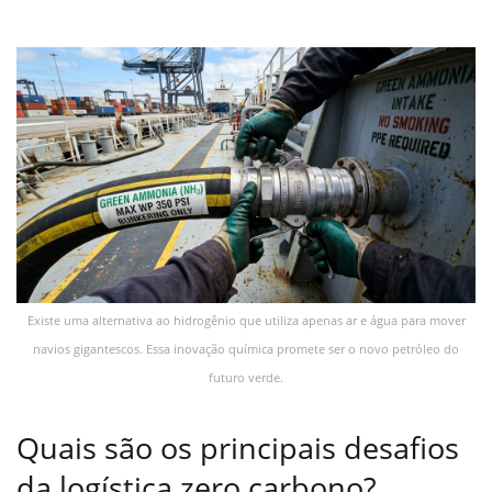
Existe uma alternativa ao hidrogênio que utiliza apenas ar e água para mover
navios gigantescos. Essa inovação química promete ser o novo petróleo do
futuro verde.
Quais são os principais desafios
da logística zero carbono?