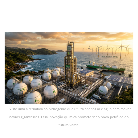
Existe uma alternativa ao hidrogênio que utiliza apenas ar e água para mover
navios gigantescos. Essa inovação química promete ser o novo petróleo do
futuro verde.