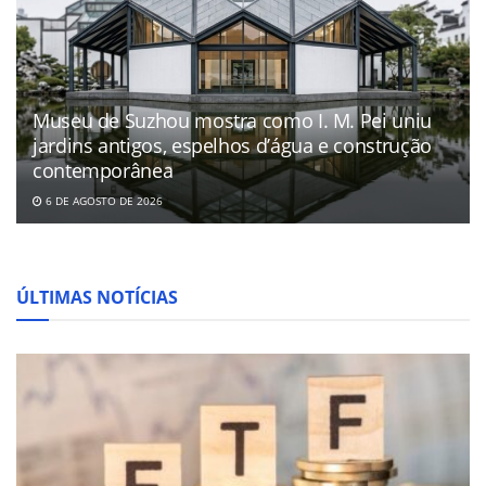
Museu de Suzhou mostra como I. M. Pei uniu
jardins antigos, espelhos d’água e construção
contemporânea
6 DE AGOSTO DE 2026
ÚLTIMAS NOTÍCIAS