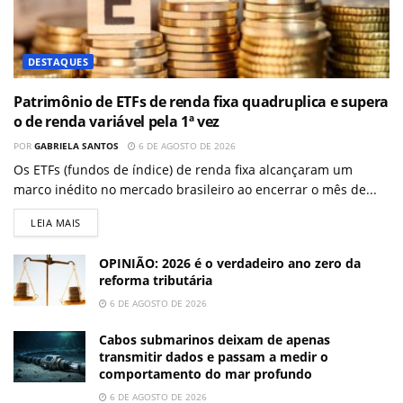
DESTAQUES
Patrimônio de ETFs de renda fixa quadruplica e supera
o de renda variável pela 1ª vez
POR
GABRIELA SANTOS
6 DE AGOSTO DE 2026
Os ETFs (fundos de índice) de renda fixa alcançaram um
marco inédito no mercado brasileiro ao encerrar o mês de...
LEIA MAIS
OPINIÃO: 2026 é o verdadeiro ano zero da
reforma tributária
6 DE AGOSTO DE 2026
Cabos submarinos deixam de apenas
transmitir dados e passam a medir o
comportamento do mar profundo
6 DE AGOSTO DE 2026