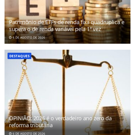
Patrimônio de ETFs de renda fixa quadruplica e
supera o de renda variável pela 1ª vez
6 DE AGOSTO DE 2026
DESTAQUES
OPINIÃO: 2026 é o verdadeiro ano zero da
reforma tributária
6 DE AGOSTO DE 2026