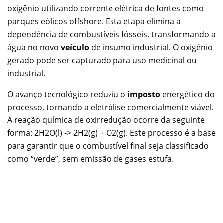
oxigênio utilizando corrente elétrica de fontes como
parques eólicos offshore. Esta etapa elimina a
dependência de combustíveis fósseis, transformando a
água no novo
veículo
de insumo industrial. O oxigênio
gerado pode ser capturado para uso medicinal ou
industrial.
O avanço tecnológico reduziu o
imposto
energético do
processo, tornando a eletrólise comercialmente viável.
A reação química de oxirredução ocorre da seguinte
forma: 2H2O(l) -> 2H2(g) + O2(g). Este processo é a base
para garantir que o combustível final seja classificado
como “verde”, sem emissão de gases estufa.