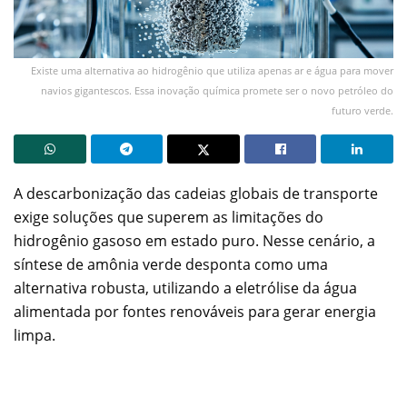
Existe uma alternativa ao hidrogênio que utiliza apenas ar e água para mover
navios gigantescos. Essa inovação química promete ser o novo petróleo do
futuro verde.
A descarbonização das cadeias globais de transporte
exige soluções que superem as limitações do
hidrogênio gasoso em estado puro. Nesse cenário, a
síntese de amônia verde desponta como uma
alternativa robusta, utilizando a eletrólise da água
alimentada por fontes renováveis para gerar energia
limpa.