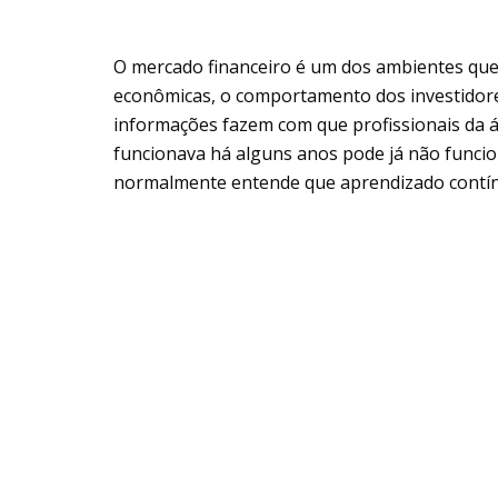
O mercado financeiro é um dos ambientes que
econômicas, o comportamento dos investidores
informações fazem com que profissionais da á
funcionava há alguns anos pode já não funcio
normalmente entende que aprendizado contínu