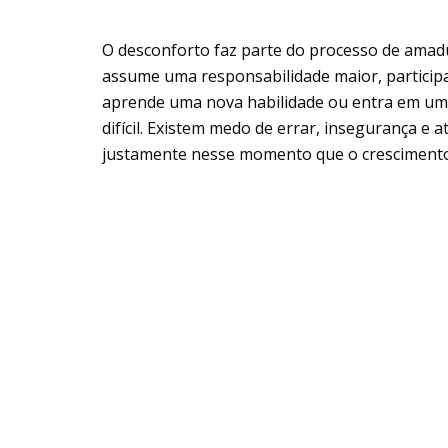
O desconforto faz parte do processo de amad
assume uma responsabilidade maior, participa
aprende uma nova habilidade ou entra em um 
difícil. Existem medo de errar, insegurança e 
justamente nesse momento que o crescimento