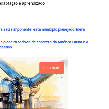
adaptação e aprendizado.
a sacra imponente: este município planejado lidera
a pioneira rodovia de concreto da América Latina e a
destino
Leia mais