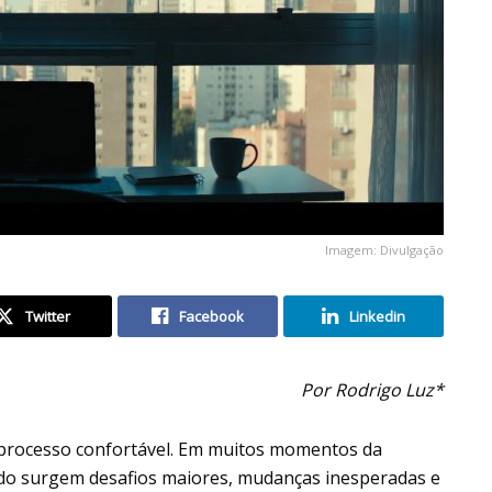
Imagem: Divulgação
Twitter
Facebook
Linkedin
Por Rodrigo Luz*
 processo confortável. Em muitos momentos da
ndo surgem desafios maiores, mudanças inesperadas e