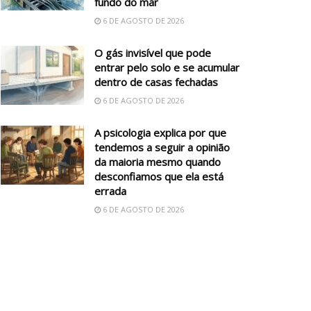
fundo do mar
6 DE AGOSTO DE 2026
O gás invisível que pode
entrar pelo solo e se acumular
dentro de casas fechadas
6 DE AGOSTO DE 2026
A psicologia explica por que
tendemos a seguir a opinião
da maioria mesmo quando
desconfiamos que ela está
errada
6 DE AGOSTO DE 2026