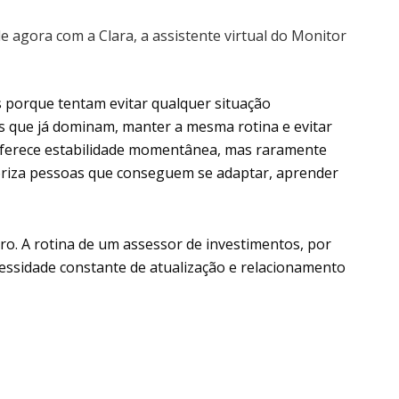
le agora com a Clara, a assistente virtual do Monitor
porque tentam evitar qualquer situação
s que já dominam, manter a mesma rotina e evitar
 oferece estabilidade momentânea, mas raramente
oriza pessoas que conseguem se adaptar, aprender
aro. A rotina de um assessor de investimentos, por
essidade constante de atualização e relacionamento