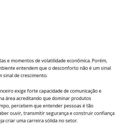
etas e momentos de volatilidade econômica. Porém,
mbiente entendem que o desconforto não é um sinal
m sinal de crescimento.
nceiro exige forte capacidade de comunicação e
 na área acreditando que dominar produtos
 tempo, percebem que entender pessoas é tão
ber ouvir, transmitir segurança e construir confiança
 criar uma carreira sólida no setor.