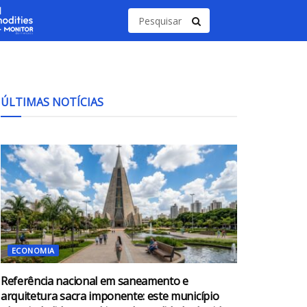
ÚLTIMAS NOTÍCIAS
ECONOMIA
Referência nacional em saneamento e
arquitetura sacra imponente: este município