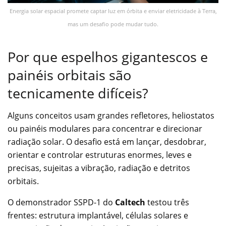
Energia solar espacial promete captar luz em órbita e enviar eletricidade à Terra,
mas um desafio pode mudar tudo.
Por que espelhos gigantescos e
painéis orbitais são
tecnicamente difíceis?
Alguns conceitos usam grandes refletores, heliostatos
ou painéis modulares para concentrar e direcionar
radiação solar. O desafio está em lançar, desdobrar,
orientar e controlar estruturas enormes, leves e
precisas, sujeitas a vibração, radiação e detritos
orbitais.
O demonstrador SSPD-1 do
Caltech
testou três
frentes: estrutura implantável, células solares e