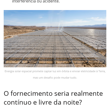
interferência ou acidente.
Energia solar espacial promete captar luz em órbita e enviar eletricidade à Terra,
mas um desafio pode mudar tudo.
O fornecimento seria realmente
contínuo e livre da noite?