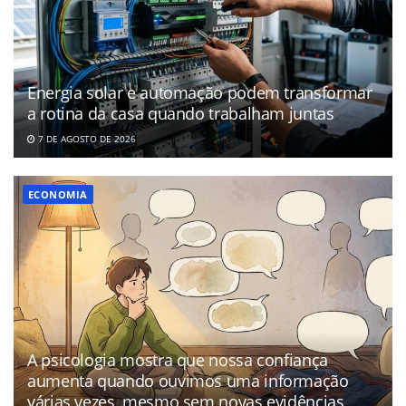
Energia solar e automação podem transformar
a rotina da casa quando trabalham juntas
7 DE AGOSTO DE 2026
ECONOMIA
A psicologia mostra que nossa confiança
aumenta quando ouvimos uma informação
várias vezes, mesmo sem novas evidências