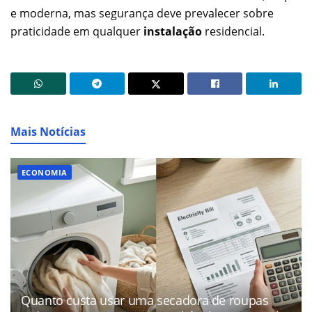
e moderna, mas segurança deve prevalecer sobre
praticidade em qualquer
instalação
residencial.
Mais Notícias
ECONOMIA
Quanto custa usar uma secadora de roupas