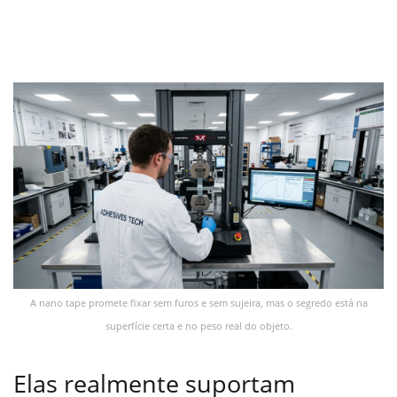
A nano tape promete fixar sem furos e sem sujeira, mas o segredo está na
superfície certa e no peso real do objeto.
Elas realmente suportam