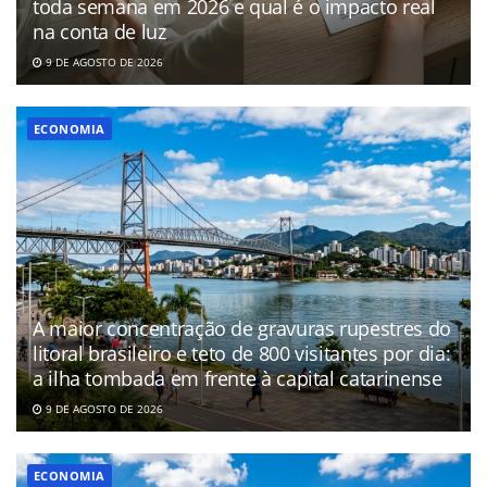
toda semana em 2026 e qual é o impacto real
na conta de luz
9 DE AGOSTO DE 2026
ECONOMIA
A maior concentração de gravuras rupestres do
litoral brasileiro e teto de 800 visitantes por dia:
a ilha tombada em frente à capital catarinense
9 DE AGOSTO DE 2026
ECONOMIA