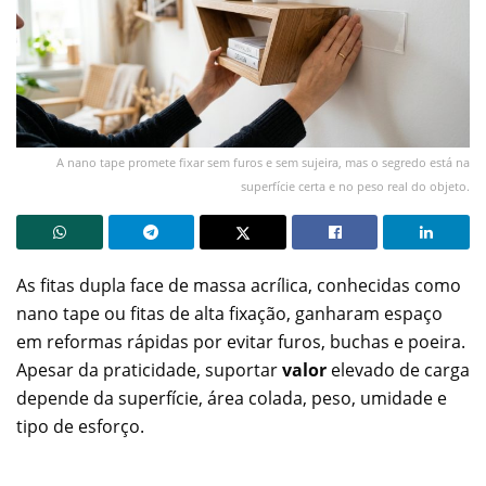
A nano tape promete fixar sem furos e sem sujeira, mas o segredo está na
superfície certa e no peso real do objeto.
As fitas dupla face de massa acrílica, conhecidas como
nano tape ou fitas de alta fixação, ganharam espaço
em reformas rápidas por evitar furos, buchas e poeira.
Apesar da praticidade, suportar
valor
elevado de carga
depende da superfície, área colada, peso, umidade e
tipo de esforço.