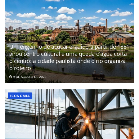
Um engenho de açúcar erguido a partir de 1881
virou centro cultural e uma queda d’água corta
o centro: a cidade paulista onde o rio organiza
o roteiro
9 DE AGOSTO DE 2026
ECONOMIA