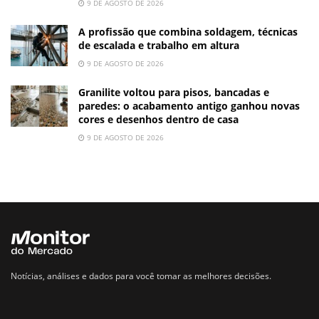
9 DE AGOSTO DE 2026
A profissão que combina soldagem, técnicas
de escalada e trabalho em altura
9 DE AGOSTO DE 2026
Granilite voltou para pisos, bancadas e
paredes: o acabamento antigo ganhou novas
cores e desenhos dentro de casa
9 DE AGOSTO DE 2026
Notícias, análises e dados para você tomar as melhores decisões.