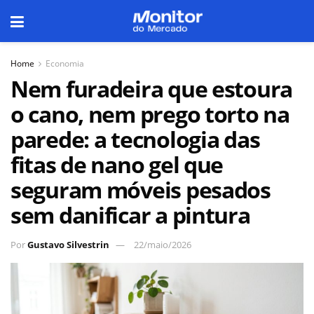
Home
Economia
Nem furadeira que estoura
o cano, nem prego torto na
parede: a tecnologia das
fitas de nano gel que
seguram móveis pesados
sem danificar a pintura
Por
Gustavo Silvestrin
22/maio/2026