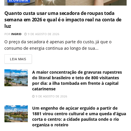
ECONOMIA
Quanto custa usar uma secadora de roupas toda
semana em 2026 e qual é o impacto real na conta de
luz
POR
INGRID
9 DE AGOSTO DE 2026
O preço da secadora é apenas parte do custo, já que o
consumo de energia continua ao longo de sua...
LEIA MAIS
A maior concentração de gravuras rupestres
do litoral brasileiro e teto de 800 visitantes
por dia: a ilha tombada em frente à capital
catarinense
9 DE AGOSTO DE 2026
Um engenho de açúcar erguido a partir de
1881 virou centro cultural e uma queda d’água
corta o centro: a cidade paulista onde o rio
organiza o roteiro