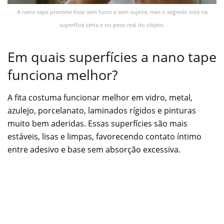
A nano tape promete fixar sem furos e sem sujeira, mas o segredo está na
superfície certa e no peso real do objeto.
Em quais superfícies a nano tape
funciona melhor?
A fita costuma funcionar melhor em vidro, metal,
azulejo, porcelanato, laminados rígidos e pinturas
muito bem aderidas. Essas superfícies são mais
estáveis, lisas e limpas, favorecendo contato íntimo
entre adesivo e base sem absorção excessiva.