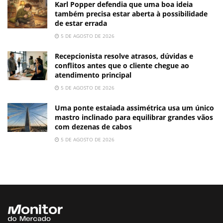
Karl Popper defendia que uma boa ideia
também precisa estar aberta à possibilidade
de estar errada
5 DE AGOSTO DE 2026
Recepcionista resolve atrasos, dúvidas e
conflitos antes que o cliente chegue ao
atendimento principal
5 DE AGOSTO DE 2026
Uma ponte estaiada assimétrica usa um único
mastro inclinado para equilibrar grandes vãos
com dezenas de cabos
5 DE AGOSTO DE 2026