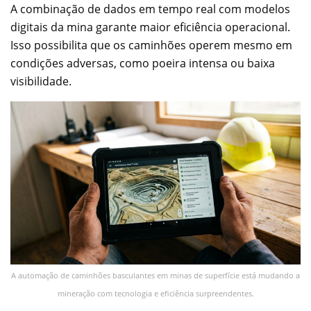
A combinação de dados em tempo real com modelos
digitais da mina garante maior eficiência operacional.
Isso possibilita que os caminhões operem mesmo em
condições adversas, como poeira intensa ou baixa
visibilidade.
A automação de caminhões basculantes em minas de superfície está mudando a
mineração com tecnologia e eficiência surpreendentes.