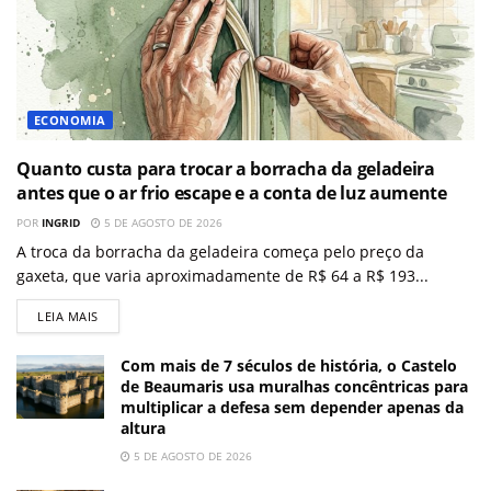
ECONOMIA
Quanto custa para trocar a borracha da geladeira
antes que o ar frio escape e a conta de luz aumente
POR
INGRID
5 DE AGOSTO DE 2026
A troca da borracha da geladeira começa pelo preço da
gaxeta, que varia aproximadamente de R$ 64 a R$ 193...
LEIA MAIS
Com mais de 7 séculos de história, o Castelo
de Beaumaris usa muralhas concêntricas para
multiplicar a defesa sem depender apenas da
altura
5 DE AGOSTO DE 2026