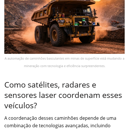
A automação de caminhões basculantes em minas de superfície está mudando a
mineração com tecnologia e eficiência surpreendentes.
Como satélites, radares e
sensores laser coordenam esses
veículos?
A coordenação desses caminhões depende de uma
combinação de tecnologias avançadas, incluindo