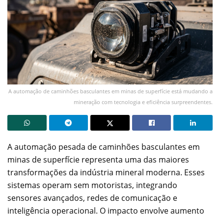
A automação de caminhões basculantes em minas de superfície está mudando a
mineração com tecnologia e eficiência surpreendentes.
A automação pesada de caminhões basculantes em
minas de superfície representa uma das maiores
transformações da indústria mineral moderna. Esses
sistemas operam sem motoristas, integrando
sensores avançados, redes de comunicação e
inteligência operacional. O impacto envolve aumento