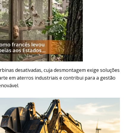
urbinas desativadas, cuja desmontagem exige soluções
arte em aterros industriais e contribui para a gestão
enovável.