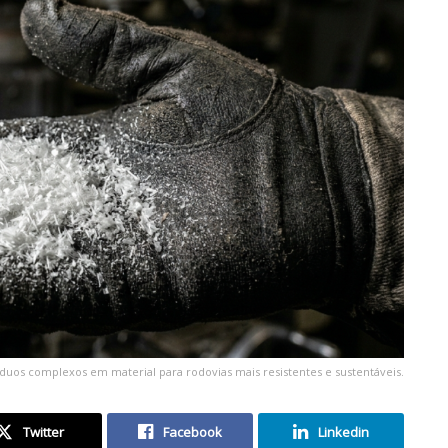
íduos complexos em material para rodovias mais resistentes e sustentáveis.
Twitter
Facebook
Linkedin