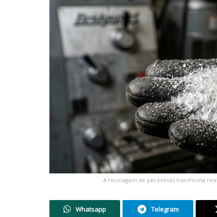
A reciclagem de pás eólicas transforma res
Whatsapp
Telegram