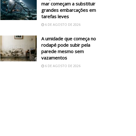
mar começam a substituir
grandes embarcações em
tarefas leves
6 DE AGOSTO DE 2026
A umidade que começa no
rodapé pode subir pela
parede mesmo sem
vazamentos
6 DE AGOSTO DE 2026