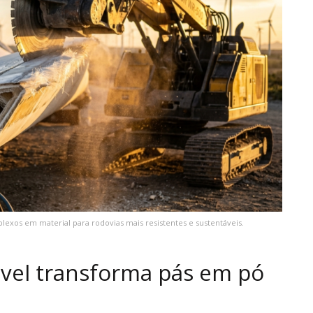
lexos em material para rodovias mais resistentes e sustentáveis.
el transforma pás em pó