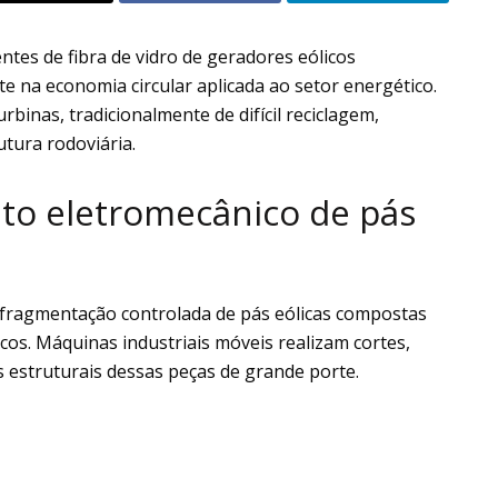
es de fibra de vidro de geradores eólicos
e na economia circular aplicada ao setor energético.
rbinas, tradicionalmente de difícil reciclagem,
tura rodoviária.
to eletromecânico de pás
fragmentação controlada de pás eólicas compostas
ricos. Máquinas industriais móveis realizam cortes,
s estruturais dessas peças de grande porte.