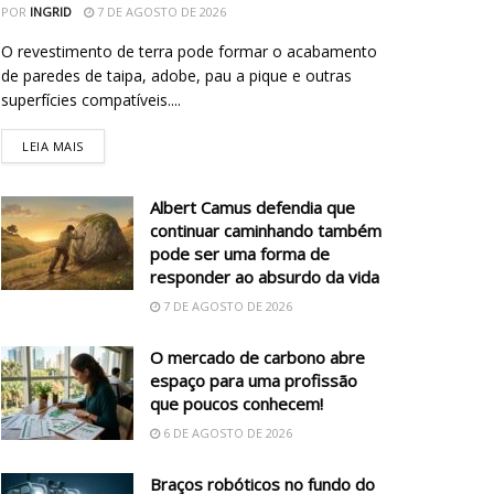
POR
INGRID
7 DE AGOSTO DE 2026
O revestimento de terra pode formar o acabamento
de paredes de taipa, adobe, pau a pique e outras
superfícies compatíveis....
LEIA MAIS
Albert Camus defendia que
continuar caminhando também
pode ser uma forma de
responder ao absurdo da vida
7 DE AGOSTO DE 2026
O mercado de carbono abre
espaço para uma profissão
que poucos conhecem!
6 DE AGOSTO DE 2026
Braços robóticos no fundo do