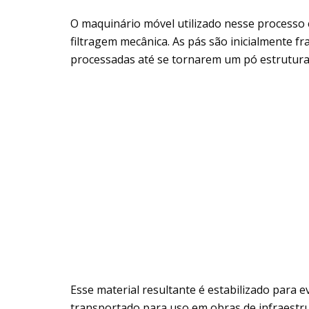
O maquinário móvel utilizado nesse processo
filtragem mecânica. As pás são inicialmente 
processadas até se tornarem um pó estrutural
Esse material resultante é estabilizado para e
transportado para uso em obras de infraestr