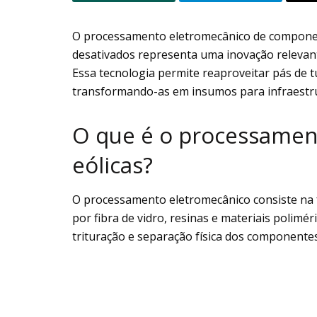
O processamento eletromecânico de component
desativados representa uma inovação relevant
Essa tecnologia permite reaproveitar pás de tu
transformando-as em insumos para infraestru
O que é o processamen
eólicas?
O processamento eletromecânico consiste na 
por fibra de vidro, resinas e materiais polimé
trituração e separação física dos componente