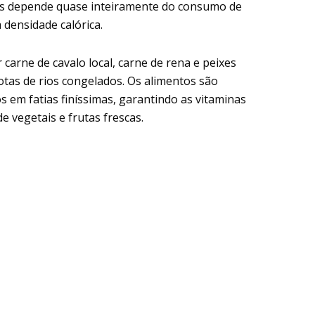
dãos depende quase inteiramente do consumo de
 densidade calórica.
 carne de cavalo local, carne de rena e peixes
otas de rios congelados. Os alimentos são
em fatias finíssimas, garantindo as vitaminas
 vegetais e frutas frescas.