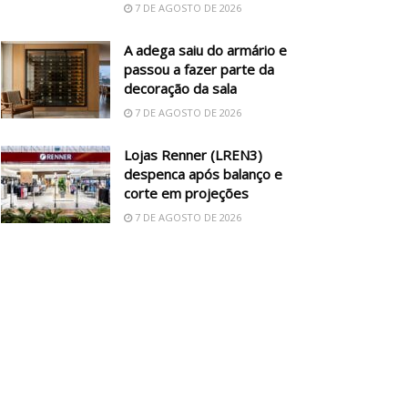
7 DE AGOSTO DE 2026
A adega saiu do armário e
passou a fazer parte da
decoração da sala
7 DE AGOSTO DE 2026
Lojas Renner (LREN3)
despenca após balanço e
corte em projeções
7 DE AGOSTO DE 2026