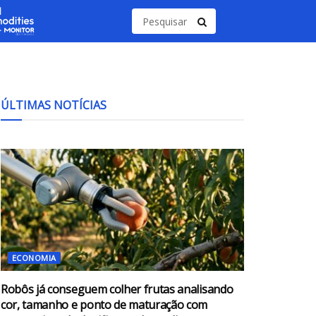
ÚLTIMAS NOTÍCIAS
ECONOMIA
Robôs já conseguem colher frutas analisando
cor, tamanho e ponto de maturação com