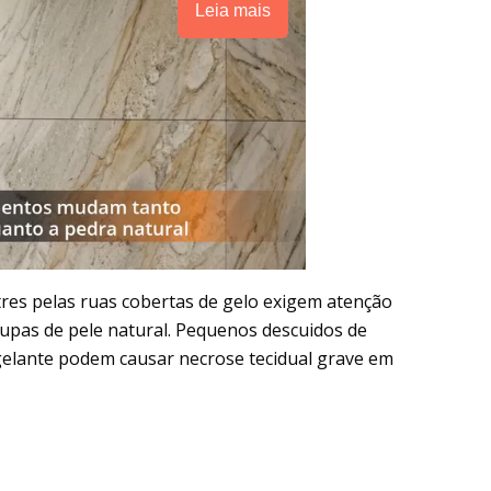
Leia mais
tres pelas ruas cobertas de gelo exigem atenção
upas de pele natural. Pequenos descuidos de
gelante podem causar necrose tecidual grave em