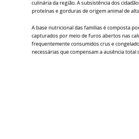
culinária da região. A subsistência dos cida
proteínas e gorduras de origem animal de alta
A base nutricional das famílias é composta por
capturados por meio de furos abertos nas cal
frequentemente consumidos crus e congelados 
necessárias que compensam a ausência total de