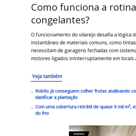
Como funciona a rotin
congelantes?
O funcionamento do vilarejo desafia a lógica
instantâneo de materiais comuns, como tintas,
necessitam de garagens fechadas com sistema
motores ligados ininterruptamente em locais 
Veja também
Robôs já conseguem colher frutas analisando c
danificar a plantação
Com uma cobertura retrátil de quase 9 mil m², e
do frio