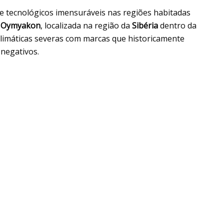
s e tecnológicos imensuráveis nas regiões habitadas
e
Oymyakon
, localizada na região da
Sibéria
dentro da
climáticas severas com marcas que historicamente
 negativos.