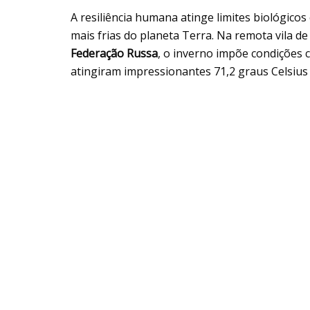
A resiliência humana atinge limites biológico
mais frias do planeta Terra. Na remota vila d
Federação Russa
, o inverno impõe condições 
atingiram impressionantes 71,2 graus Celsius