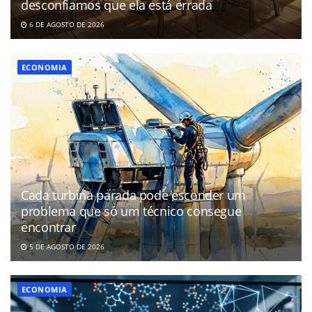
desconfiamos que ela está errada
6 DE AGOSTO DE 2026
ECONOMIA
Cada turbina parada pode esconder um
problema que só um técnico consegue
encontrar
5 DE AGOSTO DE 2026
ECONOMIA