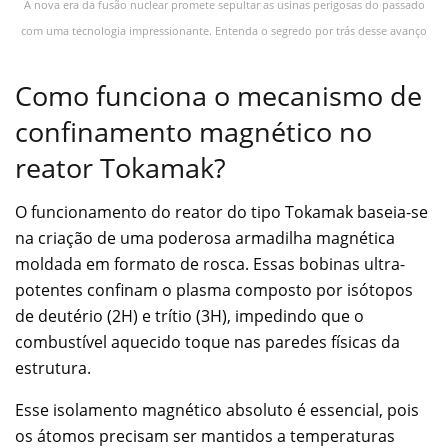
A nova era da fusão nuclear promete sepultar as usinas perigosas do passado
com uma tecnologia impressionante. Entenda o segredo por trás desse avanço
Como funciona o mecanismo de
confinamento magnético no
reator Tokamak?
O funcionamento do reator do tipo Tokamak baseia-se
na criação de uma poderosa armadilha magnética
moldada em formato de rosca. Essas bobinas ultra-
potentes confinam o plasma composto por isótopos
de deutério (2H) e trítio (3H), impedindo que o
combustível aquecido toque nas paredes físicas da
estrutura.
Esse isolamento magnético absoluto é essencial, pois
os átomos precisam ser mantidos a temperaturas