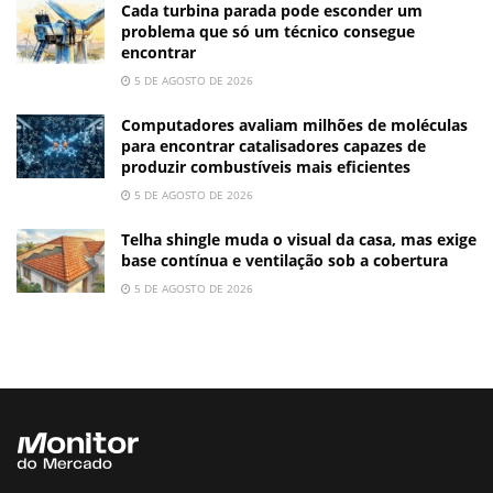
Cada turbina parada pode esconder um
problema que só um técnico consegue
encontrar
5 DE AGOSTO DE 2026
Computadores avaliam milhões de moléculas
para encontrar catalisadores capazes de
produzir combustíveis mais eficientes
5 DE AGOSTO DE 2026
Telha shingle muda o visual da casa, mas exige
base contínua e ventilação sob a cobertura
5 DE AGOSTO DE 2026