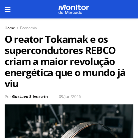
Home
Economia
O reator Tokamak e os
supercondutores REBCO
criam a maior revolução
energética que o mundo já
viu
Por
Gustavo Silvestrin
09/jun/2026