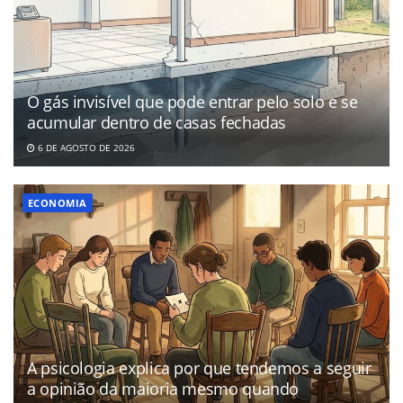
O gás invisível que pode entrar pelo solo e se
acumular dentro de casas fechadas
6 DE AGOSTO DE 2026
ECONOMIA
A psicologia explica por que tendemos a seguir
a opinião da maioria mesmo quando