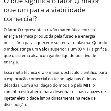
O que significa o fator Q maior
que um para a viabilidade
comercial?
O fator Q representa a razão matemática entre a
energia térmica produzida pela fusão e a energia
necessária para aquecer e sustentar o plasma. Quando
o índice atinge um
valor
superior a um (Q > 1), significa
que o sistema alcançou ganho líquido positivo de
energia.
Essa meta técnica era o maior obstáculo científico para
a exploração comercial da tecnologia nas últimas
décadas. Com a validação do modelo pelo
MIT
, o
caminho está aberto para desenhar usinas capazes de
injetar eletricidade limpa diretamente na rede de
distribuição.