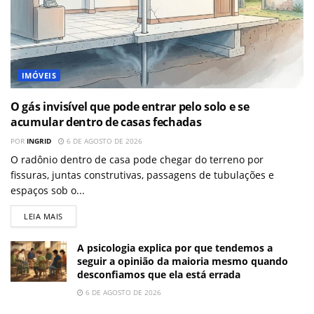
IMÓVEIS
O gás invisível que pode entrar pelo solo e se
acumular dentro de casas fechadas
POR
INGRID
6 DE AGOSTO DE 2026
O radônio dentro de casa pode chegar do terreno por
fissuras, juntas construtivas, passagens de tubulações e
espaços sob o...
LEIA MAIS
A psicologia explica por que tendemos a
seguir a opinião da maioria mesmo quando
desconfiamos que ela está errada
6 DE AGOSTO DE 2026