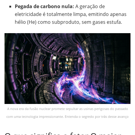
Pegada de carbono nula:
A geração de
eletricidade é totalmente limpa, emitindo apenas
hélio (He) como subproduto, sem gases estufa.
A nova era da fusão nuclear promete sepultar as usinas perigosas do passado
com uma tecnologia impressionante. Entenda o segredo por trás desse avanço