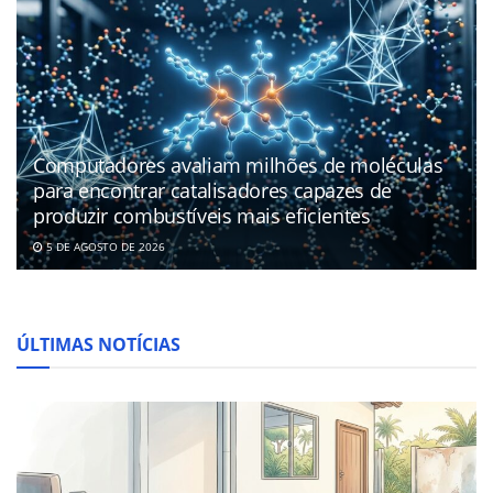
Computadores avaliam milhões de moléculas
para encontrar catalisadores capazes de
produzir combustíveis mais eficientes
5 DE AGOSTO DE 2026
ÚLTIMAS NOTÍCIAS