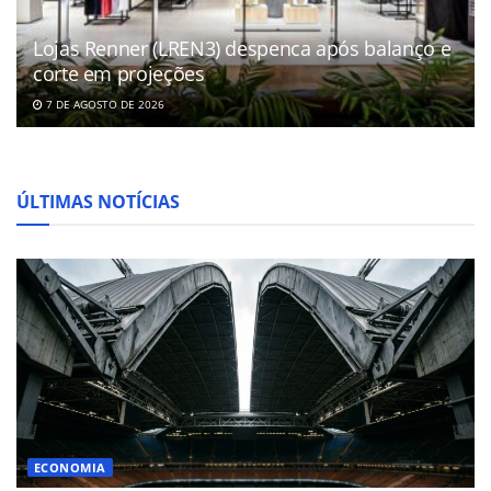
Lojas Renner (LREN3) despenca após balanço e
corte em projeções
7 DE AGOSTO DE 2026
ÚLTIMAS NOTÍCIAS
ECONOMIA