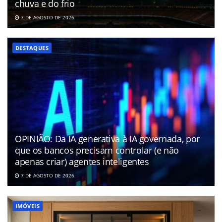
chuva e do frio
7 DE AGOSTO DE 2026
DESTAQUES
OPINIÃO: Da IA generativa à IA governada, por
que os bancos precisam controlar (e não
apenas criar) agentes inteligentes
7 DE AGOSTO DE 2026
IMÓVEIS