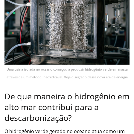
Uma usina isolada no oceano começou a produzir hidrogênio verde em massa
através de um método inacreditável. Veja o segredo dessa nova era da energia
De que maneira o hidrogênio em
alto mar contribui para a
descarbonização?
O hidrogênio verde gerado no oceano atua como um