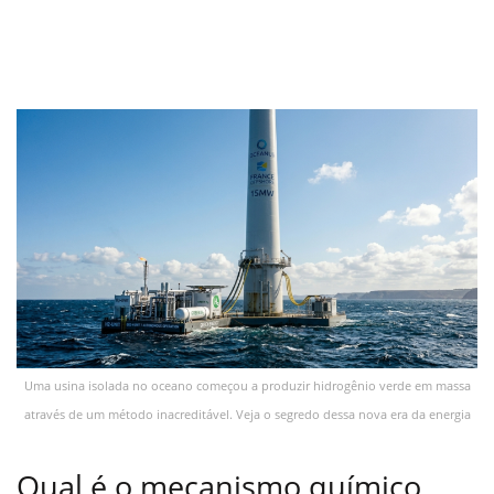
Uma usina isolada no oceano começou a produzir hidrogênio verde em massa
através de um método inacreditável. Veja o segredo dessa nova era da energia
Qual é o mecanismo químico