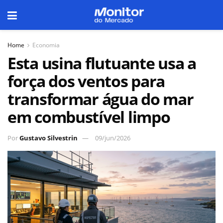
Home
Economia
Esta usina flutuante usa a
força dos ventos para
transformar água do mar
em combustível limpo
Por
Gustavo Silvestrin
09/jun/2026