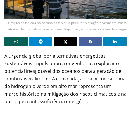
Uma usina isolada no oceano começou a produzir hidrogênio verde em massa
através de um método inacreditável. Veja o segredo dessa nova era da energia
A urgência global por alternativas energéticas
sustentáveis impulsionou a engenharia a explorar o
potencial inesgotável dos oceanos para a geração de
combustíveis limpos. A consolidação da primeira usina
de hidrogênio verde em alto mar representa um
marco histórico na mitigação dos riscos climáticos e na
busca pela autossuficiência energética.