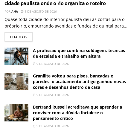
cidade paulista onde o rio organiza o roteiro
POR
ANA
9 DE AGOSTO DE 2026
Quase toda cidade do interior paulista deu as costas para o
próprio rio, empurrando avenidas e fundos de quintal para...
LEIA MAIS
A profissão que combina soldagem, técnicas
de escalada e trabalho em altura
9 DE AGOSTO DE 2026
Granilite voltou para pisos, bancadas e
paredes: o acabamento antigo ganhou novas
cores e desenhos dentro de casa
9 DE AGOSTO DE 2026
Bertrand Russell acreditava que aprender a
conviver com a dúvida fortalece o
pensamento crítico
9 DE AGOSTO DE 2026