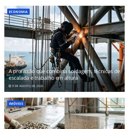
ECONOMIA
A profissão que combina soldagem, técnicas de
escalada e trabalho em altura
9 DE AGOSTO DE 2026
IMÓVEIS