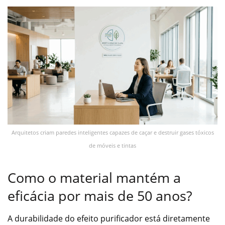
Arquitetos criam paredes inteligentes capazes de caçar e destruir gases tóxicos
de móveis e tintas
Como o material mantém a
eficácia por mais de 50 anos?
A durabilidade do efeito purificador está diretamente