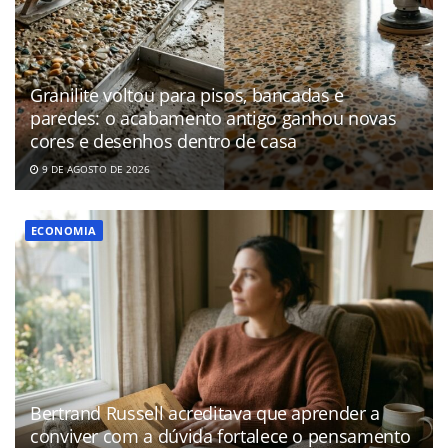
Granilite voltou para pisos, bancadas e
paredes: o acabamento antigo ganhou novas
cores e desenhos dentro de casa
9 DE AGOSTO DE 2026
ECONOMIA
Bertrand Russell acreditava que aprender a
conviver com a dúvida fortalece o pensamento