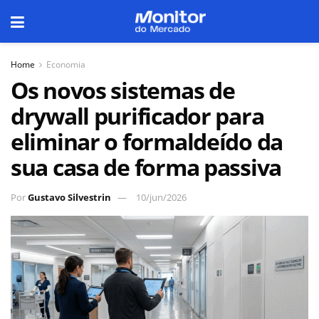
Home
Economia
Os novos sistemas de
drywall purificador para
eliminar o formaldeído da
sua casa de forma passiva
Por
Gustavo Silvestrin
10/jun/2026