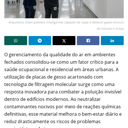
Arquitetos criam paredes inteligentes capazes de caçar e destruir gases tóxicos
de móveis e tintas
O gerenciamento da qualidade do ar em ambientes
fechados consolidou-se como um fator crítico para a
saúde ocupacional e residencial em áreas urbanas. A
utilização de placas de gesso acartonado com
tecnologia de filtragem molecular surge como uma
resposta inovadora para combater a poluição invisível
dentro de edifícios modernos. Ao neutralizar
contaminantes nocivos por meio de reações químicas
definitivas, esse material melhora o bem-estar diário e
reduz drasticamente os riscos de problemas