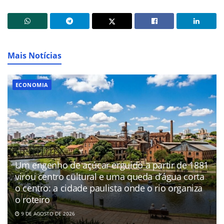
Mais Notícias
ECONOMIA
Um engenho de açúcar erguido a partir de 1881
virou centro cultural e uma queda d’água corta
o centro: a cidade paulista onde o rio organiza
o roteiro
9 DE AGOSTO DE 2026