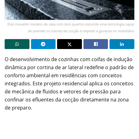
Este inovador modelo de casa com dois quartos esconde uma tecnologia capaz
de prender os odores de cocção e impedir a gordura no mobiliário
O desenvolvimento de cozinhas com coifas de indução
dinâmica por cortina de ar lateral redefine o padrão de
conforto ambiental em residências com conceitos
integrados. Este projeto residencial aplica os conceitos
de mecânica de fluidos e vetores de pressão para
confinar os efluentes da cocção diretamente na zona
de preparo.