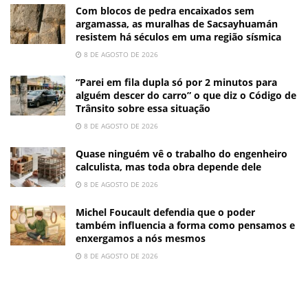
Com blocos de pedra encaixados sem
argamassa, as muralhas de Sacsayhuamán
resistem há séculos em uma região sísmica
8 DE AGOSTO DE 2026
“Parei em fila dupla só por 2 minutos para
alguém descer do carro” o que diz o Código de
Trânsito sobre essa situação
8 DE AGOSTO DE 2026
Quase ninguém vê o trabalho do engenheiro
calculista, mas toda obra depende dele
8 DE AGOSTO DE 2026
Michel Foucault defendia que o poder
também influencia a forma como pensamos e
enxergamos a nós mesmos
8 DE AGOSTO DE 2026