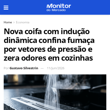
Home
Economia
Nova coifa com indução
dinâmica confina fumaça
por vetores de pressão e
zera odores em cozinhas
Por
Gustavo Silvestrin
11/jun/2026