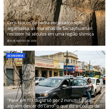
Com blocos de pedra encaixados sem
argamassa, as muralhas de Sacsayhuamán
resistem há séculos em uma região sísmica
8 DE AGOSTO DE 2026
ECONOMIA
“Parei em fila dupla só por 2 minutos para
alguém descer do carro” o que diz o Código de