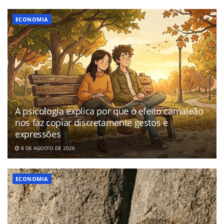
ECONOMIA
A psicologia explica por que o efeito camaleão
nos faz copiar discretamente gestos e
expressões
8 DE AGOSTO DE 2026
ECONOMIA