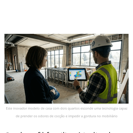
Este inovador modelo de casa com dois quartos esconde uma tecnologia capaz
de prender os odores de cocção e impedir a gordura no mobiliário