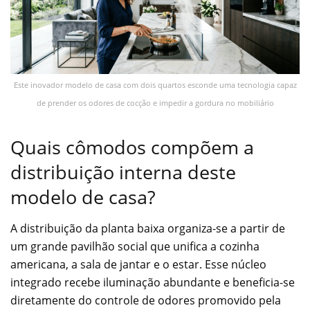
Este inovador modelo de casa com dois quartos esconde uma tecnologia capaz
de prender os odores de cocção e impedir a gordura no mobiliário
Quais cômodos compõem a
distribuição interna deste
modelo de casa?
A distribuição da planta baixa organiza-se a partir de
um grande pavilhão social que unifica a cozinha
americana, a sala de jantar e o estar. Esse núcleo
integrado recebe iluminação abundante e beneficia-se
diretamente do controle de odores promovido pela