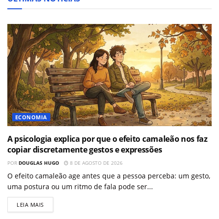
ECONOMIA
A psicologia explica por que o efeito camaleão nos faz
copiar discretamente gestos e expressões
POR
DOUGLAS HUGO
8 DE AGOSTO DE 2026
O efeito camaleão age antes que a pessoa perceba: um gesto,
uma postura ou um ritmo de fala pode ser...
LEIA MAIS