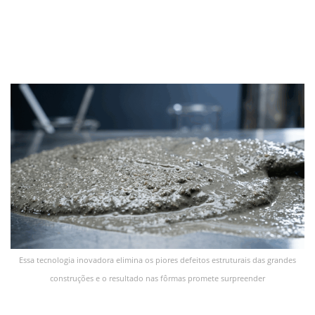
Essa tecnologia inovadora elimina os piores defeitos estruturais das grandes
construções e o resultado nas fôrmas promete surpreender