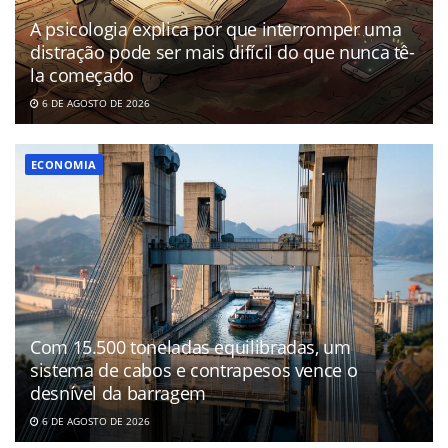
A psicologia explica por que interromper uma
distração pode ser mais difícil do que nunca tê-
la começado
6 DE AGOSTO DE 2026
ECONOMIA
Com 15.500 toneladas equilibradas, um
sistema de cabos e contrapesos vence o
desnível da barragem
6 DE AGOSTO DE 2026