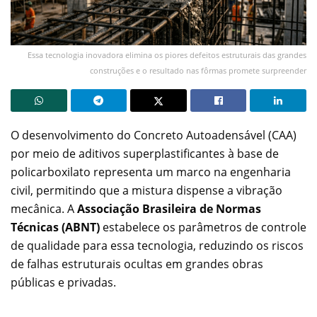
Essa tecnologia inovadora elimina os piores defeitos estruturais das grandes
construções e o resultado nas fôrmas promete surpreender
O desenvolvimento do Concreto Autoadensável (CAA)
por meio de aditivos superplastificantes à base de
policarboxilato representa um marco na engenharia
civil, permitindo que a mistura dispense a vibração
mecânica. A
Associação Brasileira de Normas
Técnicas (ABNT)
estabelece os parâmetros de controle
de qualidade para essa tecnologia, reduzindo os riscos
de falhas estruturais ocultas em grandes obras
públicas e privadas.