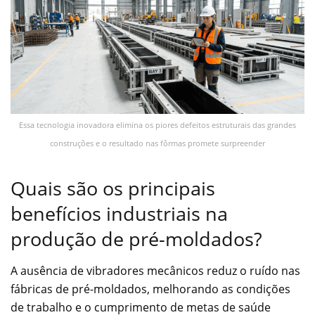
Essa tecnologia inovadora elimina os piores defeitos estruturais das grandes
construções e o resultado nas fôrmas promete surpreender
Quais são os principais
benefícios industriais na
produção de pré-moldados?
A ausência de vibradores mecânicos reduz o ruído nas
fábricas de pré-moldados, melhorando as condições
de trabalho e o cumprimento de metas de saúde