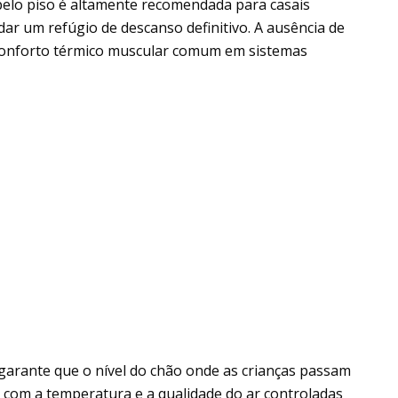
pelo piso é altamente recomendada para casais
ar um refúgio de descanso definitivo. A ausência de
esconforto térmico muscular comum em sistemas
garante que o nível do chão onde as crianças passam
com a temperatura e a qualidade do ar controladas