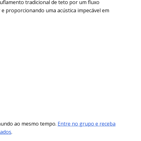
suflamento tradicional de teto por um fluxo
r e proporcionando uma acústica impecável em
 mundo ao mesmo tempo.
Entre no grupo e receba
mados
.