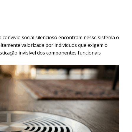
 convívio social silencioso encontram nesse sistema o
 altamente valorizada por indivíduos que exigem o
ticação invisível dos componentes funcionais.