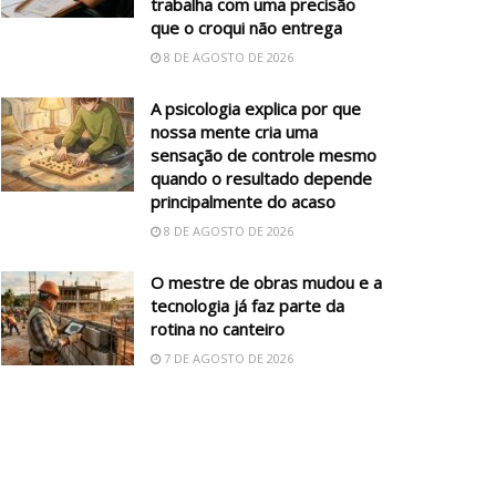
trabalha com uma precisão
que o croqui não entrega
8 DE AGOSTO DE 2026
A psicologia explica por que
nossa mente cria uma
sensação de controle mesmo
quando o resultado depende
principalmente do acaso
8 DE AGOSTO DE 2026
O mestre de obras mudou e a
tecnologia já faz parte da
rotina no canteiro
7 DE AGOSTO DE 2026