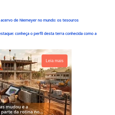
r acervo de Niemeyer no mundo: os tesouros
destaque: conheça o perfil desta terra conhecida como a
Leia mais