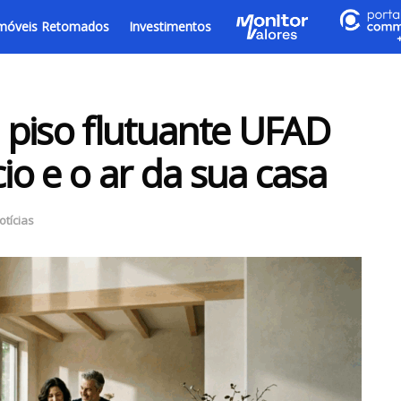
móveis Retomados
Investimentos
 piso flutuante UFAD
cio e o ar da sua casa
otícias