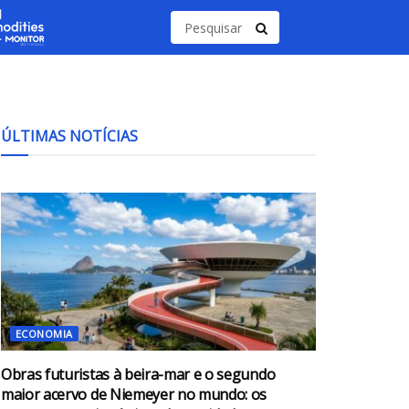
ÚLTIMAS NOTÍCIAS
ECONOMIA
Obras futuristas à beira-mar e o segundo
maior acervo de Niemeyer no mundo: os