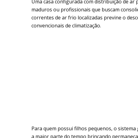
Uma casa configurada com distribuição de ar 
maduros ou profissionais que buscam consolid
correntes de ar frio localizadas previne o d
convencionais de climatização.
Para quem possui filhos pequenos, o sistema 
a maior parte do tempo brincando permaneça 