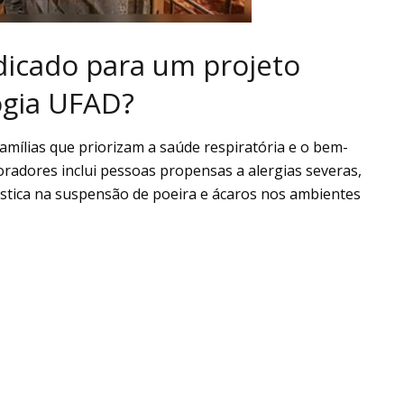
indicado para um projeto
ogia UFAD?
amílias que priorizam a saúde respiratória e o bem-
moradores inclui pessoas propensas a alergias severas,
stica na suspensão de poeira e ácaros nos ambientes