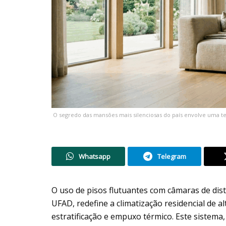
O segredo das mansões mais silenciosas do país envolve uma t
Whatsapp
Telegram
O uso de pisos flutuantes com câmaras de dis
UFAD, redefine a climatização residencial de al
estratificação e empuxo térmico. Este sistem