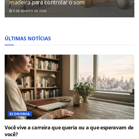
madeira para controlar o som
9 DE AGOSTO DE 2026
ÚLTIMAS NOTÍCIAS
ECONOMIA
Você vive a carreira que queria ou a que esperavam de
você?