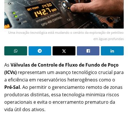
Uma inovação tecnológica está mudando o cenário da exploração de petróleo
em águas profundas
As
Válvulas de Controle de Fluxo de Fundo de Poço
(ICVs)
representam um avanço tecnológico crucial para
a eficiência em reservatórios heterogêneos como o
Pré-Sal
. Ao permitir o gerenciamento remoto de zonas
produtoras distintas, essa tecnologia minimiza riscos
operacionais e evita o encerramento prematuro da
vida útil dos ativos.