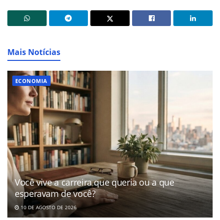
Mais Notícias
ECONOMIA
Você vive a carreira que queria ou a que
esperavam de você?
10 DE AGOSTO DE 2026