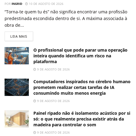
POR
INGRID
10 DE AGOSTO DE 2026
“Torna-te quem tu és” não significa encontrar uma profissão
predestinada escondida dentro de si. A máxima associada à
obra de...
LEIA MAIS
O profissional que pode parar uma operação
inteira quando identifica um risco na
plataforma
9 DE AGOSTO DE 2026
Computadores inspirados no cérebro humano
prometem realizar certas tarefas de IA
consumindo muito menos energia
9 DE AGOSTO DE 2026
Painel ripado não é isolamento acústico por si
só: o que realmente precisa existir atrás da
madeira para controlar o som
9 DE AGOSTO DE 2026