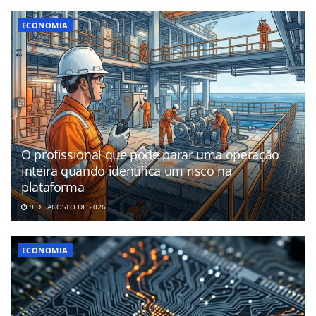
ECONOMIA
O profissional que pode parar uma operação
inteira quando identifica um risco na
plataforma
9 DE AGOSTO DE 2026
ECONOMIA