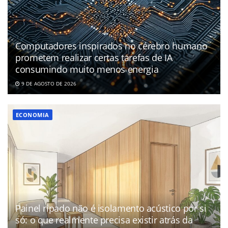
Computadores inspirados no cérebro humano
prometem realizar certas tarefas de IA
consumindo muito menos energia
9 DE AGOSTO DE 2026
ECONOMIA
Painel ripado não é isolamento acústico por si
só: o que realmente precisa existir atrás da