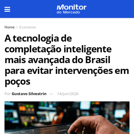
Home
Economia
A tecnologia de
completação inteligente
mais avançada do Brasil
para evitar intervenções em
poços
Por
Gustavo Silvestrin
14/jun/2026