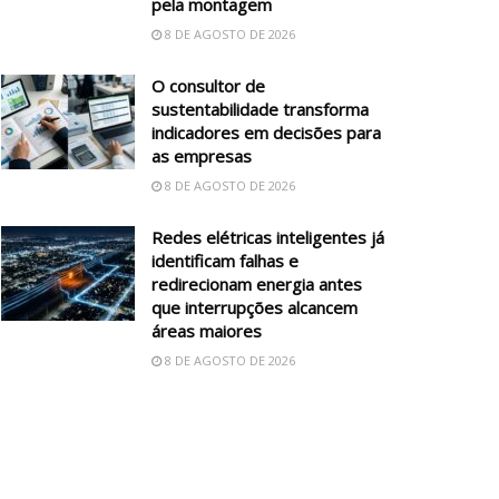
pela montagem
8 DE AGOSTO DE 2026
O consultor de
sustentabilidade transforma
indicadores em decisões para
as empresas
8 DE AGOSTO DE 2026
Redes elétricas inteligentes já
identificam falhas e
redirecionam energia antes
que interrupções alcancem
áreas maiores
8 DE AGOSTO DE 2026