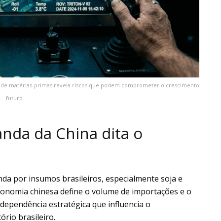
ia de matérias-primas revela riscos que podem comprometer o crescimento
futuro
nda da China dita o
da por insumos brasileiros, especialmente soja e
economia chinesa define o volume de importações e o
dependência estratégica que influencia o
rio brasileiro.