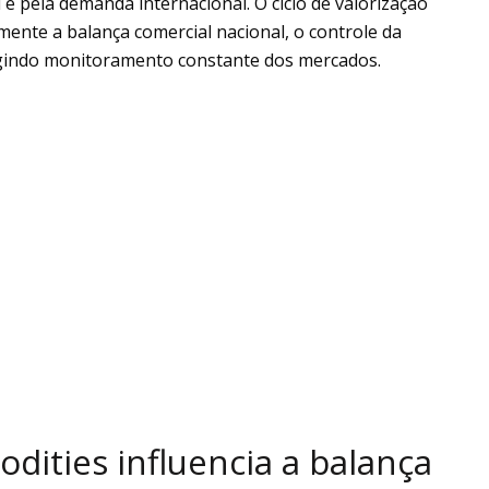
 pela demanda internacional. O ciclo de valorização
ente a balança comercial nacional, o controle da
exigindo monitoramento constante dos mercados.
dities influencia a balança