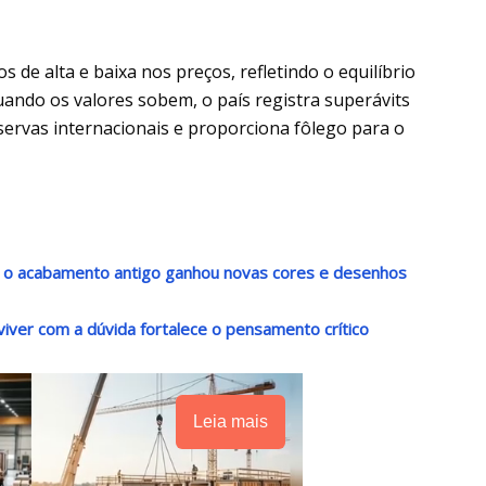
 de alta e baixa nos preços, refletindo o equilíbrio
Quando os valores sobem, o país registra superávits
reservas internacionais e proporciona fôlego para o
s: o acabamento antigo ganhou novas cores e desenhos
viver com a dúvida fortalece o pensamento crítico
Leia mais