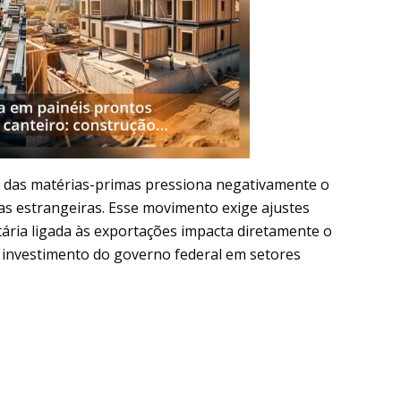
s das matérias-primas pressiona negativamente o
sas estrangeiras. Esse movimento exige ajustes
tária ligada às exportações impacta diretamente o
 investimento do governo federal em setores