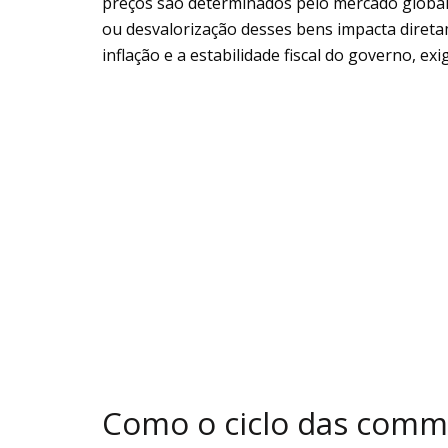
preços são determinados pelo mercado global e
ou desvalorização desses bens impacta diretam
inflação e a estabilidade fiscal do governo, 
Como o ciclo das commo