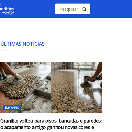
ÚLTIMAS NOTÍCIAS
IMÓVEIS
Granilite voltou para pisos, bancadas e paredes:
o acabamento antigo ganhou novas cores e