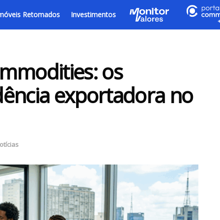
móveis Retomados
Investimentos
mmodities: os
dência exportadora no
otícias