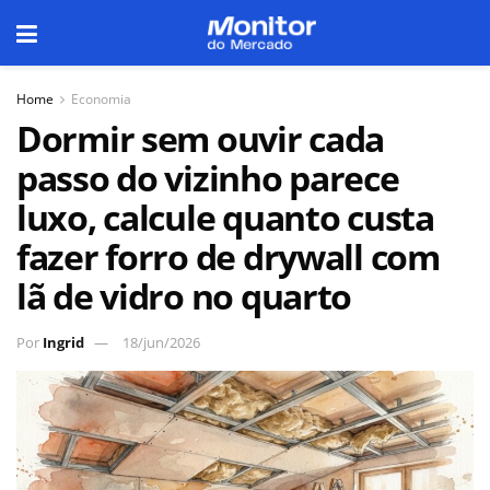
Home
Economia
Dormir sem ouvir cada
passo do vizinho parece
luxo, calcule quanto custa
fazer forro de drywall com
lã de vidro no quarto
Por
Ingrid
18/jun/2026