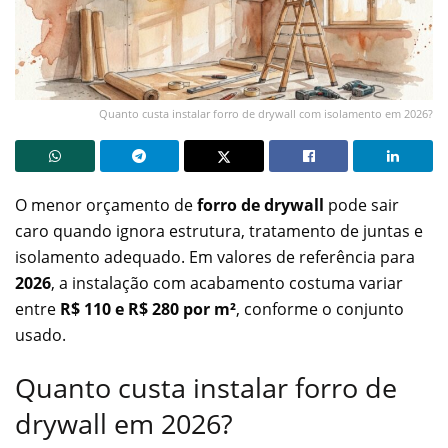
Quanto custa instalar forro de drywall com isolamento em 2026?
O menor orçamento de
forro de drywall
pode sair
caro quando ignora estrutura, tratamento de juntas e
isolamento adequado. Em valores de referência para
2026
, a instalação com acabamento costuma variar
entre
R$ 110 e R$ 280 por m²
, conforme o conjunto
usado.
Quanto custa instalar forro de
drywall em 2026?