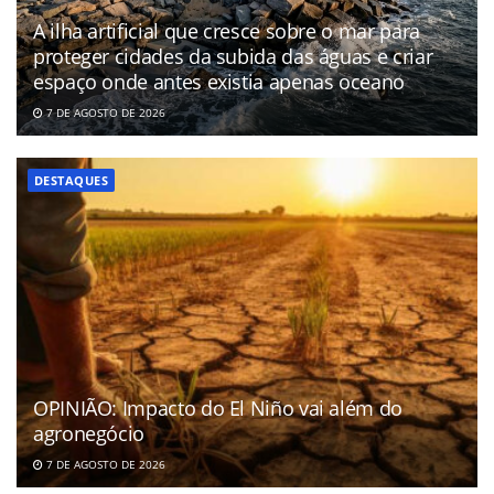
A ilha artificial que cresce sobre o mar para
proteger cidades da subida das águas e criar
espaço onde antes existia apenas oceano
7 DE AGOSTO DE 2026
DESTAQUES
OPINIÃO: Impacto do El Niño vai além do
agronegócio
7 DE AGOSTO DE 2026