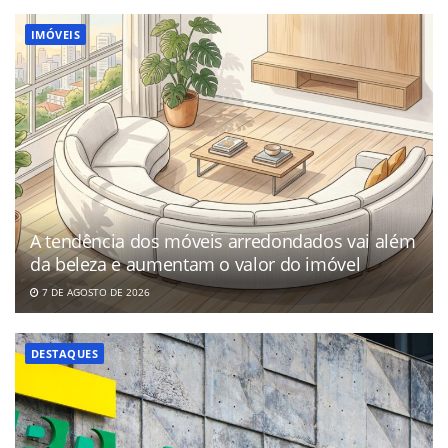
IMÓVEIS
A tendência dos móveis arredondados vai além
da beleza e aumentam o valor do imóvel
7 DE AGOSTO DE 2026
DESTAQUES