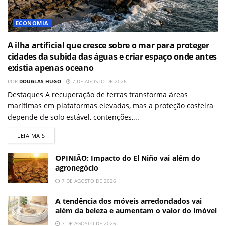
ECONOMIA
A ilha artificial que cresce sobre o mar para proteger
cidades da subida das águas e criar espaço onde antes
existia apenas oceano
POR
DOUGLAS HUGO
7 DE AGOSTO DE 2026
Destaques A recuperação de terras transforma áreas
marítimas em plataformas elevadas, mas a proteção costeira
depende de solo estável, contenções,...
LEIA MAIS
OPINIÃO: Impacto do El Niño vai além do
agronegócio
7 DE AGOSTO DE 2026
A tendência dos móveis arredondados vai
além da beleza e aumentam o valor do imóvel
7 DE AGOSTO DE 2026