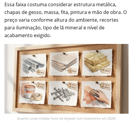
Essa faixa costuma considerar estrutura metálica,
chapas de gesso, massa, fita, pintura e mão de obra. O
preço varia conforme altura do ambiente, recortes
para iluminação, tipo de lã mineral e nível de
acabamento exigido.
Quanto custa instalar forro de drywall com isolamento em 2026?