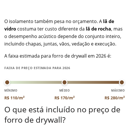
O isolamento também pesa no orçamento. A
lã de
vidro
costuma ter custo diferente da
lã de rocha
, mas
o desempenho acústico depende do conjunto inteiro,
incluindo chapas, juntas, vãos, vedação e execução.
A faixa estimada para forro de drywall em 2026 é:
FAIXA DE PREÇO ESTIMADA PARA 2026
MÍNIMO
MÉDIO
MÁXIMO
R$ 110/m²
R$ 170/m²
R$ 280/m²
O que está incluído no preço de
forro de drywall?