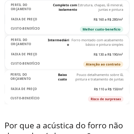
Completo com
Estrutura, chapas, lã mineral,
isolamento
juntas e pintura
R$ 160 a R$ 280/m²
Melhor custo-benefício
Intermediári
Forro montado com acabamento
o
básico e pintura simples
R$ 130 a R$ 190/m²
Atenção ao contrato
Baixo
Pouco detalhamento sobre lã,
custo
pintura e tratamento de juntas
R$ 110 a R$ 150/m²
Risco de surpresas
Por que a acústica do forro não