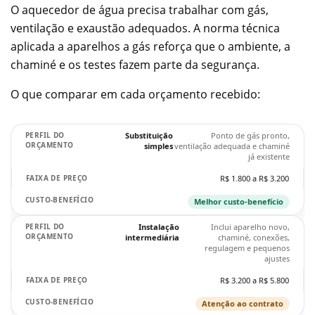
O aquecedor de água precisa trabalhar com gás,
ventilação e exaustão adequados. A norma técnica
aplicada a aparelhos a gás reforça que o ambiente, a
chaminé e os testes fazem parte da segurança.
O que comparar em cada orçamento recebido:
Substituição
Ponto de gás pronto,
simples
ventilação adequada e chaminé
já existente
R$ 1.800 a R$ 3.200
Melhor custo-benefício
Instalação
Inclui aparelho novo,
intermediária
chaminé, conexões,
regulagem e pequenos
ajustes
R$ 3.200 a R$ 5.800
Atenção ao contrato