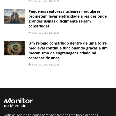
8 DE AGOSTO DE 2026
Pequenos reatores nucleares modulares
prometem levar eletricidade a regiões onde
grandes usinas dificilmente seriam
construídas
8 DE AGOSTO DE 2026
Um relógio construído dentro de uma torre
medieval continua funcionando graças a um
mecanismo de engrenagens criado há
centenas de anos
8 DE AGOSTO DE 2026
Notícias, análises e dados para você tomar as melhores decisões.