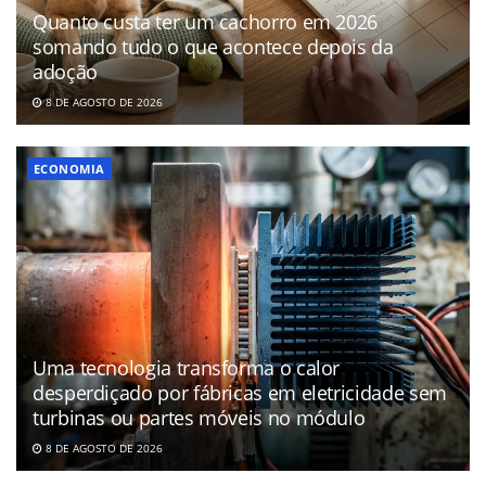
Quanto custa ter um cachorro em 2026
somando tudo o que acontece depois da
adoção
8 DE AGOSTO DE 2026
ECONOMIA
Uma tecnologia transforma o calor
desperdiçado por fábricas em eletricidade sem
turbinas ou partes móveis no módulo
8 DE AGOSTO DE 2026