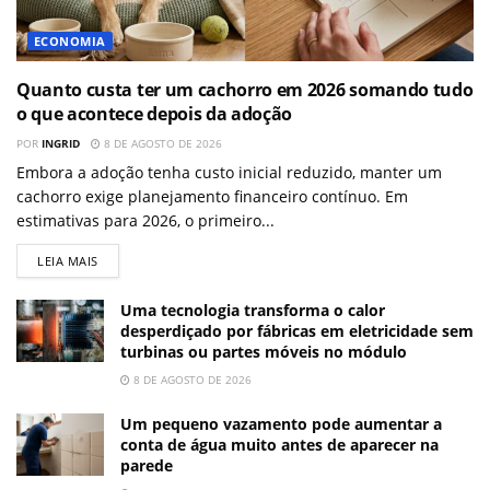
ECONOMIA
Quanto custa ter um cachorro em 2026 somando tudo
o que acontece depois da adoção
POR
INGRID
8 DE AGOSTO DE 2026
Embora a adoção tenha custo inicial reduzido, manter um
cachorro exige planejamento financeiro contínuo. Em
estimativas para 2026, o primeiro...
LEIA MAIS
Uma tecnologia transforma o calor
desperdiçado por fábricas em eletricidade sem
turbinas ou partes móveis no módulo
8 DE AGOSTO DE 2026
Um pequeno vazamento pode aumentar a
conta de água muito antes de aparecer na
parede