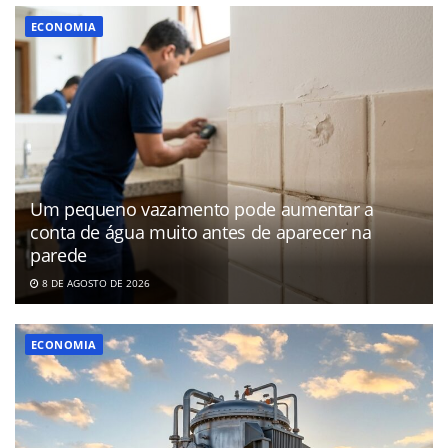
ECONOMIA
Um pequeno vazamento pode aumentar a
conta de água muito antes de aparecer na
parede
8 DE AGOSTO DE 2026
ECONOMIA