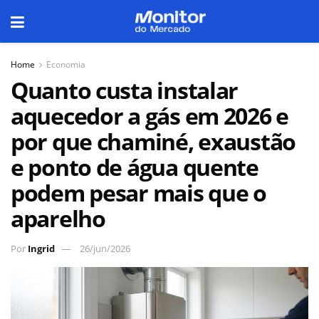
Home
Economia
Quanto custa instalar
aquecedor a gás em 2026 e
por que chaminé, exaustão
e ponto de água quente
podem pesar mais que o
aparelho
Por
Ingrid
26/jun/2026