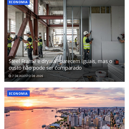
ECONOMIA
Steel Frame e drywall parecem iguais, mas o
custo não pode ser comparado
7 DE AGOSTO DE 2026
ECONOMIA