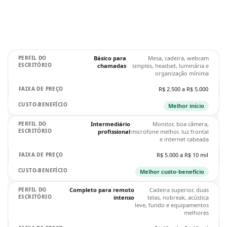
Básico para
Mesa, cadeira, webcam
chamadas
simples, headset, luminária e
organização mínima
R$ 2.500 a R$ 5.000
Melhor início
Intermediário
Monitor, boa câmera,
profissional
microfone melhor, luz frontal
e internet cabeada
R$ 5.000 a R$ 10 mil
Melhor custo-benefício
Completo para remoto
Cadeira superior, duas
intenso
telas, nobreak, acústica
leve, fundo e equipamentos
melhores