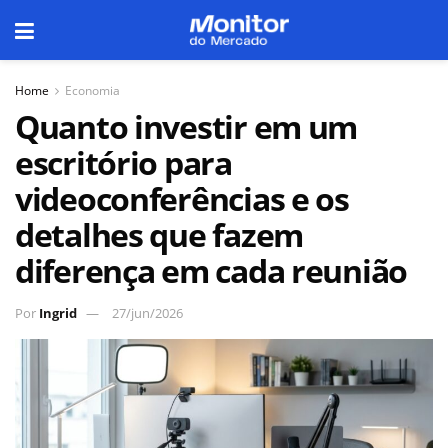
Home
Economia
Quanto investir em um
escritório para
videoconferências e os
detalhes que fazem
diferença em cada reunião
Por
Ingrid
27/jun/2026