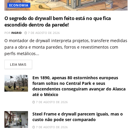
ECONOMIA
O segredo do drywall bem feito está no que fica
escondido dentro da parede!
POR
INGRID
7 DE AGOSTO DE 2026
O montador de drywall interpreta projetos, transfere medidas
para a obra e monta paredes, forros e revestimentos com
perfis metálicos...
LEIA MAIS
Em 1890, apenas 80 estorninhos europeus
foram soltos no Central Park e seus
descendentes conseguiram avançar do Alasca
até o México
7 DE AGOSTO DE 2026
Steel Frame e drywall parecem iguais, mas o
custo não pode ser comparado
7 DE AGOSTO DE 2026