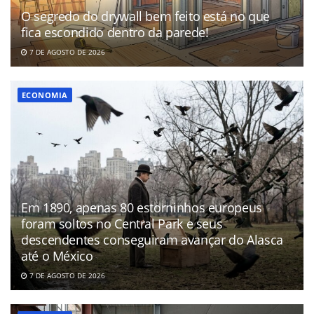
O segredo do drywall bem feito está no que
fica escondido dentro da parede!
7 DE AGOSTO DE 2026
ECONOMIA
Em 1890, apenas 80 estorninhos europeus
foram soltos no Central Park e seus
descendentes conseguiram avançar do Alasca
até o México
7 DE AGOSTO DE 2026