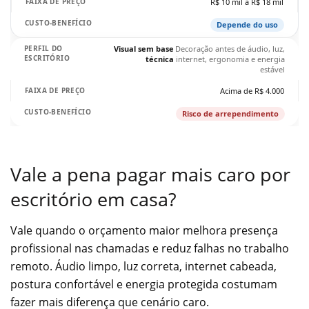
R$ 10 mil a R$ 18 mil
Depende do uso
Visual sem base
Decoração antes de áudio, luz,
técnica
internet, ergonomia e energia
estável
Acima de R$ 4.000
Risco de arrependimento
Vale a pena pagar mais caro por
escritório em casa?
Vale quando o orçamento maior melhora presença
profissional nas chamadas e reduz falhas no trabalho
remoto. Áudio limpo, luz correta, internet cabeada,
postura confortável e energia protegida costumam
fazer mais diferença que cenário caro.