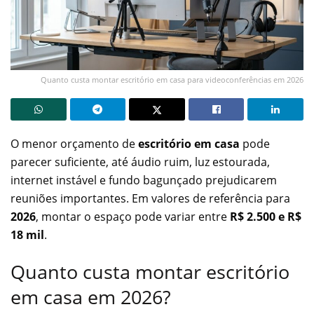
Quanto custa montar escritório em casa para videoconferências em 2026
O menor orçamento de
escritório em casa
pode
parecer suficiente, até áudio ruim, luz estourada,
internet instável e fundo bagunçado prejudicarem
reuniões importantes. Em valores de referência para
2026
, montar o espaço pode variar entre
R$ 2.500 e R$
18 mil
.
Quanto custa montar escritório
em casa em 2026?