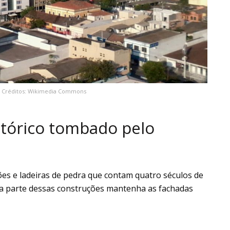
// Créditos: Wikimedia Commons
stórico tombado pelo
ões e ladeiras de pedra que contam quatro séculos de
oa parte dessas construções mantenha as fachadas