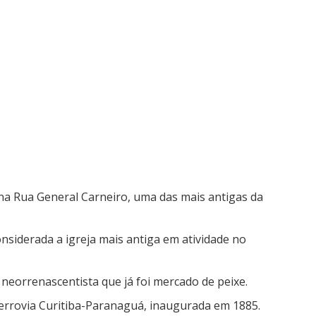
 na Rua General Carneiro, uma das mais antigas da
considerada a igreja mais antiga em atividade no
o neorrenascentista que já foi mercado de peixe.
 ferrovia Curitiba-Paranaguá, inaugurada em 1885.