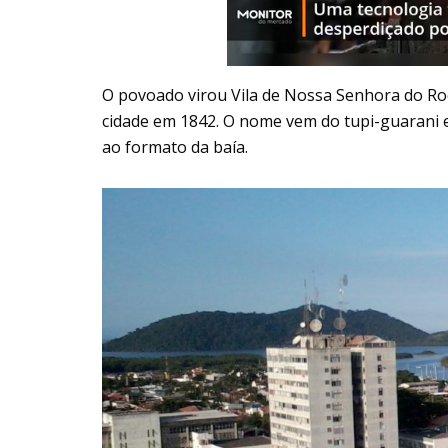
O povoado virou Vila de Nossa Senhora do Ro
cidade em 1842. O nome vem do tupi-guarani e
ao formato da baía.