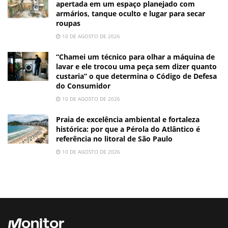
apertada em um espaço planejado com
armários, tanque oculto e lugar para secar
roupas
10 DE AGOSTO DE 2026
“Chamei um técnico para olhar a máquina de
lavar e ele trocou uma peça sem dizer quanto
custaria” o que determina o Código de Defesa
do Consumidor
10 DE AGOSTO DE 2026
Praia de excelência ambiental e fortaleza
histórica: por que a Pérola do Atlântico é
referência no litoral de São Paulo
10 DE AGOSTO DE 2026