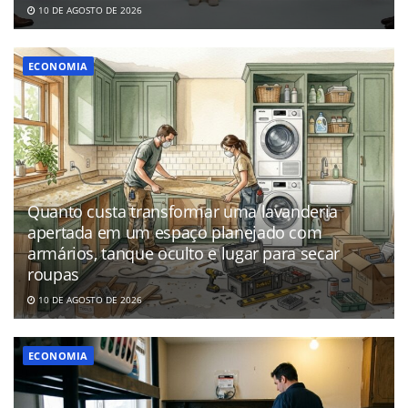
10 DE AGOSTO DE 2026
ECONOMIA
Quanto custa transformar uma lavanderia
apertada em um espaço planejado com
armários, tanque oculto e lugar para secar
roupas
10 DE AGOSTO DE 2026
ECONOMIA