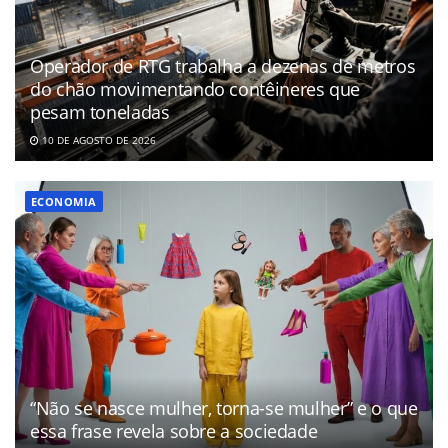
Operador de RTG trabalha a dezenas de metros
do chão movimentando contêineres que
pesam toneladas
10 DE AGOSTO DE 2026
ECONOMIA
“Não se nasce mulher, torna-se mulher” e o que
essa frase revela sobre a sociedade