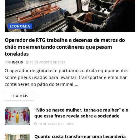
ECONOMIA
Operador de RTG trabalha a dezenas de metros do
chão movimentando contêineres que pesam
toneladas
POR
INGRID
10 DE AGOSTO DE 2026
O operador de guindaste portuário controla equipamentos
sobre pneus usados para levantar, transportar e empilhar
contêineres no pátio do terminal....
LEIA MAIS
“Não se nasce mulher, torna-se mulher” e o
que essa frase revela sobre a sociedade
10 DE AGOSTO DE 2026
Quanto custa transformar uma lavanderia