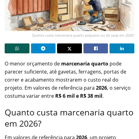
Quanto custa marcenaria quarto pequeno ou de casal em 2026?
O menor orçamento de
marcenaria quarto
pode
parecer suficiente, até gavetas, ferragens, portas de
correr e acabamento mostrarem o custo real do
projeto. Em valores de referência para
2026
, o serviço
costuma variar entre
R$ 6 mil e R$ 38 mil
.
Quanto custa marcenaria quarto
em 2026?
Em valores de referência para
2026
, um projeto