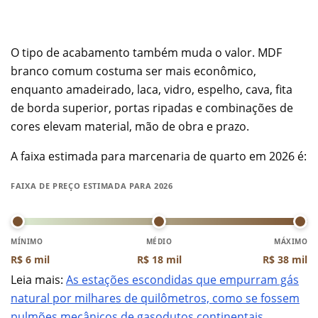
O tipo de acabamento também muda o valor. MDF
branco comum costuma ser mais econômico,
enquanto amadeirado, laca, vidro, espelho, cava, fita
de borda superior, portas ripadas e combinações de
cores elevam material, mão de obra e prazo.
A faixa estimada para marcenaria de quarto em 2026 é:
FAIXA DE PREÇO ESTIMADA PARA 2026
MÍNIMO
MÉDIO
MÁXIMO
R$ 6 mil
R$ 18 mil
R$ 38 mil
Leia mais:
As estações escondidas que empurram gás
natural por milhares de quilômetros, como se fossem
pulmões mecânicos de gasodutos continentais