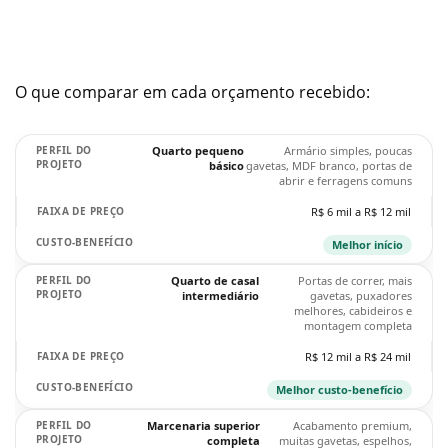
O que comparar em cada orçamento recebido:
Quarto pequeno
Armário simples, poucas
básico
gavetas, MDF branco, portas de
abrir e ferragens comuns
R$ 6 mil a R$ 12 mil
Melhor início
Quarto de casal
Portas de correr, mais
intermediário
gavetas, puxadores
melhores, cabideiros e
montagem completa
R$ 12 mil a R$ 24 mil
Melhor custo-benefício
Marcenaria superior
Acabamento premium,
completa
muitas gavetas, espelhos,