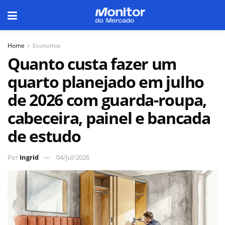
Home
Economia
Quanto custa fazer um
quarto planejado em julho
de 2026 com guarda-roupa,
cabeceira, painel e bancada
de estudo
Por
Ingrid
04/jul/2026