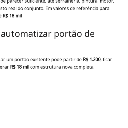
de parecer suficiente, até serralheria, pintura, motor,
sto real do conjunto. Em valores de referência para
e R$ 18 mil
.
 automatizar portão de
zar um portão existente pode partir de
R$ 1.200
, ficar
perar
R$ 18 mil
com estrutura nova completa.