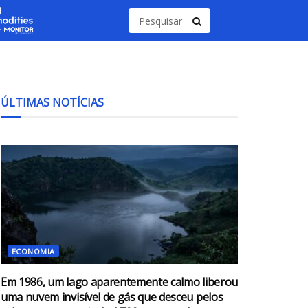
ÚLTIMAS NOTÍCIAS
ECONOMIA
Em 1986, um lago aparentemente calmo liberou
uma nuvem invisível de gás que desceu pelos