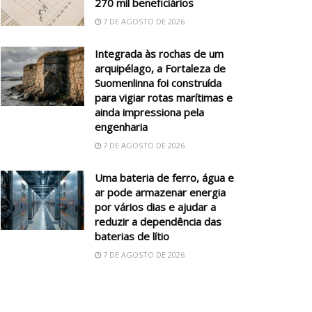
270 mil beneficiários
7 DE AGOSTO DE 2026
Integrada às rochas de um
arquipélago, a Fortaleza de
Suomenlinna foi construída
para vigiar rotas marítimas e
ainda impressiona pela
engenharia
7 DE AGOSTO DE 2026
Uma bateria de ferro, água e
ar pode armazenar energia
por vários dias e ajudar a
reduzir a dependência das
baterias de lítio
7 DE AGOSTO DE 2026