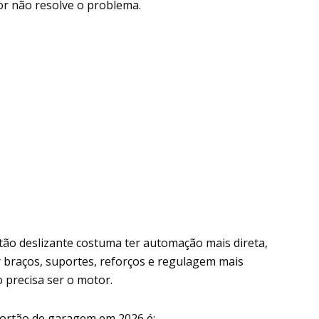
or não resolve o problema.
ão deslizante costuma ter automação mais direta,
 braços, suportes, reforços e regulagem mais
 precisa ser o motor.
portão de garagem em 2026 é: