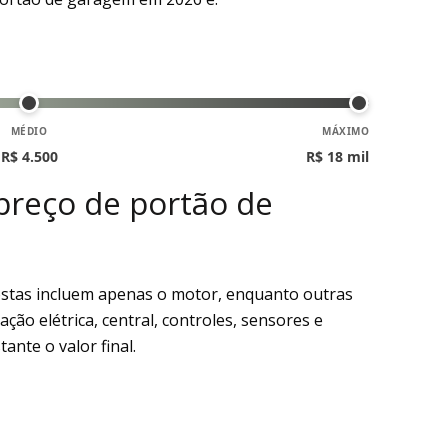
MÉDIO
MÁXIMO
R$ 4.500
R$ 18 mil
 preço de portão de
tas incluem apenas o motor, enquanto outras
ação elétrica, central, controles, sensores e
nte o valor final.