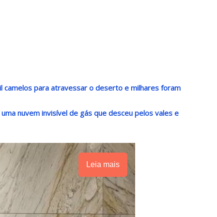
il camelos para atravessar o deserto e milhares foram
uma nuvem invisível de gás que desceu pelos vales e
Leia mais