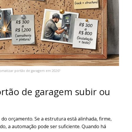
tomatizar portão de garagem em 2026?
ortão de garagem subir ou
 do orçamento. Se a estrutura está alinhada, firme,
do, a automação pode ser suficiente. Quando há