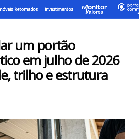
móveis Retomados
Investimentos
lar um portão
ico em julho de 2026
, trilho e estrutura