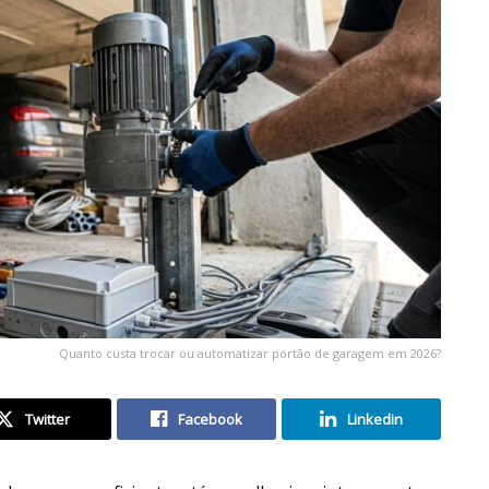
Quanto custa trocar ou automatizar portão de garagem em 2026?
Twitter
Facebook
Linkedin