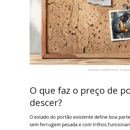
Quanto custa trocar ou au
O que faz o preço de p
descer?
O estado do portão existente define boa parte
sem ferrugem pesada e com trilhos funcionan