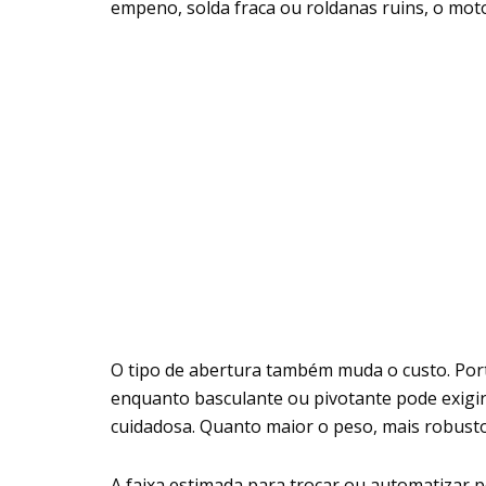
empeno, solda fraca ou roldanas ruins, o mot
O tipo de abertura também muda o custo. Port
enquanto basculante ou pivotante pode exigir
cuidadosa. Quanto maior o peso, mais robusto
A faixa estimada para trocar ou automatizar 