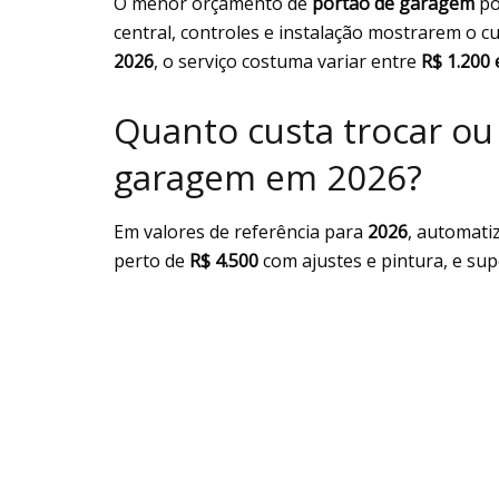
O menor orçamento de
portão de garagem
po
central, controles e instalação mostrarem o cu
2026
, o serviço costuma variar entre
R$ 1.200 
Quanto custa trocar ou
garagem em 2026?
Em valores de referência para
2026
, automati
perto de
R$ 4.500
com ajustes e pintura, e su