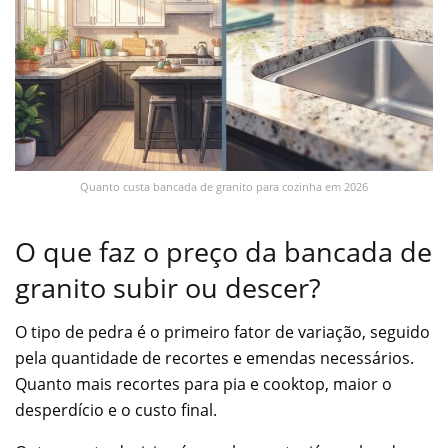
Quanto custa bancada de granito para cozinha em 2026
O que faz o preço da bancada de
granito subir ou descer?
O tipo de pedra é o primeiro fator de variação, seguido
pela quantidade de recortes e emendas necessários.
Quanto mais recortes para pia e cooktop, maior o
desperdício e o custo final.