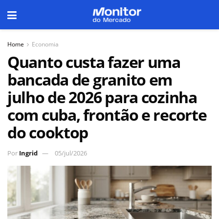
Home
Economia
Quanto custa fazer uma
bancada de granito em
julho de 2026 para cozinha
com cuba, frontão e recorte
do cooktop
Por
Ingrid
05/jul/2026