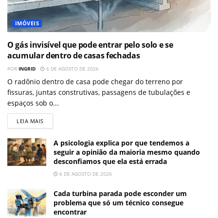
IMÓVEIS
O gás invisível que pode entrar pelo solo e se
acumular dentro de casas fechadas
POR
INGRID
6 DE AGOSTO DE 2026
O radônio dentro de casa pode chegar do terreno por
fissuras, juntas construtivas, passagens de tubulações e
espaços sob o...
LEIA MAIS
A psicologia explica por que tendemos a
seguir a opinião da maioria mesmo quando
desconfiamos que ela está errada
6 DE AGOSTO DE 2026
Cada turbina parada pode esconder um
problema que só um técnico consegue
encontrar