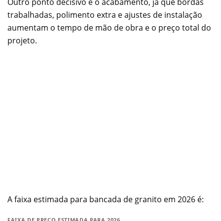
Outro ponto decisivo é o acabamento, já que bordas
trabalhadas, polimento extra e ajustes de instalação
aumentam o tempo de mão de obra e o preço total do
projeto.
A faixa estimada para bancada de granito em 2026 é:
FAIXA DE PREÇO ESTIMADA PARA 2026