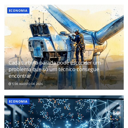
ECONOMIA
Cada turbina parada pode esconder um
problema que só um técnico consegue
encontrar
5 DE AGOSTO DE 2026
ECONOMIA