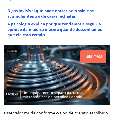
O gás invisível que pode entrar pelo solo e se
acumular dentro de casas fechadas
A psicologia explica por que tendemos a seguir a
opinião da maioria mesmo quando desconfiamos
que ela está errada
Leia mais
Esse valor muda conforme o tipo de granito escolhido,