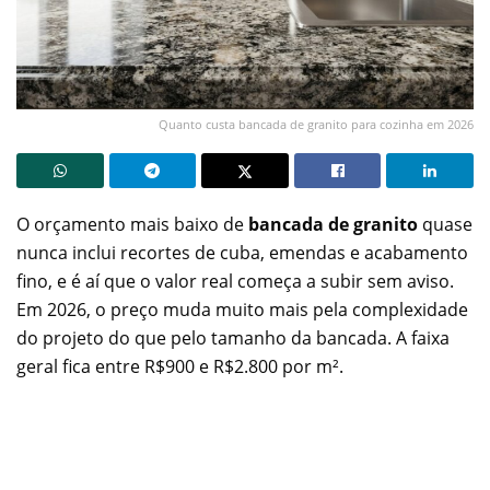
Quanto custa bancada de granito para cozinha em 2026
O orçamento mais baixo de
bancada de granito
quase
nunca inclui recortes de cuba, emendas e acabamento
fino, e é aí que o valor real começa a subir sem aviso.
Em 2026, o preço muda muito mais pela complexidade
do projeto do que pelo tamanho da bancada. A faixa
geral fica entre R$900 e R$2.800 por m².