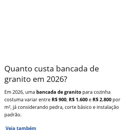
Quanto custa bancada de
granito em 2026?
Em 2026, uma
bancada de granito
para cozinha
costuma variar entre
R$ 900
,
R$ 1.600
e
R$ 2.800
por
m², já considerando pedra, corte básico e instalação
padrão.
Veja também