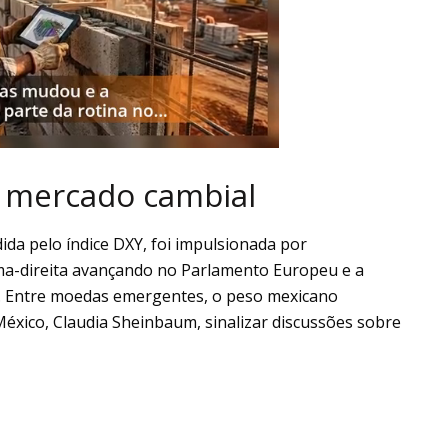
o mercado cambial
ida pelo índice DXY, foi impulsionada por
ema-direita avançando no Parlamento Europeu e a
a. Entre moedas emergentes, o peso mexicano
México, Claudia Sheinbaum, sinalizar discussões sobre