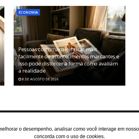
ECONOMIA
Pessoas costumam lembrar mais
facilmente de acontecimentos marcantes e
isso pode distorcer a forma como avaliam
a realidade
8 DE AGOSTO DE 2026
melhorar o desempenho, analisar como você interage em nosso sit
concorda com o uso de cookies.