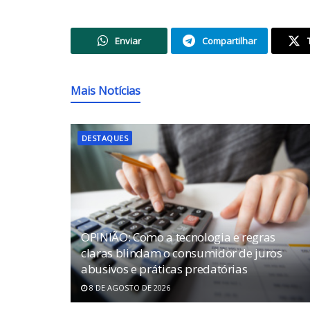
Enviar
Compartilhar
Mais Notícias
DESTAQUES
OPINIÃO: Como a tecnologia e regras
claras blindam o consumidor de juros
abusivos e práticas predatórias
8 DE AGOSTO DE 2026