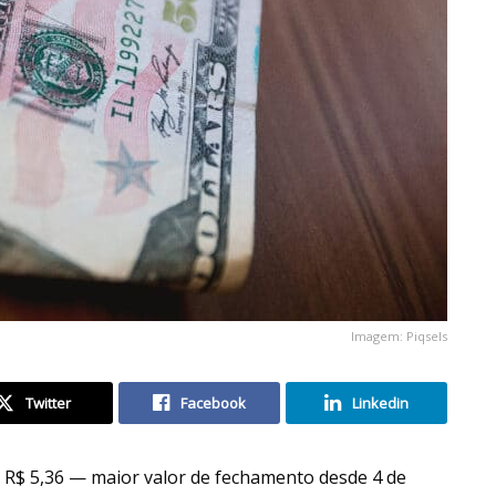
Imagem: Piqsels
Twitter
Facebook
Linkedin
a R$ 5,36 — maior valor de fechamento desde 4 de