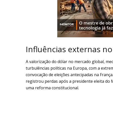
Influências externas n
A valorização do dólar no mercado global, med
turbulências políticas na Europa, com a extr
convocação de eleições antecipadas na Franç
registrou perdas após a presidente eleita do 
uma reforma constitucional.