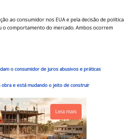
lação ao consumidor nos EUA e pela decisão de política
ciou o comportamento do mercado. Ambos ocorrem
ndam o consumidor de juros abusivos e práticas
da obra e está mudando o jeito de construir
Leia mais