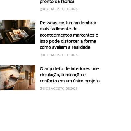
pronto da fábrica
8 DE AGOSTO DE 2026
Pessoas costumam lembrar
mais facilmente de
acontecimentos marcantes e
isso pode distorcer a forma
como avaliam a realidade
8 DE AGOSTO DE 2026
O arquiteto de interiores une
circulação, iluminação e
conforto em um único projeto
8 DE AGOSTO DE 2026