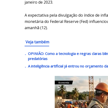
janeiro de 2023.
A expectativa pela divulgação do índice de inf
monetária do Federal Reserve (Fed) influen
amanhã (12).
Veja também
OPINIÃO: Como a tecnologia e regras claras bli
predatórias
A inteligência artificial já entrou no orçamento 