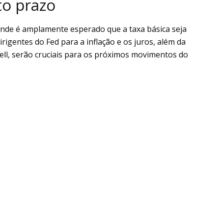
to prazo
 onde é amplamente esperado que a taxa básica seja
rigentes do Fed para a inflação e os juros, além da
ll, serão cruciais para os próximos movimentos do