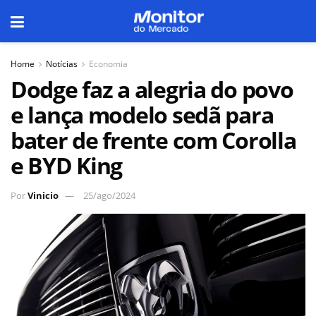
Home
Notícias
Economia
Dodge faz a alegria do povo
e lança modelo sedã para
bater de frente com Corolla
e BYD King
Por
Vinicio
25/ago/2024