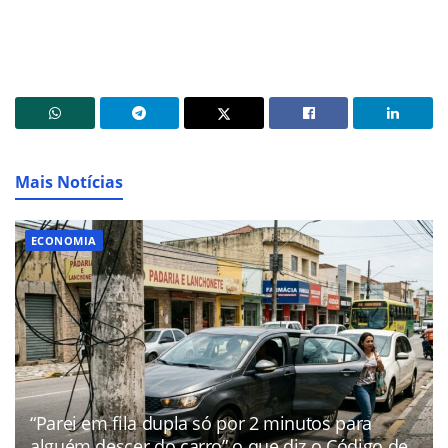
Mais Notícias
ECONOMIA
“Parei em fila dupla só por 2 minutos para
alguém descer do carro” o que diz o Código de