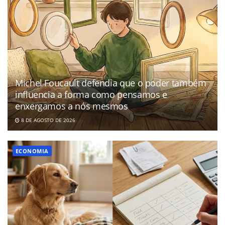
Michel Foucault defendia que o poder também
influencia a forma como pensamos e
enxergamos a nós mesmos
8 DE AGOSTO DE 2026
ECONOMIA