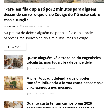
“Parei em fila dupla só por 2 minutos para alguém
descer do carro” o que diz o Código de Trânsito sobre
essa situação
POR
PAULO
8 DE AGOSTO DE 2026
Na pressa de deixar alguém na porta, a fila dupla pode
parecer uma solução de dois minutos, mas o Código...
LEIA MAIS
Quase ninguém vê o trabalho do engenheiro
calculista, mas toda obra depende dele
8 DE AGOSTO DE 2026
Michel Foucault defendia que o poder
também influencia a forma como pensamos e
enxergamos a nós mesmos
8 DE AGOSTO DE 2026
Quanto custa ter um cachorro em 2026
somando tudo o que acontece depois da