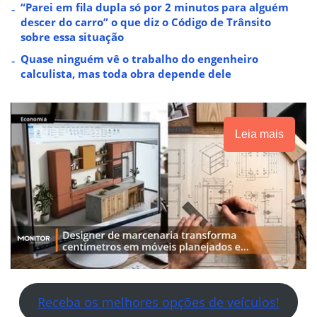
“Parei em fila dupla só por 2 minutos para alguém
descer do carro” o que diz o Código de Trânsito
sobre essa situação
Quase ninguém vê o trabalho do engenheiro
calculista, mas toda obra depende dele
Leia mais
Receba os melhores opções de veículos!