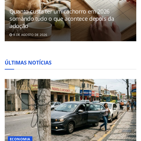
Quanto custa ter um cachorro em 2026
somando tudo o que acontece depois da
adoção
8 DE AGOSTO DE 2026
ÚLTIMAS NOTÍCIAS
ECONOMIA