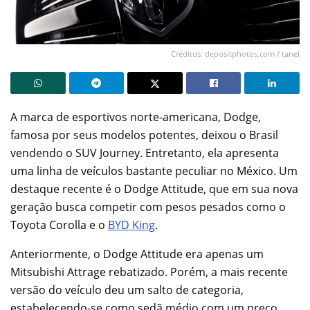
Créditos: depositphotos.com / tanel
A marca de esportivos norte-americana, Dodge,
famosa por seus modelos potentes, deixou o Brasil
vendendo o SUV Journey. Entretanto, ela apresenta
uma linha de veículos bastante peculiar no México. Um
destaque recente é o Dodge Attitude, que em sua nova
geração busca competir com pesos pesados como o
Toyota Corolla e o
BYD King
.
Anteriormente, o Dodge Attitude era apenas um
Mitsubishi Attrage rebatizado. Porém, a mais recente
versão do veículo deu um salto de categoria,
estabelecendo-se como sedã médio com um preço