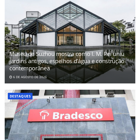
Museu de Suzhou mostra como I. M. Pei uniu
jardins antigos, espelhos d’água e construção
contemporânea
6 DE AGOSTO DE 2026
DESTAQUES