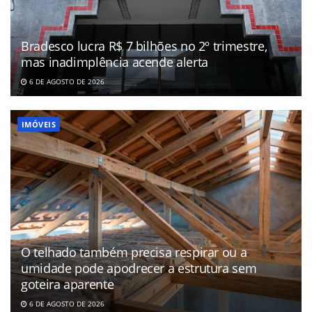
Bradesco lucra R$ 7 bilhões no 2º trimestre,
mas inadimplência acende alerta
6 DE AGOSTO DE 2026
IMÓVEIS
O telhado também precisa respirar ou a
umidade pode apodrecer a estrutura sem
goteira aparente
6 DE AGOSTO DE 2026