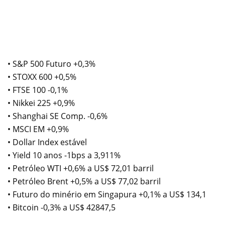
• S&P 500 Futuro +0,3%
• STOXX 600 +0,5%
• FTSE 100 -0,1%
• Nikkei 225 +0,9%
• Shanghai SE Comp. -0,6%
• MSCI EM +0,9%
• Dollar Index estável
• Yield 10 anos -1bps a 3,911%
• Petróleo WTI +0,6% a US$ 72,01 barril
• Petróleo Brent +0,5% a US$ 77,02 barril
• Futuro do minério em Singapura +0,1% a US$ 134,1
• Bitcoin -0,3% a US$ 42847,5