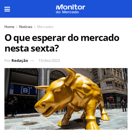
Home
Notícias
Mercados
O que esperar do mercado
nesta sexta?
Por
Redação
15/dez/2023