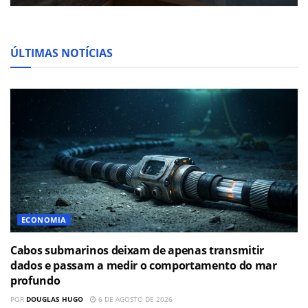
ÚLTIMAS NOTÍCIAS
ECONOMIA
Cabos submarinos deixam de apenas transmitir
dados e passam a medir o comportamento do mar
profundo
POR
DOUGLAS HUGO
6 DE AGOSTO DE 2026