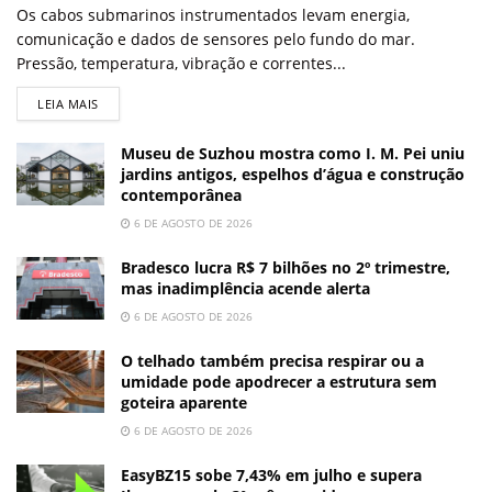
Os cabos submarinos instrumentados levam energia,
comunicação e dados de sensores pelo fundo do mar.
Pressão, temperatura, vibração e correntes...
LEIA MAIS
Museu de Suzhou mostra como I. M. Pei uniu
jardins antigos, espelhos d’água e construção
contemporânea
6 DE AGOSTO DE 2026
Bradesco lucra R$ 7 bilhões no 2º trimestre,
mas inadimplência acende alerta
6 DE AGOSTO DE 2026
O telhado também precisa respirar ou a
umidade pode apodrecer a estrutura sem
goteira aparente
6 DE AGOSTO DE 2026
EasyBZ15 sobe 7,43% em julho e supera