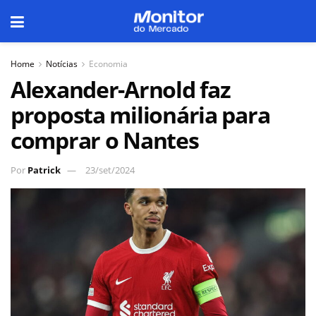
Home
Notícias
Economia
Alexander-Arnold faz
proposta milionária para
comprar o Nantes
Por
Patrick
23/set/2024