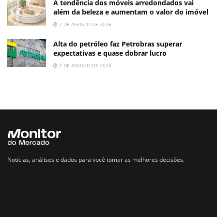
A tendência dos móveis arredondados vai
além da beleza e aumentam o valor do imóvel
7 DE AGOSTO DE 2026
Alta do petróleo faz Petrobras superar
expectativas e quase dobrar lucro
7 DE AGOSTO DE 2026
Notícias, análises e dados para você tomar as melhores decisões.