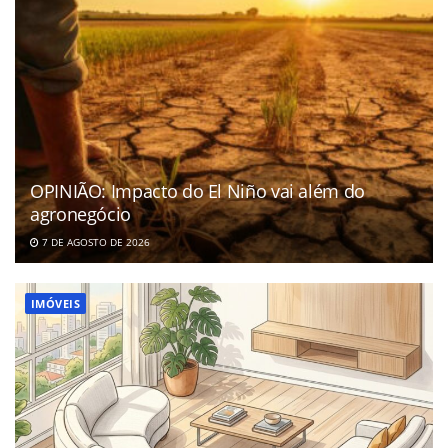
OPINIÃO: Impacto do El Niño vai além do
agronegócio
7 DE AGOSTO DE 2026
IMÓVEIS