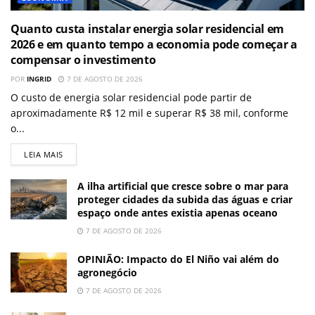
Quanto custa instalar energia solar residencial em
2026 e em quanto tempo a economia pode começar a
compensar o investimento
POR
INGRID
7 DE AGOSTO DE 2026
O custo de energia solar residencial pode partir de
aproximadamente R$ 12 mil e superar R$ 38 mil, conforme
o...
LEIA MAIS
A ilha artificial que cresce sobre o mar para
proteger cidades da subida das águas e criar
espaço onde antes existia apenas oceano
7 DE AGOSTO DE 2026
OPINIÃO: Impacto do El Niño vai além do
agronegócio
7 DE AGOSTO DE 2026