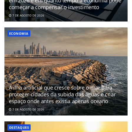
em 2026 e em quanto tempo a economia pode
começar a compensar o investimento
7 DE AGOSTO DE 2026
ECONOMIA
A ilha artificial que cresce sobre o mar para
proteger cidades da subida das águas e criar
espaço onde antes existia apenas oceano
7 DE AGOSTO DE 2026
DESTAQUES