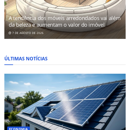
A tendência dos móveis arredondados vai além
da beleza e aumentam o valor do imóvel
7 DE AGOSTO DE 2026
ÚLTIMAS NOTÍCIAS
ECONOMIA