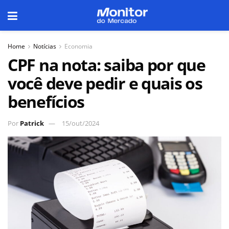
Home
Notícias
Economia
CPF na nota: saiba por que
você deve pedir e quais os
benefícios
Por
Patrick
15/out/2024