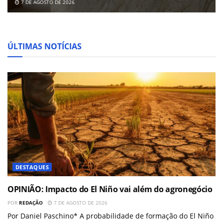
7 DE AGOSTO DE 2026
ÚLTIMAS NOTÍCIAS
DESTAQUES
OPINIÃO: Impacto do El Niño vai além do agronegócio
POR
REDAÇÃO
7 DE AGOSTO DE 2026
Por Daniel Paschino* A probabilidade de formação do El Niño