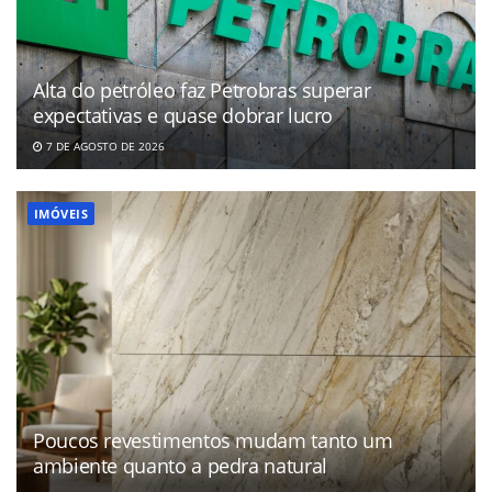
Alta do petróleo faz Petrobras superar
expectativas e quase dobrar lucro
7 DE AGOSTO DE 2026
IMÓVEIS
Poucos revestimentos mudam tanto um
ambiente quanto a pedra natural