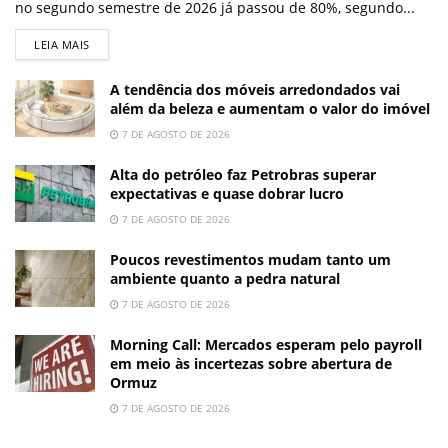
no segundo semestre de 2026 já passou de 80%, segundo...
LEIA MAIS
A tendência dos móveis arredondados vai
além da beleza e aumentam o valor do imóvel
7 DE AGOSTO DE 2026
Alta do petróleo faz Petrobras superar
expectativas e quase dobrar lucro
7 DE AGOSTO DE 2026
Poucos revestimentos mudam tanto um
ambiente quanto a pedra natural
7 DE AGOSTO DE 2026
Morning Call: Mercados esperam pelo payroll
em meio às incertezas sobre abertura de
Ormuz
7 DE AGOSTO DE 2026