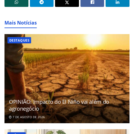
Mais Notícias
DESTAQUES
OPINIÃO: Impacto do El Niño vai além do
agronegócio
7 DE AGOSTO DE 2026