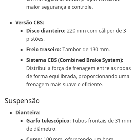
maior segurança e controle.
Versão CBS:
Disco dianteiro:
220 mm com cáliper de 3
pistões.
Freio traseiro:
Tambor de 130 mm.
Sistema CBS (Combined Brake System):
Distribui a força de frenagem entre as rodas
de forma equilibrada, proporcionando uma
frenagem mais suave e eficiente.
Suspensão
Dianteira:
Garfo telescópico:
Tubos frontais de 31 mm
de diâmetro.
Curso:
100 mm, oferecendo um bom