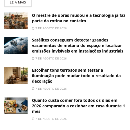
LEIA MAIS
O mestre de obras mudou e a tecnologia já faz
parte da rotina no canteiro
7 DE AGOSTO DE 2026
Satélites conseguem detectar grandes
vazamentos de metano do espaço e localizar
emissões invisíveis em instalações industriais
7 DE AGOSTO DE 2026
Escolher tons terrosos sem testar a
iluminação pode mudar todo o resultado da
decoração
7 DE AGOSTO DE 2026
Quanto custa comer fora todos os dias em
2026 comparado a cozinhar em casa durante 1
mês
7 DE AGOSTO DE 2026