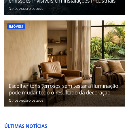
emissões invisíveis em instalações industriais
7 DE AGOSTO DE 2026
IMÓVEIS
Escolher tons terrosos sem testar a iluminação
pode mudar todo o resultado da decoração
7 DE AGOSTO DE 2026
ÚLTIMAS NOTÍCIAS