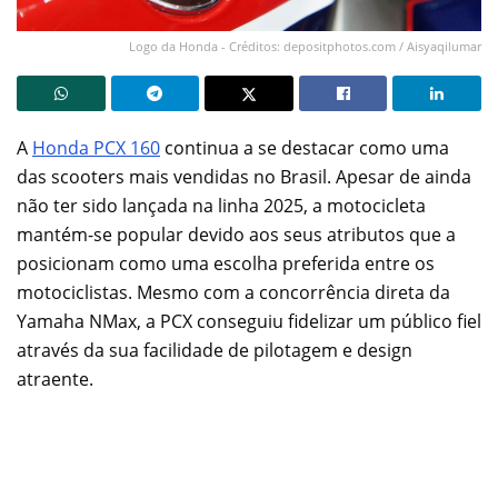
Logo da Honda - Créditos: depositphotos.com / Aisyaqilumar
A
Honda PCX 160
continua a se destacar como uma
das scooters mais vendidas no Brasil. Apesar de ainda
não ter sido lançada na linha 2025, a motocicleta
mantém-se popular devido aos seus atributos que a
posicionam como uma escolha preferida entre os
motociclistas. Mesmo com a concorrência direta da
Yamaha NMax, a PCX conseguiu fidelizar um público fiel
através da sua facilidade de pilotagem e design
atraente.