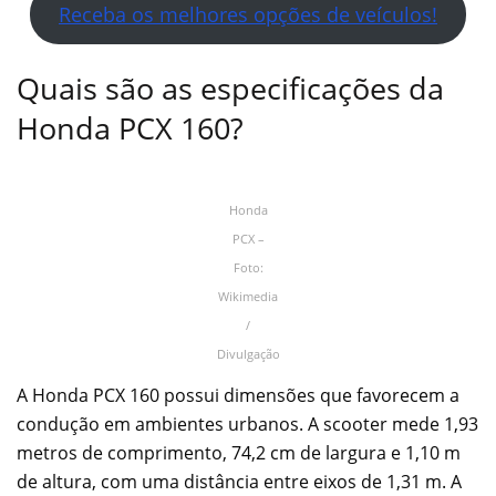
Receba os melhores opções de veículos!
Quais são as especificações da
Honda PCX 160?
Honda
PCX –
Foto:
Wikimedia
/
Divulgação
A Honda PCX 160 possui dimensões que favorecem a
condução em ambientes urbanos. A scooter mede 1,93
metros de comprimento, 74,2 cm de largura e 1,10 m
de altura, com uma distância entre eixos de 1,31 m. A