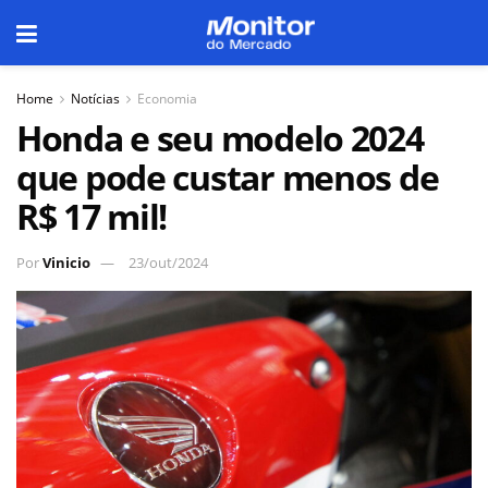
Home
Notícias
Economia
Honda e seu modelo 2024
que pode custar menos de
R$ 17 mil!
Por
Vinicio
23/out/2024