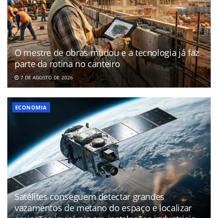
O mestre de obras mudou e a tecnologia já faz
parte da rotina no canteiro
7 DE AGOSTO DE 2026
ECONOMIA
Satélites conseguem detectar grandes
vazamentos de metano do espaço e localizar