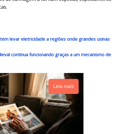
cas.
m levar eletricidade a regiões onde grandes usinas
ieval continua funcionando graças a um mecanismo de
Leia mais