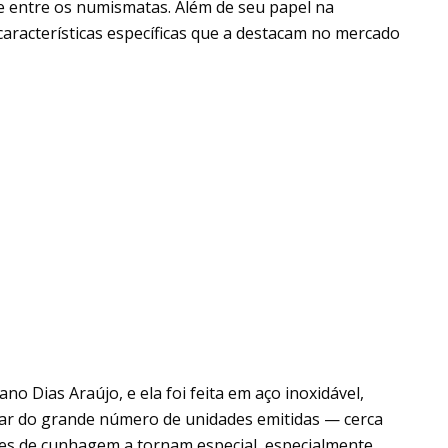
e entre os numismatas. Além de seu papel na
características específicas que a destacam no mercado
no Dias Araújo, e ela foi feita em aço inoxidável,
ar do grande número de unidades emitidas — cerca
des de cunhagem a tornam especial, especialmente