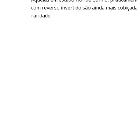
com reverso invertido são ainda mais cobiçada
raridade.