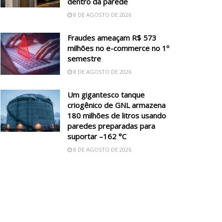
dentro da parede
8 DE AGOSTO DE 2026
Fraudes ameaçam R$ 573
milhões no e-commerce no 1º
semestre
8 DE AGOSTO DE 2026
Um gigantesco tanque
criogênico de GNL armazena
180 milhões de litros usando
paredes preparadas para
suportar –162 °C
8 DE AGOSTO DE 2026