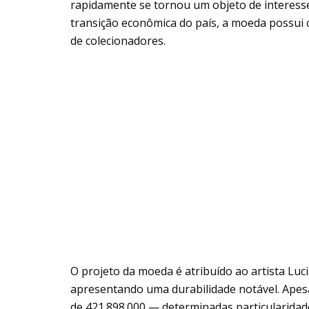
rapidamente se tornou um objeto de interess
transição econômica do país, a moeda possui 
de colecionadores.
O projeto da moeda é atribuído ao artista Lucia
apresentando uma durabilidade notável. Apes
de 421.898.000 — determinadas particularida