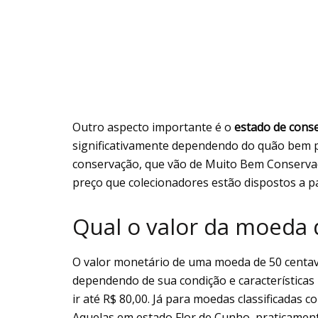
Outro aspecto importante é o
estado de cons
significativamente dependendo do quão bem pr
conservação, que vão de Muito Bem Conserva
preço que colecionadores estão dispostos a p
Qual o valor da moeda 
O valor monetário de uma moeda de 50 centav
dependendo de sua condição e característica
ir até R$ 80,00. Já para moedas classificadas
Aquelas em estado Flor de Cunho, praticamen