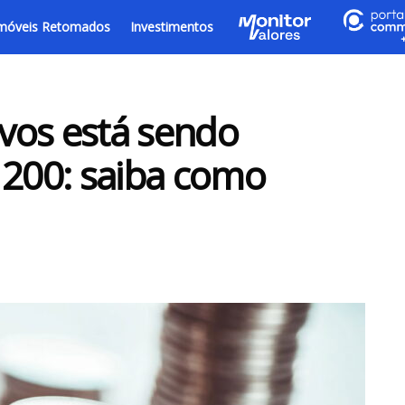
móveis Retomados
Investimentos
vos está sendo
 200: saiba como