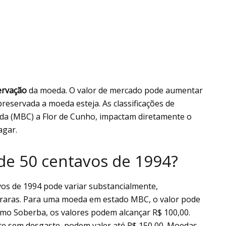
ervação
da moeda. O valor de mercado pode aumentar
eservada a moeda esteja. As classificações de
da (MBC) a Flor de Cunho, impactam diretamente o
agar.
de 50 centavos de 1994?
os de 1994 pode variar substancialmente,
s raras. Para uma moeda em estado MBC, o valor pode
 como Soberba, os valores podem alcançar R$ 100,00.
te sem desgaste, podem valer até R$ 150,00. Moedas