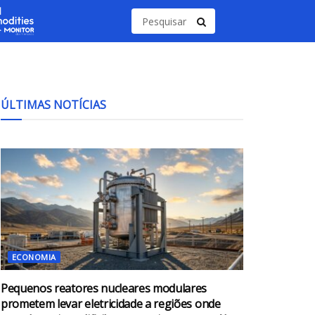
ÚLTIMAS NOTÍCIAS
ECONOMIA
Pequenos reatores nucleares modulares
prometem levar eletricidade a regiões onde