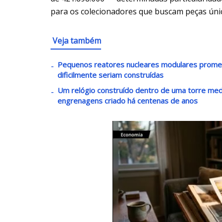
para os colecionadores que buscam peças úni
Veja também
Pequenos reatores nucleares modulares promete
dificilmente seriam construídas
Um relógio construído dentro de uma torre med
engrenagens criado há centenas de anos