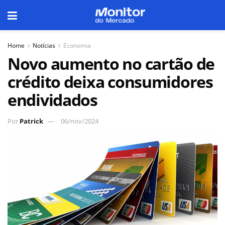
Home
Notícias
Economia
Novo aumento no cartão de
crédito deixa consumidores
endividados
Por
Patrick
06/nov/2024