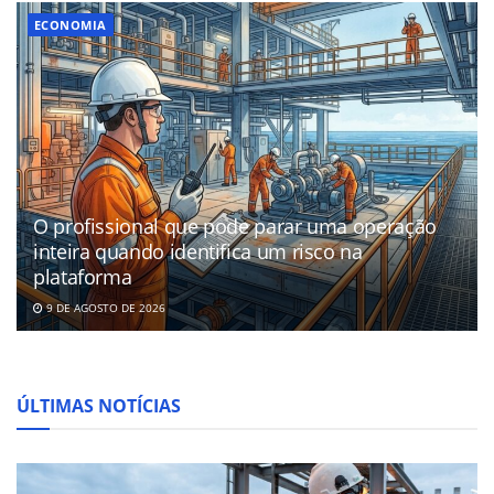
ECONOMIA
O profissional que pode parar uma operação
inteira quando identifica um risco na
plataforma
9 DE AGOSTO DE 2026
ÚLTIMAS NOTÍCIAS