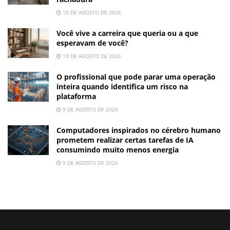
10 DE AGOSTO DE 2026
Você vive a carreira que queria ou a que
esperavam de você?
10 DE AGOSTO DE 2026
O profissional que pode parar uma operação
inteira quando identifica um risco na
plataforma
9 DE AGOSTO DE 2026
Computadores inspirados no cérebro humano
prometem realizar certas tarefas de IA
consumindo muito menos energia
9 DE AGOSTO DE 2026