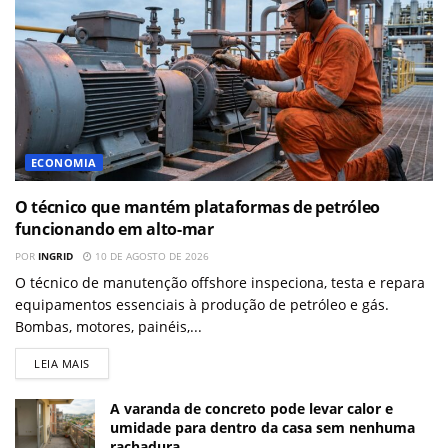
ECONOMIA
O técnico que mantém plataformas de petróleo
funcionando em alto-mar
POR
INGRID
10 DE AGOSTO DE 2026
O técnico de manutenção offshore inspeciona, testa e repara
equipamentos essenciais à produção de petróleo e gás.
Bombas, motores, painéis,...
LEIA MAIS
A varanda de concreto pode levar calor e
umidade para dentro da casa sem nenhuma
rachadura