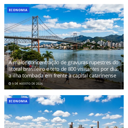
ECONOMIA
A maior concentração de gravuras rupestres do
litoral brasileiro e teto de 800 visitantes por dia:
a ilha tombada em frente à capital catarinense
9 DE AGOSTO DE 2026
ECONOMIA