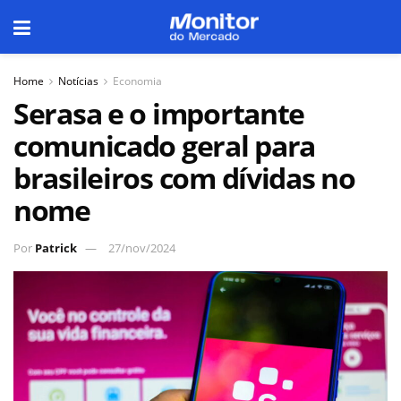
Home
Notícias
Economia
Serasa e o importante
comunicado geral para
brasileiros com dívidas no
nome
Por
Patrick
27/nov/2024