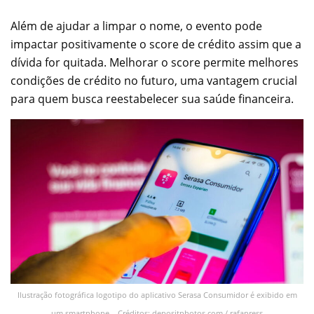
Além de ajudar a limpar o nome, o evento pode
impactar positivamente o score de crédito assim que a
dívida for quitada. Melhorar o score permite melhores
condições de crédito no futuro, uma vantagem crucial
para quem busca reestabelecer sua saúde financeira.
Ilustração fotográfica logotipo do aplicativo Serasa Consumidor é exibido em
um smartphone – Créditos: depositphotos.com / rafapress