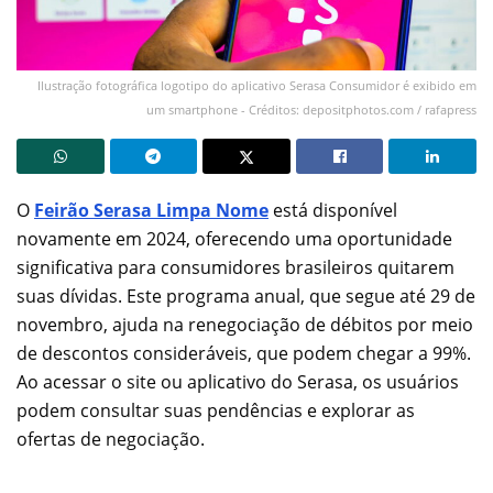
Ilustração fotográfica logotipo do aplicativo Serasa Consumidor é exibido em
um smartphone - Créditos: depositphotos.com / rafapress
O
Feirão Serasa Limpa Nome
está disponível
novamente em 2024, oferecendo uma oportunidade
significativa para consumidores brasileiros quitarem
suas dívidas. Este programa anual, que segue até 29 de
novembro, ajuda na renegociação de débitos por meio
de descontos consideráveis, que podem chegar a 99%.
Ao acessar o site ou aplicativo do Serasa, os usuários
podem consultar suas pendências e explorar as
ofertas de negociação.