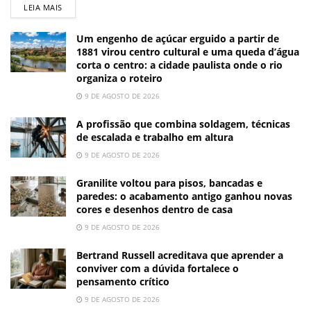
LEIA MAIS
Um engenho de açúcar erguido a partir de
1881 virou centro cultural e uma queda d’água
corta o centro: a cidade paulista onde o rio
organiza o roteiro
9 DE AGOSTO DE 2026
A profissão que combina soldagem, técnicas
de escalada e trabalho em altura
9 DE AGOSTO DE 2026
Granilite voltou para pisos, bancadas e
paredes: o acabamento antigo ganhou novas
cores e desenhos dentro de casa
9 DE AGOSTO DE 2026
Bertrand Russell acreditava que aprender a
conviver com a dúvida fortalece o
pensamento crítico
9 DE AGOSTO DE 2026