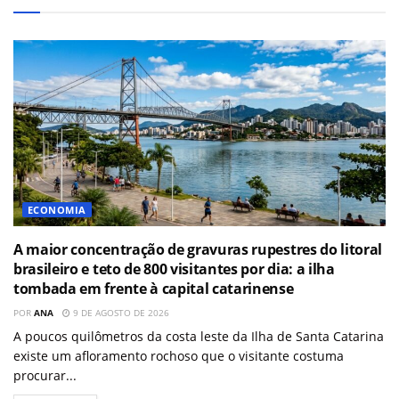
ECONOMIA
A maior concentração de gravuras rupestres do litoral
brasileiro e teto de 800 visitantes por dia: a ilha
tombada em frente à capital catarinense
POR
ANA
9 DE AGOSTO DE 2026
A poucos quilômetros da costa leste da Ilha de Santa Catarina
existe um afloramento rochoso que o visitante costuma
procurar...