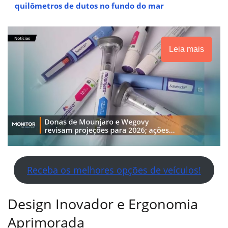
quilômetros de dutos no fundo do mar
Leia mais
Receba os melhores opções de veículos!
Design Inovador e Ergonomia
Aprimorada