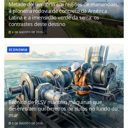
Metade do território em regiões de mananciais,
a pioneira rodovia de concreto da América
Latina e a imensidão verde da serra: os
contrastes deste destino
6 DE AGOSTO DE 2026
ECONOMIA
Técnico de PLSV mantém máquinas que
desenrolam quilômetros de dutos no fundo do
mar
6 DE AGOSTO DE 2026