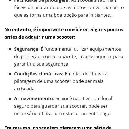
Facilidade de pilotagem:
As scooters são mais
fáceis de pilotar do que as motos convencionais, o
que as torna uma boa opção para iniciantes.
No entanto, é importante considerar alguns pontos
antes de adquirir uma scooter:
Segurança:
É fundamental utilizar equipamentos
de proteção, como capacete, luvas e jaqueta, para
garantir a sua segurança.
Condições climáticas:
Em dias de chuva, a
pilotagem de uma scooter pode ser mais
arriscada.
Armazenamento:
Se você não tiver um local
seguro para guardar sua scooter, pode ser
necessário utilizar um estacionamento pago.
Em resumo, as scooters oferecem uma série de