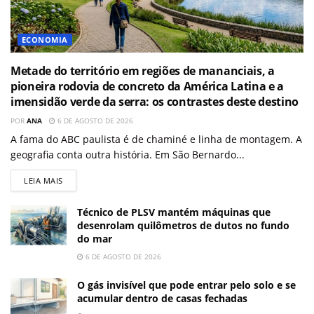
ECONOMIA
Metade do território em regiões de mananciais, a
pioneira rodovia de concreto da América Latina e a
imensidão verde da serra: os contrastes deste destino
POR
ANA
6 DE AGOSTO DE 2026
A fama do ABC paulista é de chaminé e linha de montagem. A
geografia conta outra história. Em São Bernardo...
LEIA MAIS
Técnico de PLSV mantém máquinas que
desenrolam quilômetros de dutos no fundo
do mar
6 DE AGOSTO DE 2026
O gás invisível que pode entrar pelo solo e se
acumular dentro de casas fechadas