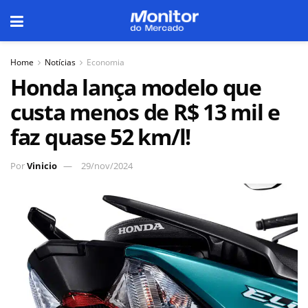
Home
Notícias
Economia
Honda lança modelo que
custa menos de R$ 13 mil e
faz quase 52 km/l!
Por
Vinicio
29/nov/2024