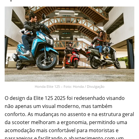
Honda Elite 125 – Foto: Honda / Divulgação
O design da Elite 125 2025 foi redesenhado visando
não apenas um visual moderno, mas também
conforto. As mudanças no assento e na estrutura geral
da scooter melhoram a ergonomia, permitindo uma
acomodação mais confortável para motoristas e
passageiros e facilitando o abastecimento com um