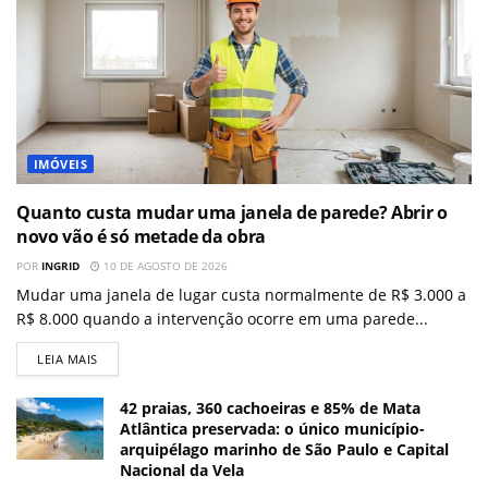
IMÓVEIS
Quanto custa mudar uma janela de parede? Abrir o
novo vão é só metade da obra
POR
INGRID
10 DE AGOSTO DE 2026
Mudar uma janela de lugar custa normalmente de R$ 3.000 a
R$ 8.000 quando a intervenção ocorre em uma parede...
LEIA MAIS
42 praias, 360 cachoeiras e 85% de Mata
Atlântica preservada: o único município-
arquipélago marinho de São Paulo e Capital
Nacional da Vela