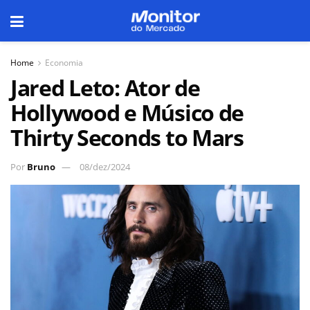
Home
Economia
Jared Leto: Ator de
Hollywood e Músico de
Thirty Seconds to Mars
Por
Bruno
08/dez/2024