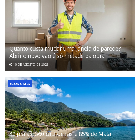
Quanto custa mudar uma janela de parede?
Abrir o novo vão é só metade da obra
10 DE AGOSTO DE 2026
ECONOMIA
42 praias, 360 cachoeiras e 85% de Mata