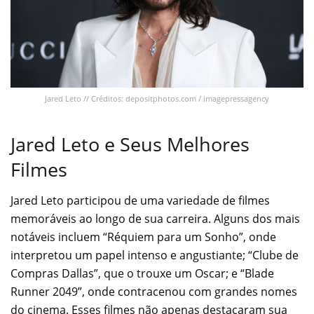
Jared Leto // Créditos: depositphotos.com / imagepressagency
Jared Leto e Seus Melhores
Filmes
Jared Leto participou de uma variedade de filmes
memoráveis ao longo de sua carreira. Alguns dos mais
notáveis incluem “Réquiem para um Sonho”, onde
interpretou um papel intenso e angustiante; “Clube de
Compras Dallas”, que o trouxe um Oscar; e “Blade
Runner 2049”, onde contracenou com grandes nomes
do cinema. Esses filmes não apenas destacaram sua