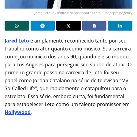
Jared Leto // Créditos: depositphotos.com / imagepressagency
Jared Leto
é amplamente reconhecido tanto por seu
trabalho como ator quanto como músico. Sua carreira
começou no início dos anos 90, quando ele se mudou
para Los Angeles para perseguir seu sonho de atuar. O
primeiro grande passo na carreira de Leto foi seu
papel como Jordan Catalano na série de televisão “My
So-Called Life”, que rapidamente o catapultou para o
estrelato. Essa série, embora curta, foi fundamental
para estabelecer Leto como um talento promissor em
Hollywood
.