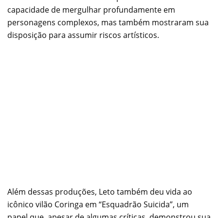
capacidade de mergulhar profundamente em
personagens complexos, mas também mostraram sua
disposição para assumir riscos artísticos.
Além dessas produções, Leto também deu vida ao
icônico vilão Coringa em “Esquadrão Suicida”, um
papel que, apesar de algumas críticas, demonstrou sua