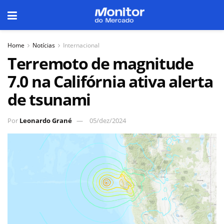
Home
Notícias
Internacional
Terremoto de magnitude
7.0 na Califórnia ativa alerta
de tsunami
Por
Leonardo Grané
05/dez/2024