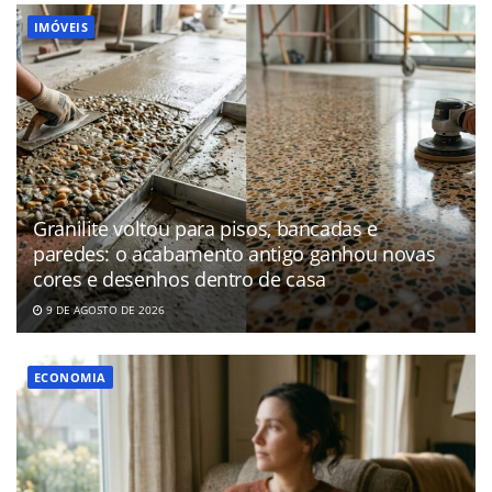
IMÓVEIS
Granilite voltou para pisos, bancadas e
paredes: o acabamento antigo ganhou novas
cores e desenhos dentro de casa
9 DE AGOSTO DE 2026
ECONOMIA