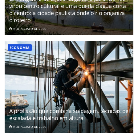
virou centro cultural e uma queda d’água corta
o centro: a cidade paulista onde o rio organiza
o roteiro
9 DE AGOSTO DE 2026
ECONOMIA
A profissão que combina soldagem, técnicas de
escalada e trabalho em altura
9 DE AGOSTO DE 2026