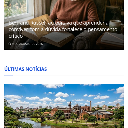
Bertrand Russell acreditava que aprender a
conviver com a dúvida fortalece o pensamento
crítico
9 DE AGOSTO DE 2026
ÚLTIMAS NOTÍCIAS