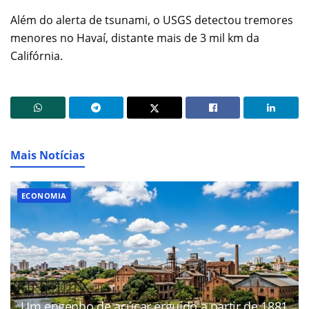
Além do alerta de tsunami, o USGS detectou tremores
menores no Havaí, distante mais de 3 mil km da
Califórnia.
Mais Notícias
ECONOMIA
Um engenho de açúcar erguido a partir de 1881