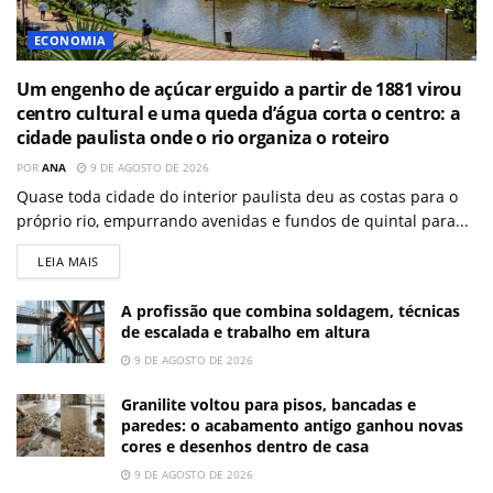
ECONOMIA
Um engenho de açúcar erguido a partir de 1881 virou
centro cultural e uma queda d’água corta o centro: a
cidade paulista onde o rio organiza o roteiro
POR
ANA
9 DE AGOSTO DE 2026
Quase toda cidade do interior paulista deu as costas para o
próprio rio, empurrando avenidas e fundos de quintal para...
LEIA MAIS
A profissão que combina soldagem, técnicas
de escalada e trabalho em altura
9 DE AGOSTO DE 2026
Granilite voltou para pisos, bancadas e
paredes: o acabamento antigo ganhou novas
cores e desenhos dentro de casa
9 DE AGOSTO DE 2026