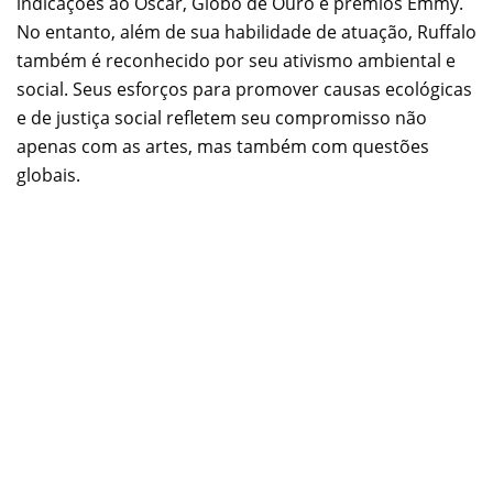
indicações ao Oscar, Globo de Ouro e prêmios Emmy.
No entanto, além de sua habilidade de atuação, Ruffalo
também é reconhecido por seu ativismo ambiental e
social. Seus esforços para promover causas ecológicas
e de justiça social refletem seu compromisso não
apenas com as artes, mas também com questões
globais.