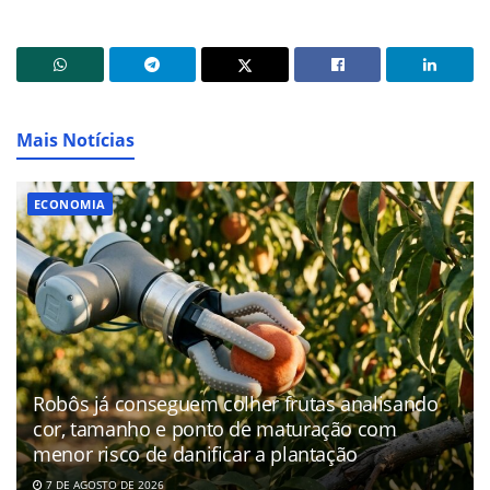
Mais Notícias
ECONOMIA
Robôs já conseguem colher frutas analisando
cor, tamanho e ponto de maturação com
menor risco de danificar a plantação
7 DE AGOSTO DE 2026