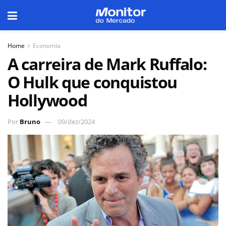
Home
Economia
A carreira de Mark Ruffalo:
O Hulk que conquistou
Hollywood
Por
Bruno
09/dez/2024