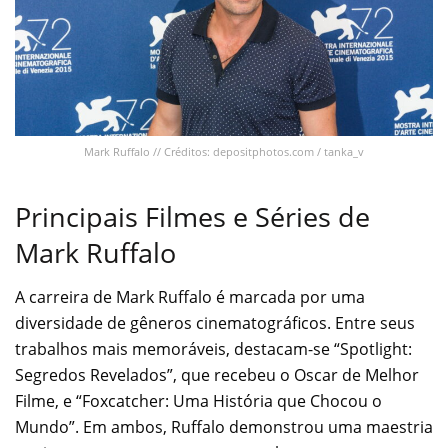
Mark Ruffalo // Créditos: depositphotos.com / tanka_v
Principais Filmes e Séries de
Mark Ruffalo
A carreira de Mark Ruffalo é marcada por uma
diversidade de gêneros cinematográficos. Entre seus
trabalhos mais memoráveis, destacam-se “Spotlight:
Segredos Revelados”, que recebeu o Oscar de Melhor
Filme, e “Foxcatcher: Uma História que Chocou o
Mundo”. Em ambos, Ruffalo demonstrou uma maestria