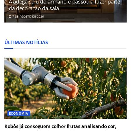
A adega saiu do armário e passou a fazer parte
da decoração da sala
7 DE AGOSTO DE 2026
ÚLTIMAS NOTÍCIAS
ECONOMIA
Robôs já conseguem colher frutas analisando cor,